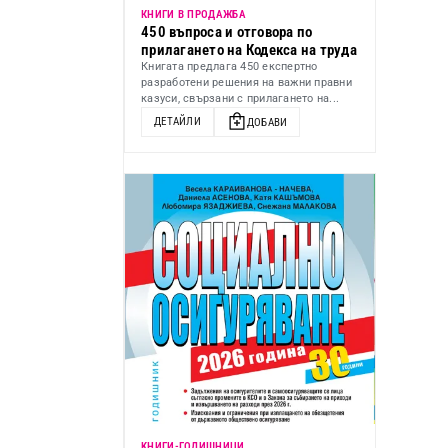
КНИГИ В ПРОДАЖБА
450 въпроса и отговора по
прилагането на Кодекса на труда
Книгата предлага 450 експертно
разработени решения на важни правни
казуси, свързани с прилагането на...
ДЕТАЙЛИ
ДОБАВИ
KНИГИ-ГОДИШНИЦИ