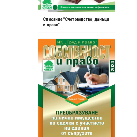
Списание "Счетоводство, данъци
и право"