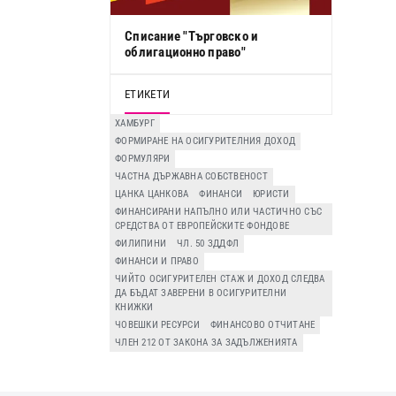
Списание "Търговско и
облигационно право"
ЕТИКЕТИ
ХАМБУРГ
ФОРМИРАНЕ НА ОСИГУРИТЕЛНИЯ ДОХОД
ФОРМУЛЯРИ
ЧАСТНА ДЪРЖАВНА СОБСТВЕНОСТ
ЦАНКА ЦАНКОВА
ФИНАНСИ
ЮРИСТИ
ФИНАНСИРАНИ НАПЪЛНО ИЛИ ЧАСТИЧНО СЪС
СРЕДСТВА ОТ ЕВРОПЕЙСКИТЕ ФОНДОВЕ
ФИЛИПИНИ
ЧЛ. 50 ЗДДФЛ
ФИНАНСИ И ПРАВО
ЧИЙТО ОСИГУРИТЕЛЕН СТАЖ И ДОХОД СЛЕДВА
ДА БЪДАТ ЗАВЕРЕНИ В ОСИГУРИТЕЛНИ
КНИЖКИ
ЧОВЕШКИ РЕСУРСИ
ФИНАНСОВО ОТЧИТАНЕ
ЧЛЕН 212 ОТ ЗАКОНА ЗА ЗАДЪЛЖЕНИЯТА