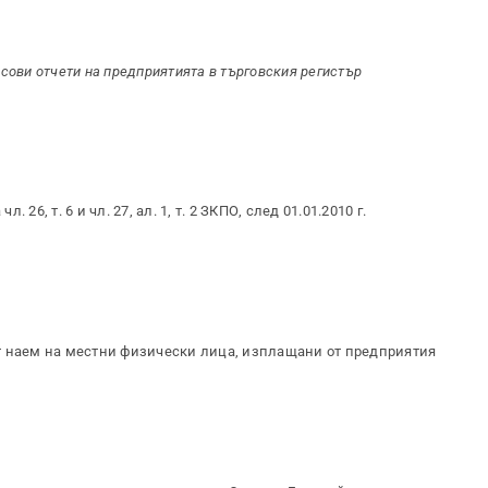
сови отчети на предприятията в търговския регистър
6, т. 6 и чл. 27, ал. 1, т. 2 ЗКПО, след 01.01.2010 г.
т наем на местни физически лица, изплащани от предприятия