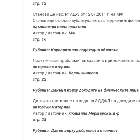
стр. 12
Становище изх. № АД-3 от 12.07.2011 г. на МФ
Становище относно публикуването на годишните финан
административна практика
Автор / източник:
МФ
стр. 16
Рубрика: Корпоративно подоходно облагане
Практически проблеми, свързани с приложението на чл. 2
авторски материал
Автор / източник:
Велин Филипов
стр. 22
Рубрика: Данъци върху доходите на физическите лица
Данъчно третиране по реда на ЗДДФЛ на доходите о
авторски материал
Автор / източник:
Людмила Мермерска, д-р
стр. 28
Рубрика: Данък върху добавената стойност