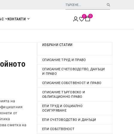
0
0
АС
КОНТАКТИ
ИЗБРАНИ СТАТИИ
СПИСАНИЕ ТРУД И ПРАВО
войното
СПИСАНИЕ СЧЕТОВОДСТВО, ДАНЪЦИ
И ПРАВО
СПИСАНИЕ СОБСТВЕНОСТ И ПРАВО
СПИСАНИЕ ТЪРГОВСКО И
ОБЛИГАЦИОННО ПРАВО
рията на
ЕПИ ТРУД И СОЦИАЛНО
 официалния
ОСИГУРЯВАНЕ
монети от
ублика
ЕПИ СЧЕТОВОДСТВО И ДАНЪЦИ
кова сметка на
ЕПИ СОБСТВЕНОСТ