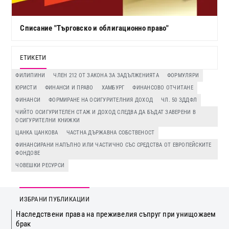
Списание "Търговско и облигационно право"
ЕТИКЕТИ
ФИЛИПИНИ
ЧЛЕН 212 ОТ ЗАКОНА ЗА ЗАДЪЛЖЕНИЯТА
ФОРМУЛЯРИ
ЮРИСТИ
ФИНАНСИ И ПРАВО
ХАМБУРГ
ФИНАНСОВО ОТЧИТАНЕ
ФИНАНСИ
ФОРМИРАНЕ НА ОСИГУРИТЕЛНИЯ ДОХОД
ЧЛ. 50 ЗДДФЛ
ЧИЙТО ОСИГУРИТЕЛЕН СТАЖ И ДОХОД СЛЕДВА ДА БЪДАТ ЗАВЕРЕНИ В
ОСИГУРИТЕЛНИ КНИЖКИ
ЦАНКА ЦАНКОВА
ЧАСТНА ДЪРЖАВНА СОБСТВЕНОСТ
ФИНАНСИРАНИ НАПЪЛНО ИЛИ ЧАСТИЧНО СЪС СРЕДСТВА ОТ ЕВРОПЕЙСКИТЕ
ФОНДОВЕ
ЧОВЕШКИ РЕСУРСИ
ИЗБРАНИ ПУБЛИКАЦИИ
Наследствени права на преживелия съпруг при унищожаем
брак