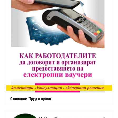
Списание "Труд и право"