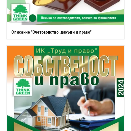
Списание "Счетоводство, данъци и право"