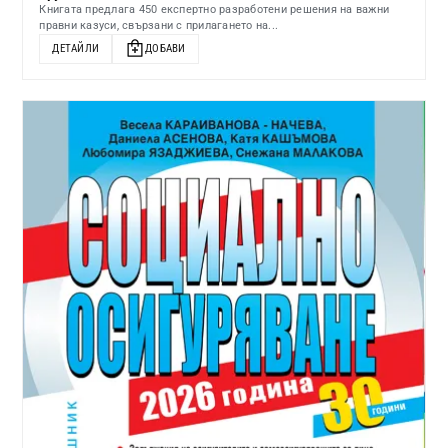
Книгата предлага 450 експертно разработени решения на важни
правни казуси, свързани с прилагането на...
ДЕТАЙЛИ
ДОБАВИ