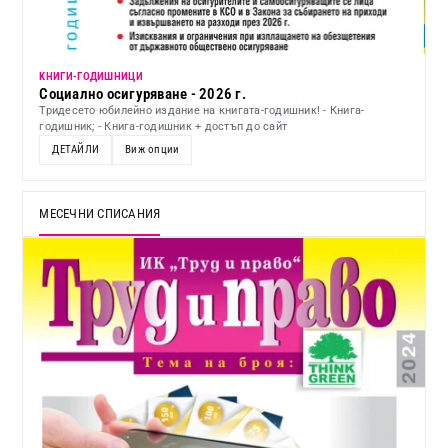
KНИГИ-ГОДИШНИЦИ
Социално осигуряване - 2026 г.
Тридесето юбилейно издание на книгата-годишник! - Книга-
годишник; - Книга-годишник + достъп до сайт
ДЕТАЙЛИ
Виж опции
МЕСЕЧНИ СПИСАНИЯ