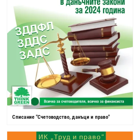
Списание "Счетоводство, данъци и право"