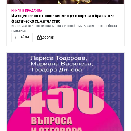
КНИГИ В ПРОДАЖБА
Имуществени отношения между съпрузи в брак и във
фактическо съжителство
Материални и процесуални правни проблеми Анализ на съдебната
практика
ДЕТАЙЛИ
ДОБАВИ