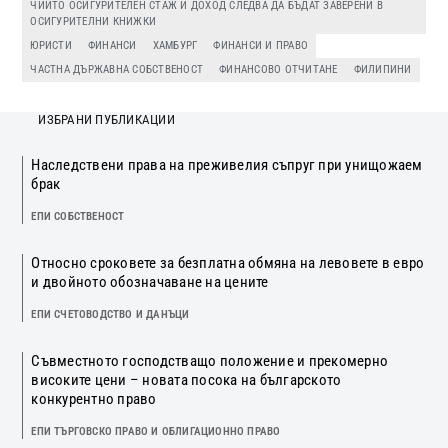
ЧИЙТО ОСИГУРИТЕЛЕН СТАЖ И ДОХОД СЛЕДВА ДА БЪДАТ ЗАВЕРЕНИ В
ОСИГУРИТЕЛНИ КНИЖКИ
ЮРИСТИ
ФИНАНСИ
ХАМБУРГ
ФИНАНСИ И ПРАВО
ЧАСТНА ДЪРЖАВНА СОБСТВЕНОСТ
ФИНАНСОВО ОТЧИТАНЕ
ФИЛИПИНИ
ИЗБРАНИ ПУБЛИКАЦИИ
Наследствени права на преживелия съпруг при унищожаем
брак
ЕПИ СОБСТВЕНОСТ
Относно сроковете за безплатна обмяна на левовете в евро
и двойното обозначаване на цените
ЕПИ СЧЕТОВОДСТВО И ДАНЪЦИ
Съвместното господстващо положение и прекомерно
високите цени – новата посока на българското
конкурентно право
ЕПИ ТЪРГОВСКО ПРАВО И ОБЛИГАЦИОННО ПРАВО