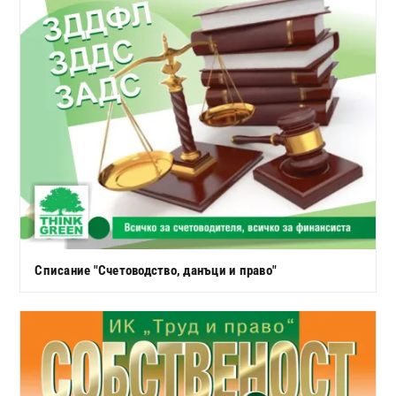
Списание "Счетоводство, данъци и право"