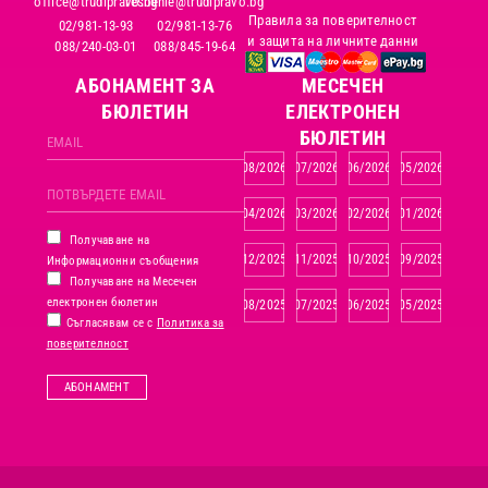
office@trudipravo.bg
reshenie@trudipravo.bg
Правила за поверителност
02/981-13-93
02/981-13-76
и защита на личните данни
088/240-03-01
088/845-19-64
АБОНАМЕНТ ЗА
MЕСЕЧЕН
БЮЛЕТИН
ЕЛЕКТРОНЕН
БЮЛЕТИН
08/2026
07/2026
06/2026
05/2026
04/2026
03/2026
02/2026
01/2026
Получаване на
12/2025
11/2025
10/2025
09/2025
Информационни съобщения
Получаване на Месечен
електронен бюлетин
08/2025
07/2025
06/2025
05/2025
Съгласявам се с
Политика за
поверителност
АБОНАМЕНТ