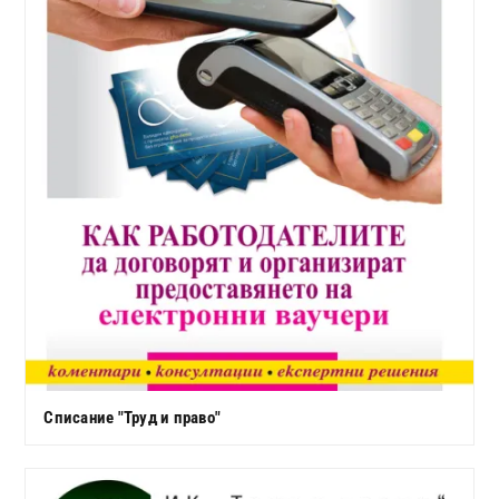
Списание "Труд и право"