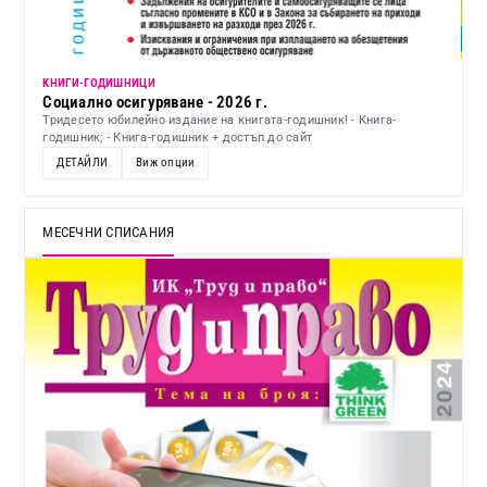
KНИГИ-ГОДИШНИЦИ
Социално осигуряване - 2026 г.
Тридесето юбилейно издание на книгата-годишник! - Книга-
годишник; - Книга-годишник + достъп до сайт
ДЕТАЙЛИ
Виж опции
МЕСЕЧНИ СПИСАНИЯ