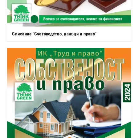
Списание "Счетоводство, данъци и право"