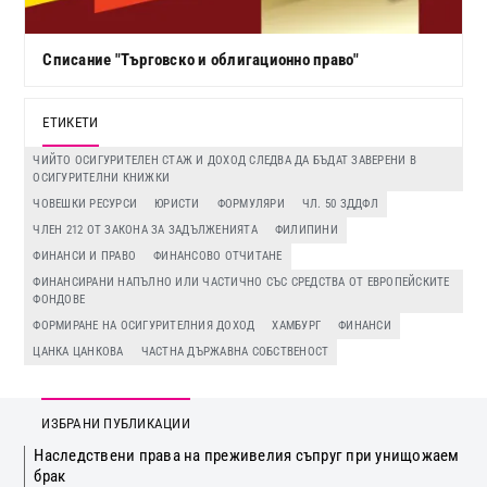
Списание "Търговско и облигационно право"
ЕТИКЕТИ
ЧИЙТО ОСИГУРИТЕЛЕН СТАЖ И ДОХОД СЛЕДВА ДА БЪДАТ ЗАВЕРЕНИ В
ОСИГУРИТЕЛНИ КНИЖКИ
ЧОВЕШКИ РЕСУРСИ
ЮРИСТИ
ФОРМУЛЯРИ
ЧЛ. 50 ЗДДФЛ
ЧЛЕН 212 ОТ ЗАКОНА ЗА ЗАДЪЛЖЕНИЯТА
ФИЛИПИНИ
ФИНАНСИ И ПРАВО
ФИНАНСОВО ОТЧИТАНЕ
ФИНАНСИРАНИ НАПЪЛНО ИЛИ ЧАСТИЧНО СЪС СРЕДСТВА ОТ ЕВРОПЕЙСКИТЕ
ФОНДОВЕ
ФОРМИРАНЕ НА ОСИГУРИТЕЛНИЯ ДОХОД
ХАМБУРГ
ФИНАНСИ
ЦАНКА ЦАНКОВА
ЧАСТНА ДЪРЖАВНА СОБСТВЕНОСТ
ИЗБРАНИ ПУБЛИКАЦИИ
Наследствени права на преживелия съпруг при унищожаем
брак