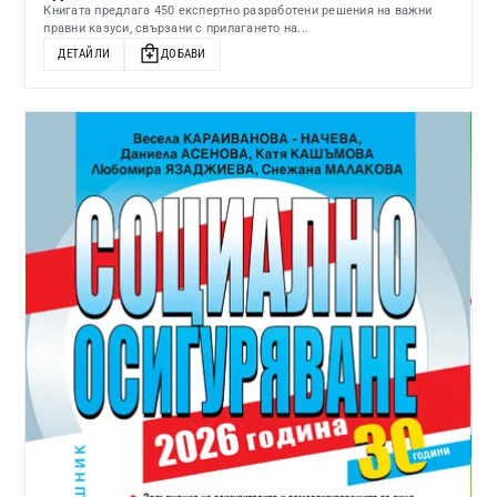
Книгата предлага 450 експертно разработени решения на важни
правни казуси, свързани с прилагането на...
ДЕТАЙЛИ
ДОБАВИ