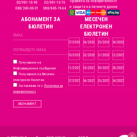
Правила за поверителност
02/981-13-93
02/981-13-76
и защита на личните данни
088/240-03-01
088/845-19-64
АБОНАМЕНТ ЗА
MЕСЕЧЕН
БЮЛЕТИН
ЕЛЕКТРОНЕН
БЮЛЕТИН
07/2026
06/2026
05/2026
04/2026
03/2026
02/2026
01/2026
12/2025
Получаване на
11/2025
10/2025
09/2025
08/2025
Информационни съобщения
Получаване на Месечен
електронен бюлетин
07/2025
06/2025
05/2025
04/2025
Съгласявам се с
Политика за
поверителност
АБОНАМЕНТ
0