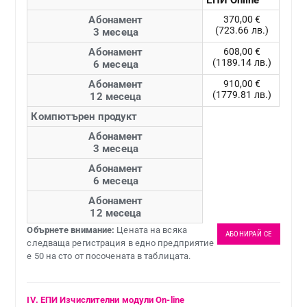
Абонамент
370,00 €
(723.66 лв.)
3 месеца
Абонамент
608,00 €
(1189.14 лв.)
6 месеца
Абонамент
910,00 €
(1779.81 лв.)
12 месеца
Компютърен продукт
Абонамент
3 месеца
Абонамент
6 месеца
Абонамент
12 месеца
Обърнете внимание:
Цената на всяка
АБОНИРАЙ СЕ
следваща регистрация в едно предприятие
е 50 на сто от посочената в таблицата.
IV. ЕПИ Изчислителни модули On-line