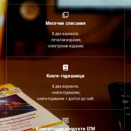
Месечни списания
В два варианта:
- печатни издания;
- електронни издания.
Kниги-годишници
В два варианта:
- книга-годишник;
- книга-годишник + достъп до сайт.
Компютърни продукти ЕПИ