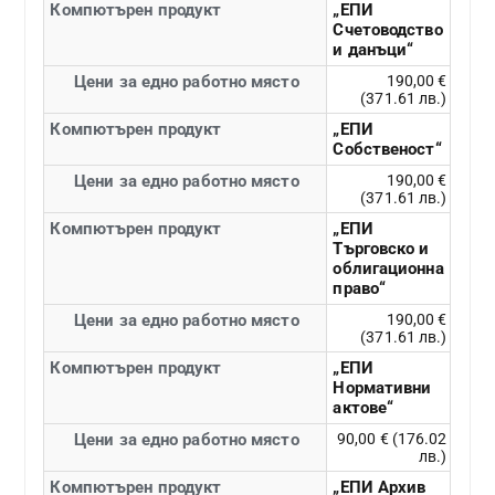
Компютърен продукт
„ЕПИ
Счетоводство
и данъци“
Цени за едно работно място
190,00 €
(371.61 лв.)
Компютърен продукт
„ЕПИ
Собственост“
Цени за едно работно място
190,00 €
(371.61 лв.)
Компютърен продукт
„ЕПИ
Търговско и
облигационна
право“
Цени за едно работно място
190,00 €
(371.61 лв.)
Компютърен продукт
„ЕПИ
Нормативни
актове“
Цени за едно работно място
90,00 € (176.02
лв.)
Компютърен продукт
„ЕПИ Архив