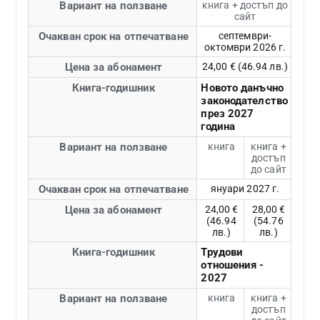
Вариант на ползване
книга + достъп до
сайт
Очакван срок на отпечатване
септември-
октомври 2026 г.
Цена за абонамент
24,00 € (46.94 лв.)
Книга-годишник
Новото данъчно
законодателство
през 2027
година
Вариант на ползване
книга
книга +
достъп
до сайт
Очакван срок на отпечатване
януари 2027 г.
Цена за абонамент
24,00 €
28,00 €
(46.94
(54.76
лв.)
лв.)
Книга-годишник
Трудови
отношения -
2027
Вариант на ползване
книга
книга +
достъп