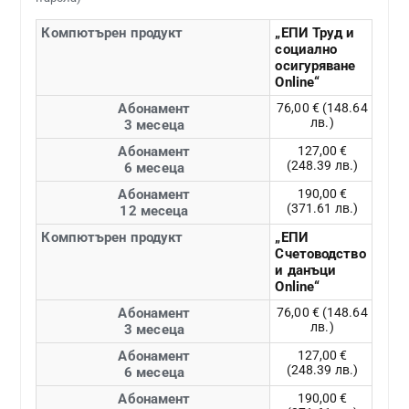
Компютърен продукт
„ЕПИ Труд и
социално
осигуряване
Online“
Абонамент
76,00 € (148.64
лв.)
3 месеца
Абонамент
127,00 €
(248.39 лв.)
6 месеца
Абонамент
190,00 €
(371.61 лв.)
12 месеца
Компютърен продукт
„ЕПИ
Счетоводство
и данъци
Online“
Абонамент
76,00 € (148.64
лв.)
3 месеца
Абонамент
127,00 €
(248.39 лв.)
6 месеца
Абонамент
190,00 €