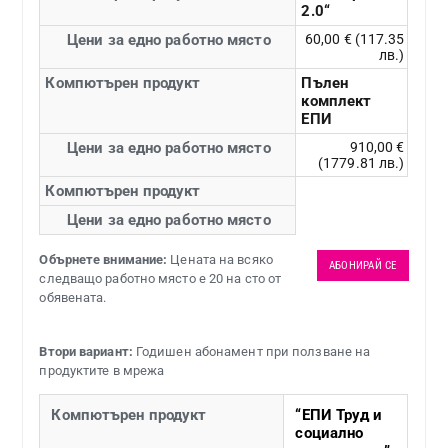
2.0“
Цени за едно работно място
60,00 € (117.35
лв.)
Компютърен продукт
Пълен
комплект
ЕПИ
Цени за едно работно място
910,00 €
(1779.81 лв.)
Компютърен продукт
Цени за едно работно място
Обърнете внимание:
Цената на всяко
АБОНИРАЙ СЕ
следващо работно място е 20 на сто от
обявената.
Втори вариант:
Годишен абонамент при ползване на
продуктите в мрежа
Компютърен продукт
“ЕПИ Труд и
социално