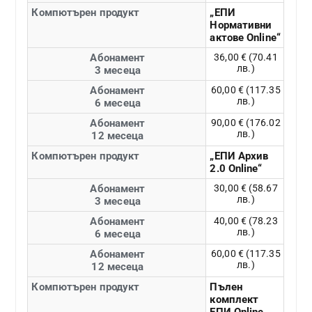
Компютърен продукт
„ЕПИ
Нормативни
актове Online“
Абонамент
36,00 € (70.41
лв.)
3 месеца
Абонамент
60,00 € (117.35
лв.)
6 месеца
Абонамент
90,00 € (176.02
лв.)
12 месеца
Компютърен продукт
„ЕПИ Архив
2.0 Online“
Абонамент
30,00 € (58.67
лв.)
3 месеца
Абонамент
40,00 € (78.23
лв.)
6 месеца
Абонамент
60,00 € (117.35
лв.)
12 месеца
Компютърен продукт
Пълен
комплект
ЕПИ Online