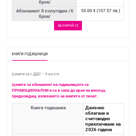
броя/
Абонамент II полугодие /6
55.00 € (107.57 лв.)
броя/
АБОНИРАЙ СЕ
КНИГИ-ГОДИШНИЦИ
Цените са с ДДС – 9 на сто.
Цените за абонамент на годишниците са
ПРОМОЦИОНАЛНИ и са в сила до края на месеца,
предхождащ излизането на книгите от печат.
Книга-годишник
Данъчно
облагане и
счетоводно
приключване на
2026 година