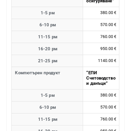
осигуряване”
1-5 рм
380.00 €
6-10 рм
570.00 €
11-15 рм
760.00 €
16-20 рм
950.00 €
21-25 рм
1140.00 €
Компютърен продукт
“ЕПИ
Счетоводство
и данъци”
1-5 рм
380.00 €
6-10 рм
570.00 €
11-15 рм
760.00 €