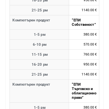
16-20 рм
950.00 €
21-25 рм
1140.00 €
Компютърен продукт
“ЕПИ
Собственост”
1-5 рм
380.00 €
6-10 рм
570.00 €
11-15 рм
760.00 €
16-20 рм
950.00 €
21-25 рм
1140.00 €
Компютърен продукт
“ЕПИ
Търговско и
облигационно
право”
1-5 рм
380.00 €