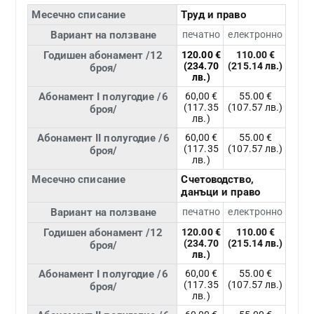
Месечно списание
Труд и право
Вариант на ползване
печатно
електронно
Годишен абонамент /12
120.00 €
110.00 €
(234.70
(215.14 лв.)
броя/
лв.)
Абонамент I полугодие /6
60,00 €
55.00 €
(117.35
(107.57 лв.)
броя/
лв.)
Абонамент II полугодие /6
60,00 €
55.00 €
(117.35
(107.57 лв.)
броя/
лв.)
Месечно списание
Счетоводство,
данъци и право
Вариант на ползване
печатно
електронно
Годишен абонамент /12
120.00 €
110.00 €
(234.70
(215.14 лв.)
броя/
лв.)
Абонамент I полугодие /6
60,00 €
55.00 €
(117.35
(107.57 лв.)
броя/
лв.)