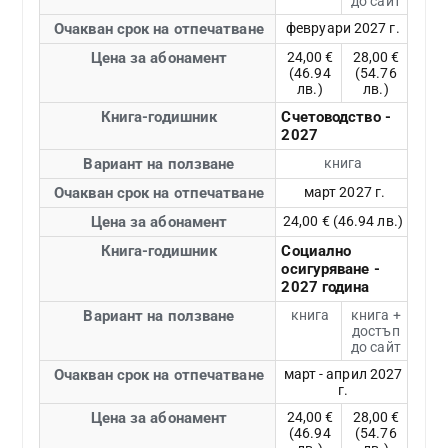
до сайт
Очакван срок на отпечатване
февруари 2027 г.
Цена за абонамент
24,00 €
28,00 €
(46.94
(54.76
лв.)
лв.)
Книга-годишник
Счетоводство -
2027
Вариант на ползване
книга
Очакван срок на отпечатване
март 2027 г.
Цена за абонамент
24,00 € (46.94 лв.)
Книга-годишник
Социално
осигуряване -
2027 година
Вариант на ползване
книга
книга +
достъп
до сайт
Очакван срок на отпечатване
март - април 2027
г.
Цена за абонамент
24,00 €
28,00 €
(46.94
(54.76