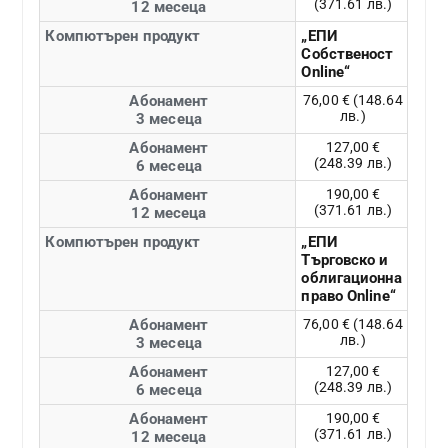
(371.61 лв.)
12 месеца
Компютърен продукт
„ЕПИ
Собственост
Online“
Абонамент
76,00 € (148.64
лв.)
3 месеца
Абонамент
127,00 €
(248.39 лв.)
6 месеца
Абонамент
190,00 €
(371.61 лв.)
12 месеца
Компютърен продукт
„ЕПИ
Търговско и
облигационна
право Online“
Абонамент
76,00 € (148.64
лв.)
3 месеца
Абонамент
127,00 €
(248.39 лв.)
6 месеца
Абонамент
190,00 €
(371.61 лв.)
12 месеца