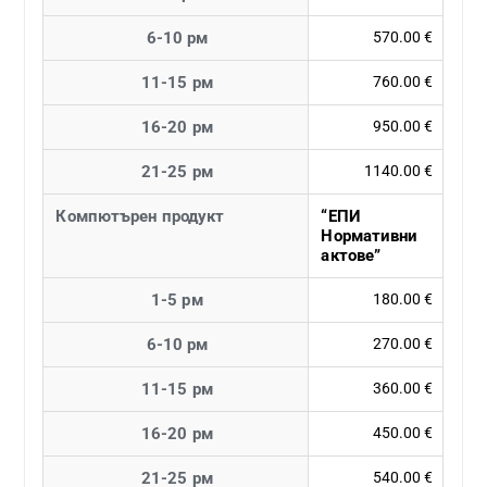
6-10 рм
570.00 €
11-15 рм
760.00 €
16-20 рм
950.00 €
21-25 рм
1140.00 €
Компютърен продукт
“ЕПИ
Нормативни
актове”
1-5 рм
180.00 €
6-10 рм
270.00 €
11-15 рм
360.00 €
16-20 рм
450.00 €
21-25 рм
540.00 €