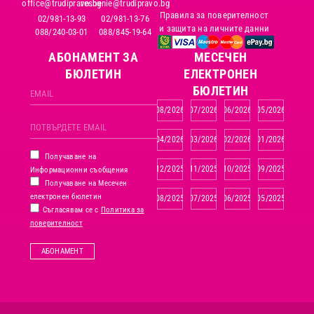
office@trudipravo.bg
reshenie@trudipravo.bg
Правила за поверителност
02/981-13-93
02/981-13-76
и защита на личните данни
088/240-03-01
088/845-19-64
АБОНАМЕНТ ЗА
MЕСЕЧЕН
БЮЛЕТИН
ЕЛЕКТРОНЕН
БЮЛЕТИН
08/2026
07/2026
06/2026
05/2026
04/2026
03/2026
02/2026
01/2026
Получаване на
12/2025
11/2025
10/2025
09/2025
Информационни съобщения
Получаване на Месечен
електронен бюлетин
08/2025
07/2025
06/2025
05/2025
Съгласявам се с
Политика за
поверителност
АБОНАМЕНТ