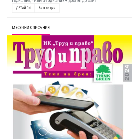
годишник; - Книга-годишник + достъп до сайт
ДЕТАЙЛИ
Виж опции
МЕСЕЧНИ СПИСАНИЯ