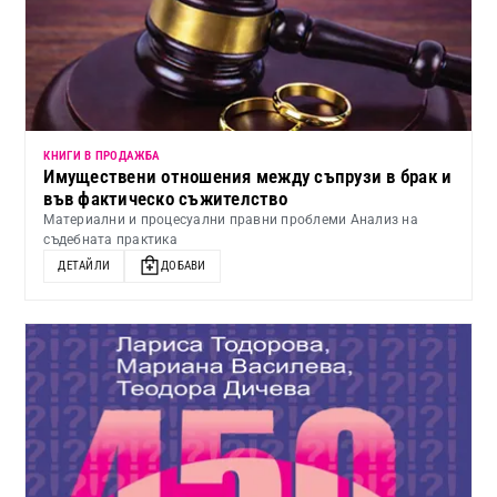
КНИГИ В ПРОДАЖБА
Имуществени отношения между съпрузи в брак и
във фактическо съжителство
Материални и процесуални правни проблеми Анализ на
съдебната практика
ДЕТАЙЛИ
ДОБАВИ