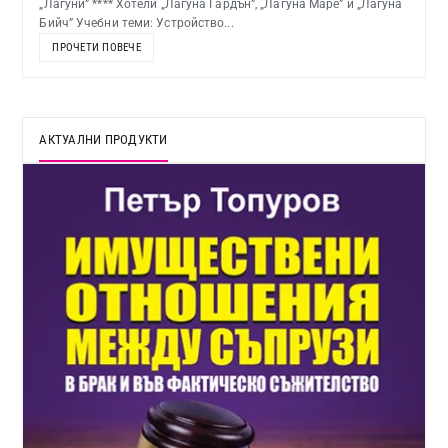
„Лагуни” **** Хотели „Лагуна Гардън”, „Лагуна Маре” и „Лагуна
Бийч” Учебни теми: Устройство...
ПРОЧЕТИ ПОВЕЧЕ
АКТУАЛНИ ПРОДУКТИ