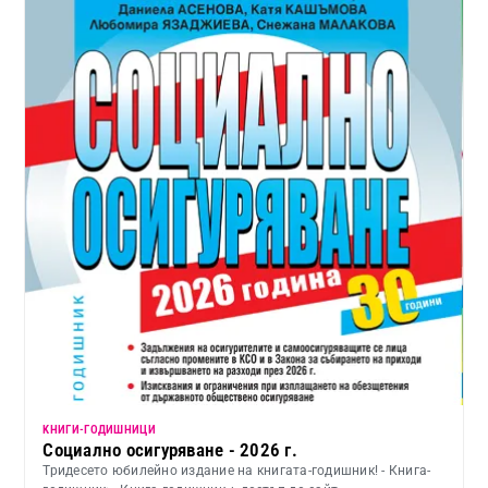
KНИГИ-ГОДИШНИЦИ
Социално осигуряване - 2026 г.
Тридесето юбилейно издание на книгата-годишник! - Книга-