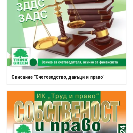
Списание "Счетоводство, данъци и право"