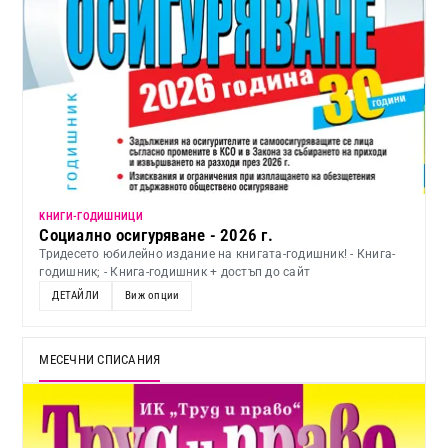
KНИГИ-ГОДИШНИЦИ
Социално осигуряване - 2026 г.
Тридесето юбилейно издание на книгата-годишник! - Книга-
годишник; - Книга-годишник + достъп до сайт
ДЕТАЙЛИ
Виж опции
МЕСЕЧНИ СПИСАНИЯ