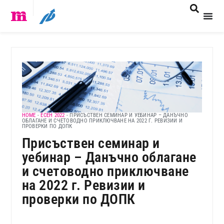
HOME
-
ЕСЕН 2022
-
ПРИСЪСТВЕН СЕМИНАР И УЕБИНАР – ДАНЪЧНО
ОБЛАГАНЕ И СЧЕТОВОДНО ПРИКЛЮЧВАНЕ НА 2022 Г. РЕВИЗИИ И
ПРОВЕРКИ ПО ДОПК
Присъствен семинар и
уебинар – Данъчно облагане
и счетоводно приключване
на 2022 г. Ревизии и
проверки по ДОПК