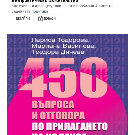
във фактическо съжителство
Материални и процесуални правни проблеми Анализ на
съдебната практика
ДЕТАЙЛИ
ДОБАВИ