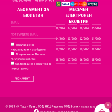
088/240-03-01
088/845-19-64
АБОНАМЕНТ ЗА
MЕСЕЧЕН
БЮЛЕТИН
ЕЛЕКТРОНЕН
БЮЛЕТИН
08/2026
07/2026
06/2026
05/2026
04/2026
03/2026
02/2026
01/2026
Получаване на
12/2025
11/2025
10/2025
09/2025
Информационни съобщения
Получаване на Месечен
електронен бюлетин
08/2025
07/2025
06/2025
05/2025
Съгласявам се с
Политика за
поверителност
АБОНАМЕНТ
0
© 2023 ИК Труд и Право ООД, НКЦ Решение ООД.
Всички права запазени.