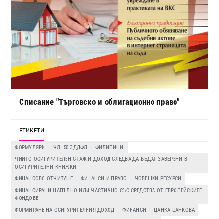
Списание "Търговско и облигационно право"
ЕТИКЕТИ
ФОРМУЛЯРИ
ЧЛ. 50 ЗДДФЛ
ФИЛИПИНИ
ЧИЙТО ОСИГУРИТЕЛЕН СТАЖ И ДОХОД СЛЕДВА ДА БЪДАТ ЗАВЕРЕНИ В
ОСИГУРИТЕЛНИ КНИЖКИ
ФИНАНСОВО ОТЧИТАНЕ
ФИНАНСИ И ПРАВО
ЧОВЕШКИ РЕСУРСИ
ФИНАНСИРАНИ НАПЪЛНО ИЛИ ЧАСТИЧНО СЪС СРЕДСТВА ОТ ЕВРОПЕЙСКИТЕ
ФОНДОВЕ
ФОРМИРАНЕ НА ОСИГУРИТЕЛНИЯ ДОХОД
ФИНАНСИ
ЦАНКА ЦАНКОВА