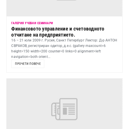
ГАЛЕРИЯ УЧЕБНИ СЕМИНАРИ
Финансовото управление и счетоводното
отчитане на предприятието.
16 – 21 юли 2009 г. Русия, Санкт Петербург Лектор: Д-р АНТОН
СВРАКОВ, регистриран одитор, д.е.с. {gallery maxcount=6
height=150 width=200 counter=0 links=0 alignment=left
navigation=both orient...
ПРОЧЕТИ ПОВЕЧЕ