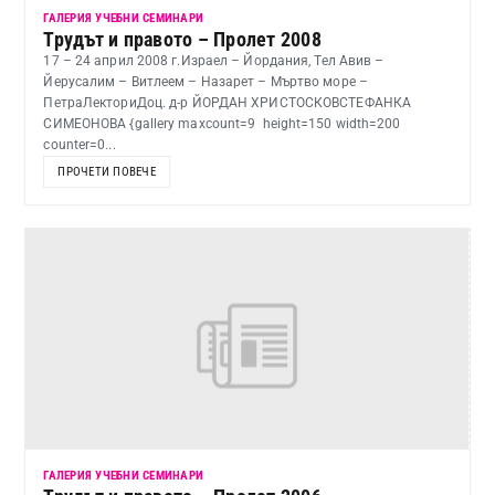
ГАЛЕРИЯ УЧЕБНИ СЕМИНАРИ
Трудът и правото – Пролет 2008
17 – 24 април 2008 г.Израел – Йордания, Тел Авив –
Йерусалим – Витлеем – Назарет – Мъртво море –
ПетраЛекториДоц. д-р ЙОРДАН ХРИСТОСКОВСТЕФАНКА
СИМЕОНОВА {gallery maxcount=9 height=150 width=200
counter=0...
ПРОЧЕТИ ПОВЕЧЕ
ГАЛЕРИЯ УЧЕБНИ СЕМИНАРИ