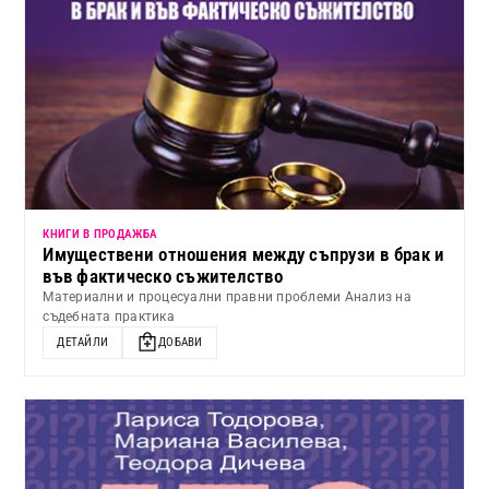
КНИГИ В ПРОДАЖБА
Имуществени отношения между съпрузи в брак и
във фактическо съжителство
Материални и процесуални правни проблеми Анализ на
съдебната практика
ДЕТАЙЛИ
ДОБАВИ