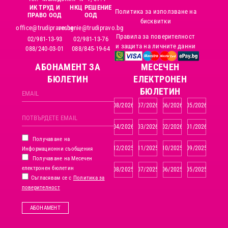
ИК ТРУД И
НКЦ РЕШЕНИЕ
Политика за използване на
ПРАВО ООД
ООД
бисквитки
office@trudipravo.bg
reshenie@trudipravo.bg
Правила за поверителност
02/981-13-93
02/981-13-76
и защита на личните данни
088/240-03-01
088/845-19-64
АБОНАМЕНТ ЗА
MЕСЕЧЕН
БЮЛЕТИН
ЕЛЕКТРОНЕН
БЮЛЕТИН
08/2026
07/2026
06/2026
05/2026
04/2026
03/2026
02/2026
01/2026
Получаване на
12/2025
11/2025
10/2025
09/2025
Информационни съобщения
Получаване на Месечен
електронен бюлетин
08/2025
07/2025
06/2025
05/2025
Съгласявам се с
Политика за
поверителност
АБОНАМЕНТ