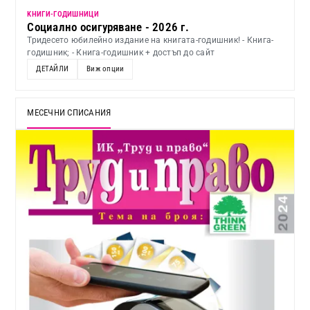
KНИГИ-ГОДИШНИЦИ
Социално осигуряване - 2026 г.
Тридесето юбилейно издание на книгата-годишник! - Книга-
годишник; - Книга-годишник + достъп до сайт
ДЕТАЙЛИ
Виж опции
МЕСЕЧНИ СПИСАНИЯ