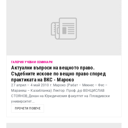
ГАЛЕРИЯ УЧЕБНИ СЕМИНАРИ
Актуални въпроси на вещното право.
Съдебните искове по вещно право според
практиката на ВКС - Мароко
27 април – 4 май 2010 г. Мароко (Рабат – Мекнес – Фес –
Маракеш – Казабланка) Лектор: Проф. д-р ВЕНЦИСЛАВ
СТОЯНОВ, Декан на Юридическия факултет на Пловдивски
университет...
ПРОЧЕТИ ПОВЕЧЕ