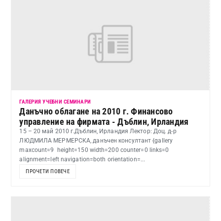
ГАЛЕРИЯ УЧЕБНИ СЕМИНАРИ
Данъчно облагане на 2010 г. Финансово
управление на фирмата - Дъблин, Ирландия
15 – 20 май 2010 г.Дъблин, Ирландия Лектор: Доц. д-р
ЛЮДМИЛА МЕРМЕРСКА, данъчен консултант {gallery
maxcount=9 height=150 width=200 counter=0 links=0
alignment=left navigation=both orientation=...
ПРОЧЕТИ ПОВЕЧЕ