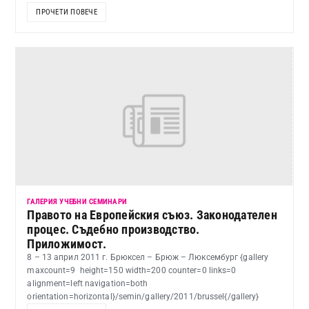
ПРОЧЕТИ ПОВЕЧЕ
ГАЛЕРИЯ УЧЕБНИ СЕМИНАРИ
Правото на Европейския съюз. Законодателен
процес. Съдебно производство.
Приложимост.
8 – 13 април 2011 г. Брюксел – Брюж – Люксембург {gallery
maxcount=9 height=150 width=200 counter=0 links=0
alignment=left navigation=both
orientation=horizontal}/semin/gallery/2011/brussel{/gallery}