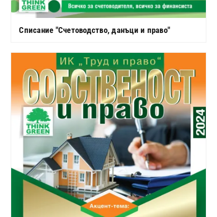
Списание "Счетоводство, данъци и право"