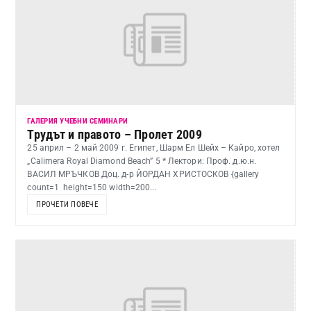
ГАЛЕРИЯ УЧЕБНИ СЕМИНАРИ
Трудът и правото – Пролет 2009
25 април – 2 май 2009 г. Египет, Шарм Ел Шейх – Кайро, хотел
„Calimera Royal Diamond Beach” 5 * Лектори: Проф. д.ю.н.
ВАСИЛ МРЪЧКОВ Доц. д-р ЙОРДАН ХРИСТОСКОВ {gallery
count=1 height=150 width=200...
ПРОЧЕТИ ПОВЕЧЕ