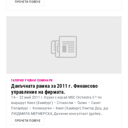
ПРОЧЕТИ ПОВЕЧЕ
ГАЛЕРИЯ УЧЕБНИ СЕМИНАРИ
Данъчната рамка за 2011 г. Финансово
управление на фирмата.
14 – 22 май 2011 г. Круиз с кораб MSC Orchestra 5 * по
маршрут Киел (Хамбург) – Стокхолм – Талин – Санкт
Петербург – Копенхаген – Киел (Хамбург) Лектор Доц. д-р
ЛЮДМИЛА МЕРМЕРСКА, Данъчен консултант {gallery...
ПРОЧЕТИ ПОВЕЧЕ