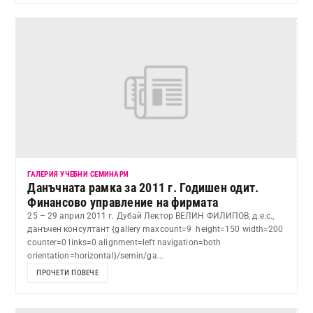
ГАЛЕРИЯ УЧЕБНИ СЕМИНАРИ
Данъчната рамка за 2011 г. Годишен одит.
Финансово управление на фирмата
25 – 29 април 2011 г. Дубай Лектор ВЕЛИН ФИЛИПОВ, д.е.с.,
данъчен консултант {gallery maxcount=9 height=150 width=200
counter=0 links=0 alignment=left navigation=both
orientation=horizontal}/semin/ga...
ПРОЧЕТИ ПОВЕЧЕ