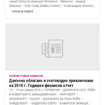
кораб Cristal по маршрут Истанбул – Миконос – Ашдод
(Израел) – Порт Саид (Кайро, Египет) – Александрия (Египет)...
ПРОЧЕТИ ПОВЕЧЕ
ГАЛЕРИЯ УЧЕБНИ СЕМИНАРИ
Данъчно облагане и счетоводно приключване
на 2010 г. Годишен финансов отчет
13 – 19 октомври 2010 г. ГЕРМАНИЯ – ДОЛИНАТА НА Р. РЕЙН
И БАВАРСКИТЕ ЗАМЪЦИМЮНХЕН – НЮРНБЕРГ –
ФРАНКФУРТ – КЬОЛН – ДОЛИНАТА НА РЕКА РЕЙН –
ХАЙДЕЛБЕРГ – БОДЕНСКО ЕЗЕРО – БАВАРСКИ ЗАМЪЦИ...