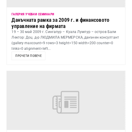
ГАЛЕРИЯ УЧЕБНИ СЕМИНАРИ
Данъчната рамка за 2009 г. и финансовото
управление на фирмата
19 – 30 май 2009 г. Сингапур – Куала Лумпур – остров Бали
Лектор: Доц. д-р ЛЮДМИЛА МЕРМЕРСКА, данъчен консултант
{gallery maxcount=9 rows=3 height=150 width=200 counter=0
links=0 alignment=left...
ПРОЧЕТИ ПОВЕЧЕ