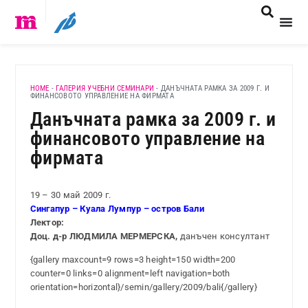
HOME
-
ГАЛЕРИЯ УЧЕБНИ СЕМИНАРИ
-
ДАНЪЧНАТА РАМКА ЗА 2009 Г. И
ФИНАНСОВОТО УПРАВЛЕНИЕ НА ФИРМАТА
Данъчната рамка за 2009 г. и
финансовото управление на
фирмата
19 – 30 май 2009 г.
Сингапур – Куала Лумпур – остров Бали
Лектор:
Доц. д-р ЛЮДМИЛА МЕРМЕРСКА,
данъчен консултант
{gallery maxcount=9 rows=3 height=150 width=200
counter=0 links=0 alignment=left navigation=both
orientation=horizontal}/semin/gallery/2009/bali{/gallery}