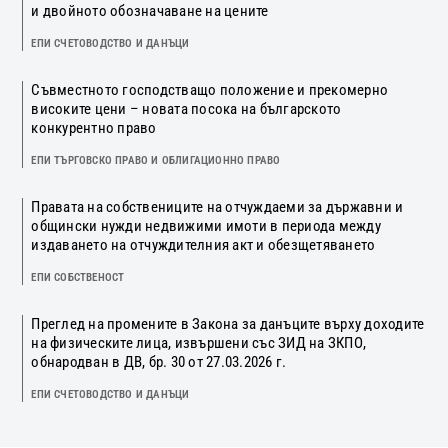
и двойното обозначаване на цените
ЕПИ СЧЕТОВОДСТВО И ДАНЪЦИ
Съвместното господстващо положение и прекомерно
високите цени – новата посока на българското
конкурентно право
ЕПИ ТЪРГОВСКО ПРАВО И ОБЛИГАЦИОННО ПРАВО
Правата на собствениците на отчуждаеми за държавни и
общински нужди недвижими имоти в периода между
издаването на отчуждителния акт и обезщетяването
ЕПИ СОБСТВЕНОСТ
Преглед на промените в Закона за данъците върху доходите
на физическите лица, извършени със ЗИД на ЗКПО,
обнародван в ДВ, бр. 30 от 27.03.2026 г.
ЕПИ СЧЕТОВОДСТВО И ДАНЪЦИ