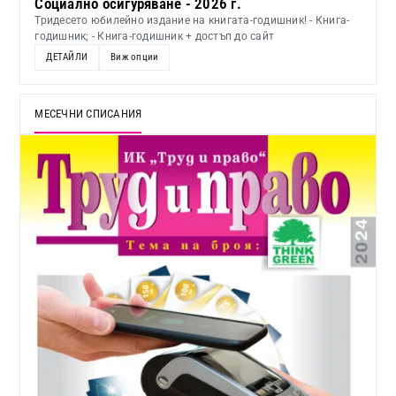
Социално осигуряване - 2026 г.
Тридесето юбилейно издание на книгата-годишник! - Книга-
годишник; - Книга-годишник + достъп до сайт
ДЕТАЙЛИ
Виж опции
МЕСЕЧНИ СПИСАНИЯ