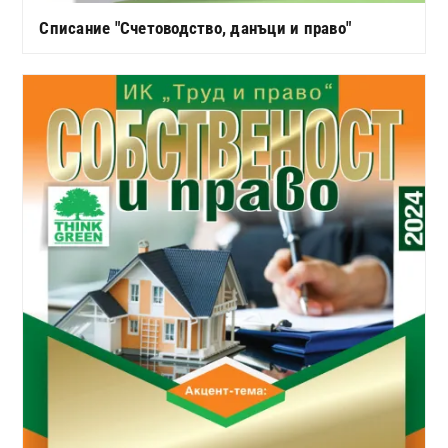
Списание "Счетоводство, данъци и право"