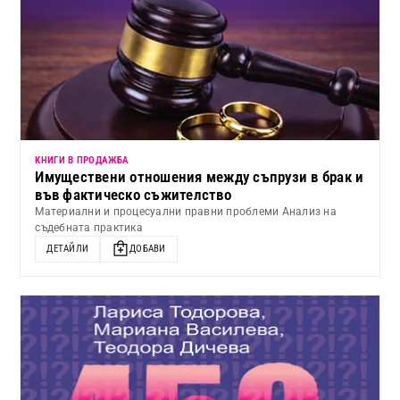
КНИГИ В ПРОДАЖБА
Имуществени отношения между съпрузи в брак и
във фактическо съжителство
Материални и процесуални правни проблеми Анализ на
съдебната практика
ДЕТАЙЛИ
ДОБАВИ