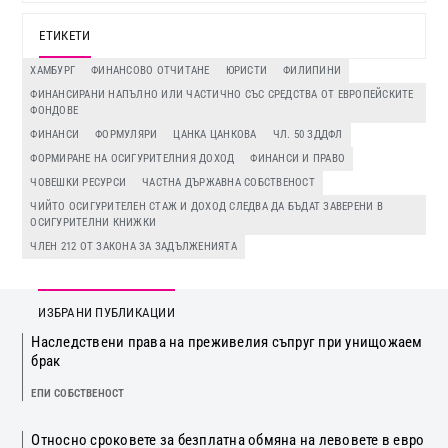
ЕТИКЕТИ
ХАМБУРГ
ФИНАНСОВО ОТЧИТАНЕ
ЮРИСТИ
ФИЛИПИНИ
ФИНАНСИРАНИ НАПЪЛНО ИЛИ ЧАСТИЧНО СЪС СРЕДСТВА ОТ ЕВРОПЕЙСКИТЕ
ФОНДОВЕ
ФИНАНСИ
ФОРМУЛЯРИ
ЦАНКА ЦАНКОВА
ЧЛ. 50 ЗДДФЛ
ФОРМИРАНЕ НА ОСИГУРИТЕЛНИЯ ДОХОД
ФИНАНСИ И ПРАВО
ЧОВЕШКИ РЕСУРСИ
ЧАСТНА ДЪРЖАВНА СОБСТВЕНОСТ
ЧИЙТО ОСИГУРИТЕЛЕН СТАЖ И ДОХОД СЛЕДВА ДА БЪДАТ ЗАВЕРЕНИ В
ОСИГУРИТЕЛНИ КНИЖКИ
ЧЛЕН 212 ОТ ЗАКОНА ЗА ЗАДЪЛЖЕНИЯТА
ИЗБРАНИ ПУБЛИКАЦИИ
Наследствени права на преживелия съпруг при унищожаем
брак
ЕПИ СОБСТВЕНОСТ
Относно сроковете за безплатна обмяна на левовете в евро