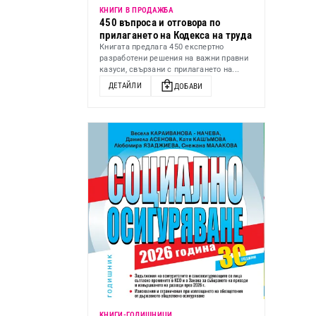
КНИГИ В ПРОДАЖБА
450 въпроса и отговора по
прилагането на Кодекса на труда
Книгата предлага 450 експертно
разработени решения на важни правни
казуси, свързани с прилагането на...
ДЕТАЙЛИ
ДОБАВИ
KНИГИ-ГОДИШНИЦИ