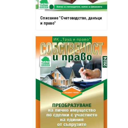
Списание "Счетоводство, данъци
и право"