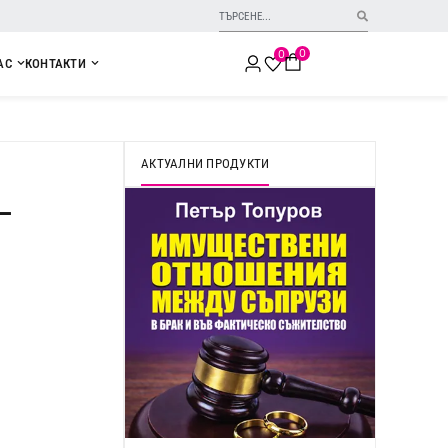
0
0
АС
КОНТАКТИ
АКТУАЛНИ ПРОДУКТИ
 –