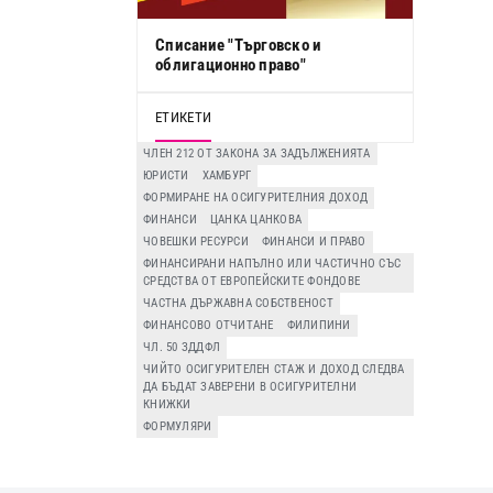
Списание "Търговско и
облигационно право"
ЕТИКЕТИ
ЧЛЕН 212 ОТ ЗАКОНА ЗА ЗАДЪЛЖЕНИЯТА
ЮРИСТИ
ХАМБУРГ
ФОРМИРАНЕ НА ОСИГУРИТЕЛНИЯ ДОХОД
ФИНАНСИ
ЦАНКА ЦАНКОВА
ЧОВЕШКИ РЕСУРСИ
ФИНАНСИ И ПРАВО
ФИНАНСИРАНИ НАПЪЛНО ИЛИ ЧАСТИЧНО СЪС
СРЕДСТВА ОТ ЕВРОПЕЙСКИТЕ ФОНДОВЕ
ЧАСТНА ДЪРЖАВНА СОБСТВЕНОСТ
ФИНАНСОВО ОТЧИТАНЕ
ФИЛИПИНИ
ЧЛ. 50 ЗДДФЛ
ЧИЙТО ОСИГУРИТЕЛЕН СТАЖ И ДОХОД СЛЕДВА
ДА БЪДАТ ЗАВЕРЕНИ В ОСИГУРИТЕЛНИ
КНИЖКИ
ФОРМУЛЯРИ