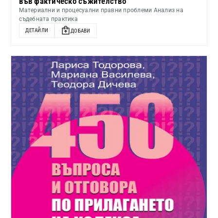
във фактическо съжителство
Материални и процесуални правни проблеми Анализ на
съдебната практика
ДЕТАЙЛИ
ДОБАВИ