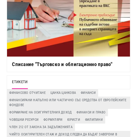
Списание "Търговско и облигационно право"
ЕТИКЕТИ
ФИНАНСОВО ОТЧИТАНЕ
ЦАНКА ЦАНКОВА
ФИНАНСИ
ФИНАНСИРАНИ НАПЪЛНО ИЛИ ЧАСТИЧНО СЪС СРЕДСТВА ОТ ЕВРОПЕЙСКИТЕ
ФОНДОВЕ
ФОРМИРАНЕ НА ОСИГУРИТЕЛНИЯ ДОХОД
ФИНАНСИ И ПРАВО
ЧОВЕШКИ РЕСУРСИ
ФОРМУЛЯРИ
ЮРИСТИ
ФИЛИПИНИ
ЧЛЕН 212 ОТ ЗАКОНА ЗА ЗАДЪЛЖЕНИЯТА
ЧИЙТО ОСИГУРИТЕЛЕН СТАЖ И ДОХОД СЛЕДВА ДА БЪДАТ ЗАВЕРЕНИ В