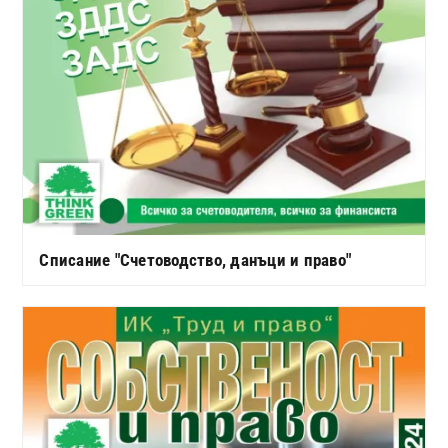
Списание "Счетоводство, данъци и право"