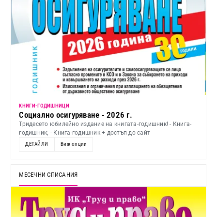
KНИГИ-ГОДИШНИЦИ
Социално осигуряване - 2026 г.
Тридесето юбилейно издание на книгата-годишник! - Книга-
годишник; - Книга-годишник + достъп до сайт
ДЕТАЙЛИ
Виж опции
МЕСЕЧНИ СПИСАНИЯ