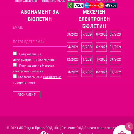
088/240-03-01
088/845-19-64
АБОНАМЕНТ ЗА
MЕСЕЧЕН
БЮЛЕТИН
ЕЛЕКТРОНЕН
БЮЛЕТИН
08/2026
07/2026
06/2026
05/2026
04/2026
03/2026
02/2026
01/2026
Получаване на
12/2025
11/2025
10/2025
09/2025
Информационни съобщения
Получаване на Месечен
електронен бюлетин
08/2025
07/2025
06/2025
05/2025
Съгласявам се с
Политика за
поверителност
АБОНАМЕНТ
0
© 2023 ИК Труд и Право ООД, НКЦ Решение ООД.
Всички права запазени.