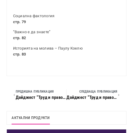
Социална фактология
стр. 79
“Важно е да знаете”
стр. 82
Историята на молива – Паулу Коелю
стр. 83
ПРЕДИШНА ПУБЛИКАЦИЯ
СЛЕДВАЩА ПУБЛИКАЦИЯ
Дайджест “Труд и право”, 2021 г., кн. 05
Дайджест “Труд и право”, 2021 г., кн. 07
АКТУАЛНИ ПРОДУКТИ