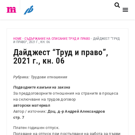
HOME
-
СЪДЪРЖАНИЕ НА СПИСАНИЕ ТРУД И ПРАВО
-
ДАЙДЖЕСТ “ТРУД
И ПРАВО”, 2021 Г., КН. 06
Дайджест “Труд и право”,
2021 г., кн. 06
Рубрика: Трудови отношения
Подводните камъни на закона
За преддоговорните отношения на страните в процеса
на сключване на трудов договор
авторски материал
Автор / източник:
Доц. д-р Андрей Александров
стр. 7
Платен годишен отпуск.
Ползване на отпуск при постъпване на работа за първи