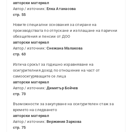
авторски материал
Автор / източник:
Елка Атанасова
стр. 55
Новите специални основания за спиране на
производствата по отпускане и изплащане на парични
обезщетения и пенсии от ДОО
авторски материал
Автор / източник:
Снежана Малакова
стр. 63
Изтича срокът за годишно изравняване на
осигурителния доход по отношение на част от
самоосигуряващите се лица
авторски материал
Автор / източник:
Димитър Бойчев
стр. 73
Възможности за закупуване на осигурителен стаж за
времето на следването
авторски материал
Автор / източник:
Вержиния Заркова
стр. 75