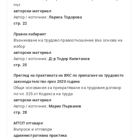
път
авторски материал
Автор / източник:
Лариса Тодорова
стр. 22
Правен лабиринт
Възникване на трудово правоотношение въз основа на
избор
авторски материал
Автор / източник:
Д-р Тодор Капитанов
стр. 25
Преглед на практиката на ВКС по прилагане на трудовото
законодателство през 2020 година
Общи основания за прекратяване на трудовия договор
по чл. 325 от Кодекса на труда
авторски материал
Автор / източник:
Марио Първанов
стр. 28
МТСП отговаря
Въпроси и отговори
административна практика