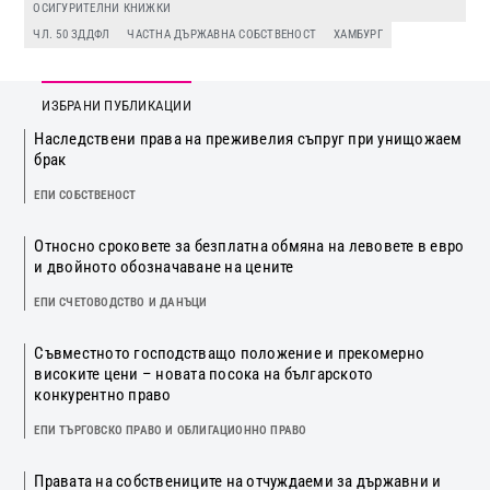
ОСИГУРИТЕЛНИ КНИЖКИ
ЧЛ. 50 ЗДДФЛ
ЧАСТНА ДЪРЖАВНА СОБСТВЕНОСТ
ХАМБУРГ
ИЗБРАНИ ПУБЛИКАЦИИ
Наследствени права на преживелия съпруг при унищожаем
брак
ЕПИ СОБСТВЕНОСТ
Относно сроковете за безплатна обмяна на левовете в евро
и двойното обозначаване на цените
ЕПИ СЧЕТОВОДСТВО И ДАНЪЦИ
Съвместното господстващо положение и прекомерно
високите цени – новата посока на българското
конкурентно право
ЕПИ ТЪРГОВСКО ПРАВО И ОБЛИГАЦИОННО ПРАВО
Правата на собствениците на отчуждаеми за държавни и