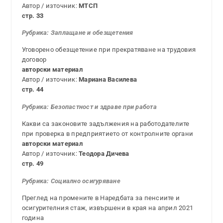
Автор / източник:
МТСП
стр. 33
Рубрика: Заплащане и обезщетения
Уговорено обезщетение при прекратяване на трудовия
договор
авторски материал
Автор / източник:
Мариана Василева
стр. 44
Рубрика: Безопастност и здраве при работа
Какви са законовите задължения на работодателите
при проверка в предприятието от контролните органи
авторски материал
Автор / източник:
Теодора Дичева
стр. 49
Рубрика: Социално
осигуряване
Преглед на промените в Наредбата за пенсиите и
осигурителния стаж, извършени в края на април 2021
година