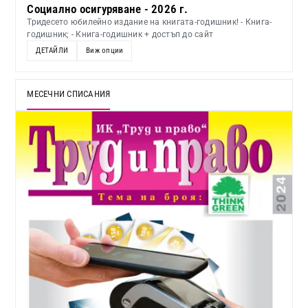
Социално осигуряване - 2026 г.
Тридесето юбилейно издание на книгата-годишник! - Книга-
годишник; - Книга-годишник + достъп до сайт
ДЕТАЙЛИ
Виж опции
МЕСЕЧНИ СПИСАНИЯ