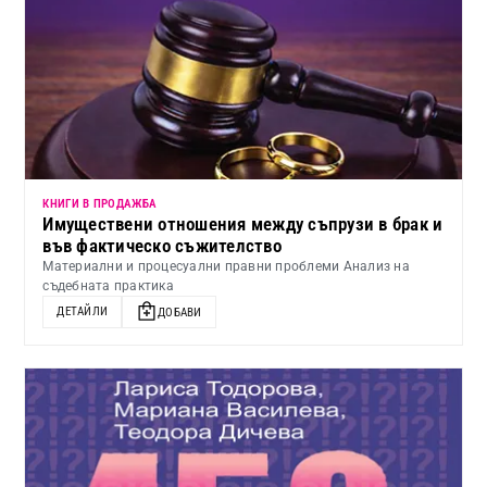
КНИГИ В ПРОДАЖБА
Имуществени отношения между съпрузи в брак и
във фактическо съжителство
Материални и процесуални правни проблеми Анализ на
съдебната практика
ДЕТАЙЛИ
ДОБАВИ