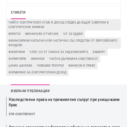
ЕТИКЕТИ
ЧИЙТО ОСИГУРИТЕЛЕН СТАЖ И ДОХОД СЛЕДВА ДА БЪДАТ ЗАВЕРЕНИ В
ОСИГУРИТЕЛНИ КНИЖКИ
ЮРИСТИ
ФИНАНСОВО ОТЧИТАНЕ
ЧЛ. 50 ЗДДФЛ
ФИНАНСИРАНИ НАПЪЛНО ИЛИ ЧАСТИЧНО СЪС СРЕДСТВА ОТ ЕВРОПЕЙСКИТЕ
ФОНДОВЕ
ФИЛИПИНИ
ЧЛЕН 212 ОТ ЗАКОНА ЗА ЗАДЪЛЖЕНИЯТА
ХАМБУРГ
ФОРМУЛЯРИ
ФИНАНСИ
ЧАСТНА ДЪРЖАВНА СОБСТВЕНОСТ
ЦАНКА ЦАНКОВА
ЧОВЕШКИ РЕСУРСИ
ФИНАНСИ И ПРАВО
ФОРМИРАНЕ НА ОСИГУРИТЕЛНИЯ ДОХОД
ИЗБРАНИ ПУБЛИКАЦИИ
Наследствени права на преживелия съпруг при унищожаем
брак
ЕПИ СОБСТВЕНОСТ