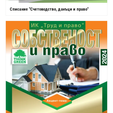
Списание "Счетоводство, данъци и право"