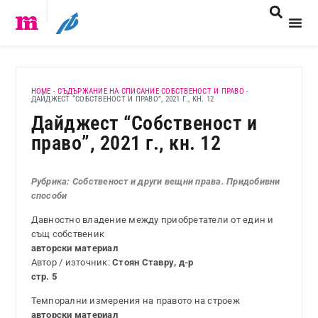
HOME
-
СЪДЪРЖАНИЕ НА СПИСАНИЕ СОБСТВЕНОСТ И ПРАВО
-
ДАЙДЖЕСТ “СОБСТВЕНОСТ И ПРАВО”, 2021 Г., КН. 12
Дайджест “Собственост и
право”, 2021 г., кн. 12
Рубрика: Собственост и други вещни права. Придобивни
способи
Давностно владение между приобретатели от един и
същ собственик
авторски материал
Автор / източник:
Стоян Ставру, д-р
стр. 5
Темпорални измерения на правото на строеж
авторски материал