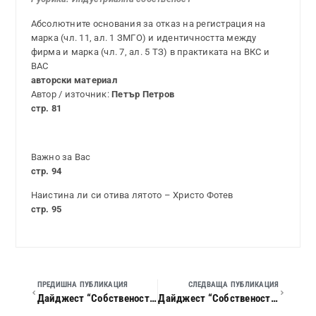
Абсолютните основания за отказ на регистрация на
марка (чл. 11, ал. 1 ЗМГО) и идентичността между
фирма и марка (чл. 7, ал. 5 ТЗ) в практиката на ВКС и
ВАС
авторски материал
Автор / източник:
Петър Петров
стр. 81
Важно за Вас
стр. 94
Наистина ли си отива лятото – Христо Фотев
стр. 95
ПРЕДИШНА ПУБЛИКАЦИЯ
СЛЕДВАЩА ПУБЛИКАЦИЯ
Дайджест “Собственост и право”, 2019 г., кн. 07
Дайджест “Собственост и право”, 2019 г., кн. 09