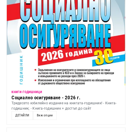
KНИГИ-ГОДИШНИЦИ
Социално осигуряване - 2026 г.
Тридесето юбилейно издание на книгата-годишник! - Книга-
годишник; - Книга-годишник + достъп до сайт
ДЕТАЙЛИ
Виж опции