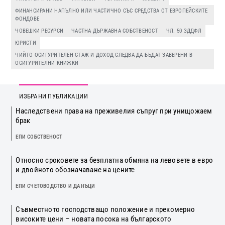
ФИНАНСИРАНИ НАПЪЛНО ИЛИ ЧАСТИЧНО СЪС СРЕДСТВА ОТ ЕВРОПЕЙСКИТЕ
ФОНДОВЕ
ЧОВЕШКИ РЕСУРСИ
ЧАСТНА ДЪРЖАВНА СОБСТВЕНОСТ
ЧЛ. 50 ЗДДФЛ
ЮРИСТИ
ЧИЙТО ОСИГУРИТЕЛЕН СТАЖ И ДОХОД СЛЕДВА ДА БЪДАТ ЗАВЕРЕНИ В
ОСИГУРИТЕЛНИ КНИЖКИ
ИЗБРАНИ ПУБЛИКАЦИИ
Наследствени права на преживелия съпруг при унищожаем
брак
ЕПИ СОБСТВЕНОСТ
Относно сроковете за безплатна обмяна на левовете в евро
и двойното обозначаване на цените
ЕПИ СЧЕТОВОДСТВО И ДАНЪЦИ
Съвместното господстващо положение и прекомерно
високите цени – новата посока на българското