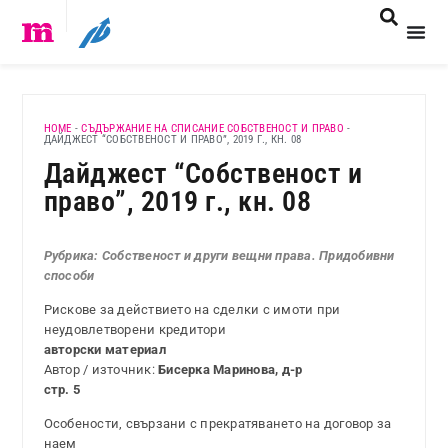
HOME
-
СЪДЪРЖАНИЕ НА СПИСАНИЕ СОБСТВЕНОСТ И ПРАВО
-
ДАЙДЖЕСТ “СОБСТВЕНОСТ И ПРАВО”, 2019 Г., КН. 08
Дайджест “Собственост и
право”, 2019 г., кн. 08
Рубрика: Собственост и други вещни права. Придобивни
способи
Рискове за действието на сделки с имоти при
неудовлетворени кредитори
авторски материал
Автор / източник:
Бисерка Маринова, д-р
стр. 5
Особености, свързани с прекратяването на договор за
наем