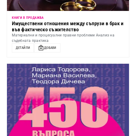
КНИГИ В ПРОДАЖБА
Имуществени отношения между съпрузи в брак и
във фактическо съжителство
Материални и процесуални правни проблеми Анализ на
съдебната практика
ДЕТАЙЛИ
ДОБАВИ