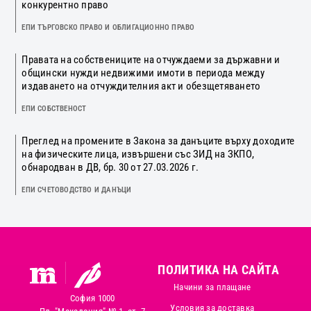
конкурентно право
ЕПИ ТЪРГОВСКО ПРАВО И ОБЛИГАЦИОННО ПРАВО
Правата на собствениците на отчуждаеми за държавни и
общински нужди недвижими имоти в периода между
издаването на отчуждителния акт и обезщетяването
ЕПИ СОБСТВЕНОСТ
Преглед на промените в Закона за данъците върху доходите
на физическите лица, извършени със ЗИД на ЗКПО,
обнародван в ДВ, бр. 30 от 27.03.2026 г.
ЕПИ СЧЕТОВОДСТВО И ДАНЪЦИ
ПОЛИТИКА НА САЙТА
Начини за плащане
София 1000
Условия за доставка