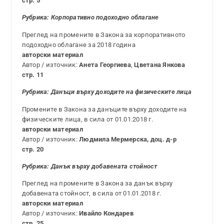
стр. 5
Рубрика: Корпоративно подоходно облагане
Преглед на промените в Закона за корпоративното
подоходно облагане за 2018 година
авторски материал
Автор / източник:
Анета Георгиева
,
Цветана Янкова
стр. 11
Рубрика: Данъци върху доходите на физическите лица
Промените в Закона за данъците върху доходите на
физическите лица, в сила от 01.01.2018 г.
авторски материал
Автор / източник:
Людмила Мермерска, доц. д-р
стр. 20
Рубрика: Данък върху добавената стойност
Преглед на промените в Закона за данък върху
добавената стойност, в сила от 01.01.2018 г.
авторски материал
Автор / източник:
Ивайло Кондарев
стр. 25