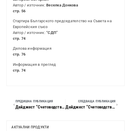
Автор / източник:
Веселка Донкова
стр. 56
Стартира Българското председателство на Съвета на
Европейския съюз
Автор / източник:
“СДП”
стр. 74
Делова информация
стр. 76
Информация в преглед
стр. 74
ПРЕДИШНА ПУБЛИКАЦИЯ
СЛЕДВАЩА ПУБЛИКАЦИЯ
Дайджест “Счетоводство, данъци и право”, 2017 г., кн. 12
Дайджест “Счетоводство, данъци и право”, 2018 г., кн. 02
АКТУАЛНИ ПРОДУКТИ