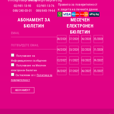
office@trudipravo.bg
reshenie@trudipravo.bg
Правила за поверителност
02/981-13-93
02/981-13-76
и защита на личните данни
088/240-03-01
088/845-19-64
АБОНАМЕНТ ЗА
MЕСЕЧЕН
БЮЛЕТИН
ЕЛЕКТРОНЕН
БЮЛЕТИН
08/2026
07/2026
06/2026
05/2026
04/2026
03/2026
02/2026
01/2026
Получаване на
12/2025
11/2025
10/2025
09/2025
Информационни съобщения
Получаване на Месечен
електронен бюлетин
08/2025
07/2025
06/2025
05/2025
Съгласявам се с
Политика за
поверителност
АБОНАМЕНТ