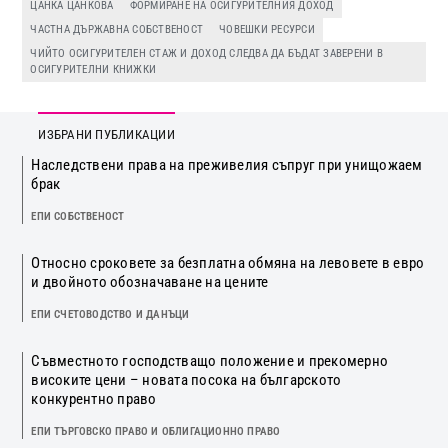
ЦАНКА ЦАНКОВА
ФОРМИРАНЕ НА ОСИГУРИТЕЛНИЯ ДОХОД
ЧАСТНА ДЪРЖАВНА СОБСТВЕНОСТ
ЧОВЕШКИ РЕСУРСИ
ЧИЙТО ОСИГУРИТЕЛЕН СТАЖ И ДОХОД СЛЕДВА ДА БЪДАТ ЗАВЕРЕНИ В
ОСИГУРИТЕЛНИ КНИЖКИ
ИЗБРАНИ ПУБЛИКАЦИИ
Наследствени права на преживелия съпруг при унищожаем
брак
ЕПИ СОБСТВЕНОСТ
Относно сроковете за безплатна обмяна на левовете в евро
и двойното обозначаване на цените
ЕПИ СЧЕТОВОДСТВО И ДАНЪЦИ
Съвместното господстващо положение и прекомерно
високите цени – новата посока на българското
конкурентно право
ЕПИ ТЪРГОВСКО ПРАВО И ОБЛИГАЦИОННО ПРАВО