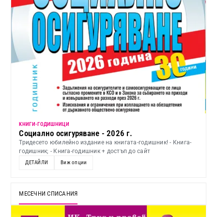
KНИГИ-ГОДИШНИЦИ
Социално осигуряване - 2026 г.
Тридесето юбилейно издание на книгата-годишник! - Книга-
годишник; - Книга-годишник + достъп до сайт
ДЕТАЙЛИ
Виж опции
МЕСЕЧНИ СПИСАНИЯ