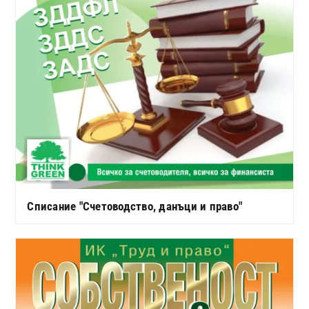
Списание "Счетоводство, данъци и право"