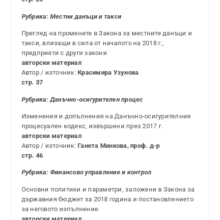
Рубрика: Местни данъци и такси
Преглед на промените в Закона за местните данъци и
такси, влизащи в сила от началото на 2018 г.,
предприети с други закони
авторски материал
Автор / източник:
Красимира Узунова
стр. 37
Рубрика: Данъчно-осигурителен процес
Изменения и допълнения на Данъчно-осигурителния
процесуален кодекс, извършени през 2017 г.
авторски материал
Автор / източник:
Ганета Минкова, проф. д-р
стр. 46
Рубрика: Финансово управление и контрол
Основни политики и параметри, заложени в Закона за
държавния бюджет за 2018 година и постановлението
за неговото изпълнение
авторски материал