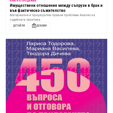
КНИГИ В ПРОДАЖБА
Имуществени отношения между съпрузи в брак и
във фактическо съжителство
Материални и процесуални правни проблеми Анализ на
съдебната практика
ДЕТАЙЛИ
ДОБАВИ