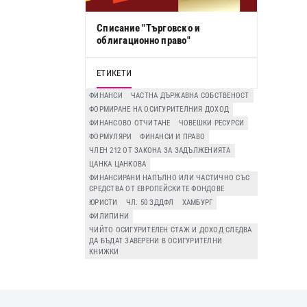
Списание "Търговско и
облигационно право"
ЕТИКЕТИ
ФИНАНСИ
ЧАСТНА ДЪРЖАВНА СОБСТВЕНОСТ
ФОРМИРАНЕ НА ОСИГУРИТЕЛНИЯ ДОХОД
ФИНАНСОВО ОТЧИТАНЕ
ЧОВЕШКИ РЕСУРСИ
ФОРМУЛЯРИ
ФИНАНСИ И ПРАВО
ЧЛЕН 212 ОТ ЗАКОНА ЗА ЗАДЪЛЖЕНИЯТА
ЦАНКА ЦАНКОВА
ФИНАНСИРАНИ НАПЪЛНО ИЛИ ЧАСТИЧНО СЪС
СРЕДСТВА ОТ ЕВРОПЕЙСКИТЕ ФОНДОВЕ
ЮРИСТИ
ЧЛ. 50 ЗДДФЛ
ХАМБУРГ
ФИЛИПИНИ
ЧИЙТО ОСИГУРИТЕЛЕН СТАЖ И ДОХОД СЛЕДВА
ДА БЪДАТ ЗАВЕРЕНИ В ОСИГУРИТЕЛНИ
КНИЖКИ