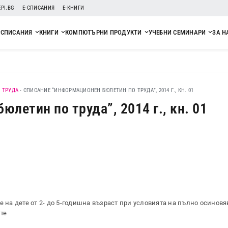
EPI.BG
Е-СПИСАНИЯ
Е-КНИГИ
СПИСАНИЯ
КНИГИ
КОМПЮТЪРНИ ПРОДУКТИ
УЧЕБНИ СЕМИНАРИ
ЗА Н
 ТРУДА
-
СПИСАНИЕ “ИНФОРМАЦИОНЕН БЮЛЕТИН ПО ТРУДА”, 2014 Г., КН. 01
летин по труда”, 2014 г., кн. 01
е на дете от 2- до 5-годишна възраст при условията на пълно осиновя
те