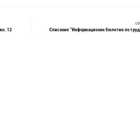
СЛ
кн. 12
Списание “Информационен бюлетин по труда”