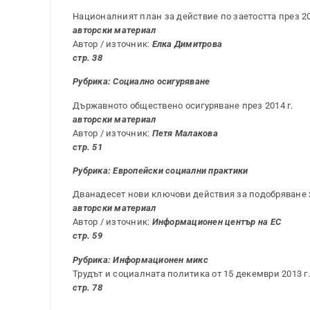
Националният план за действие по заетостта през 20
авторски материал
Автор / източник:
Елка Димитрова
стр. 38
Рубрика: Социално осигуряване
Държавното обществено осигуряване през 2014 г.
авторски материал
Автор / източник:
Петя Малакова
стр. 51
Рубрика: Европейски социални практики
Дванадесет нови ключови действия за подобряване 
авторски материал
Автор / източник:
Информационен център на ЕС
стр. 59
Рубрика: Информационен микс
Трудът и социалната политика от 15 декември 2013 г. 
стр. 78