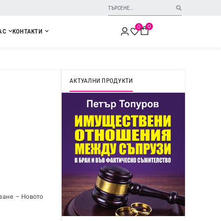
0
0
АС
КОНТАКТИ
АКТУАЛНИ ПРОДУКТИ
ване – Новото