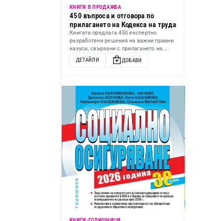
КНИГИ В ПРОДАЖБА
450 въпроса и отговора по
прилагането на Кодекса на труда
Книгата предлага 450 експертно
разработени решения на важни правни
казуси, свързани с прилагането на...
ДЕТАЙЛИ
ДОБАВИ
KНИГИ-ГОДИШНИЦИ