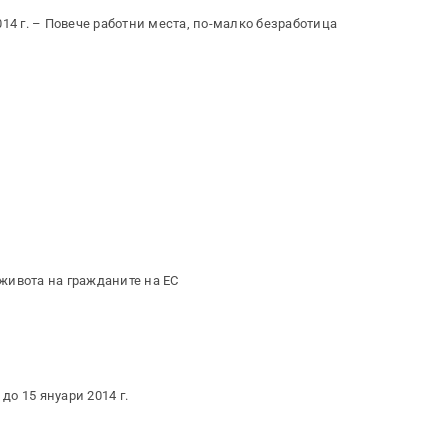
14 г. – Повече работни места, по-малко безработица
живота на гражданите на ЕС
до 15 януари 2014 г.