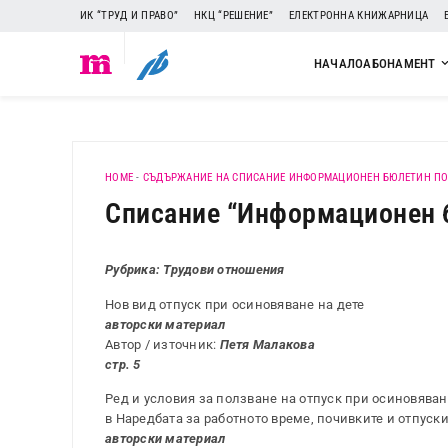
ИК “ТРУД И ПРАВО”
НКЦ “РЕШЕНИЕ”
ЕЛЕКТРОННА КНИЖАРНИЦА
НАЧАЛО
АБОНАМЕНТ
HOME
-
СЪДЪРЖАНИЕ НА СПИСАНИЕ ИНФОРМАЦИОНЕН БЮЛЕТИН ПО
Списание “Информационен бю
Рубрика: Трудови отношения
Нов вид отпуск при осиновяване на дете
авторски материал
Автор / източник:
Петя Малакова
стр. 5
Ред и условия за ползване на отпуск при осиновяван
в Наредбата за работното време, почивките и отпуски
авторски материал