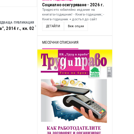
Социално осигуряване - 2026 г.
Тридесето юбилейно издание на
книгата-годишник! - Книга-годишник; -
Книга-годишник + достъп до сайт
ЕДВАЩА ПУБЛИКАЦИЯ
ДЕТАЙЛИ
Виж опции
, 2014 г., кн. 02
МЕСЕЧНИ СПИСАНИЯ