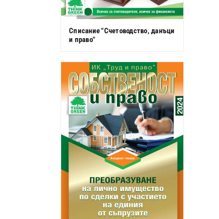
Списание "Счетоводство, данъци
и право"