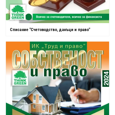
Списание "Счетоводство, данъци и право"