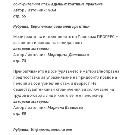
осигурителния стаж
административна практика
Автор / източник:
НОИ
стр. 55
Рубрика: Европейски социални практики
Мониторинг на изпълнението на Програма ПРОГРЕС –
за заетост и социална солидарност
авторски материал
Автор / източник:
Маргарита Дилковска
стр. 73
Прекратяването на осигуряването е материалноправна
предпоставка за упражняване на придобито право на
пенсия за осигурителен стаж и възраст. Не
съществуват никакви ограничения за сключване на
трудов договор с лице, което вече е пенсионер
авторски материал
Автор / източник:
Мариана Василева
стр. 80
Рубрика: Информационен микс