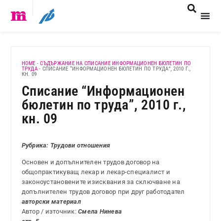
HOME
-
СЪДЪРЖАНИЕ НА СПИСАНИЕ ИНФОРМАЦИОНЕН БЮЛЕТИН ПО
ТРУДА
-
СПИСАНИЕ “ИНФОРМАЦИОНЕН БЮЛЕТИН ПО ТРУДА”, 2010 Г.,
КН. 09
Списание “Информационен
бюлетин по труда”, 2010 г.,
кн. 09
Рубрика: Трудови отношения
Основен и допълнителен трудов договор на
общопрактикуващ лекар и лекар-специалист и
законоустановените изисквания за сключване на
допълнителен трудов договор при друг работодател
авторски материал
Автор / източник:
Смела Нинева