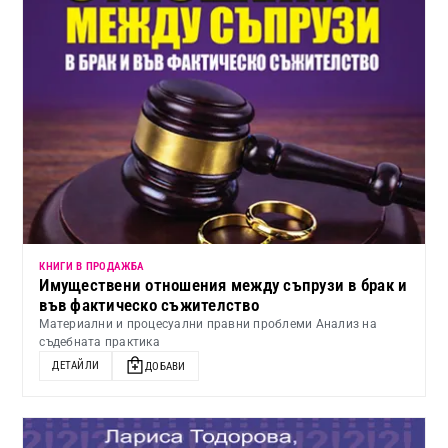
КНИГИ В ПРОДАЖБА
Имуществени отношения между съпрузи в брак и
във фактическо съжителство
Материални и процесуални правни проблеми Анализ на
съдебната практика
ДЕТАЙЛИ
ДОБАВИ