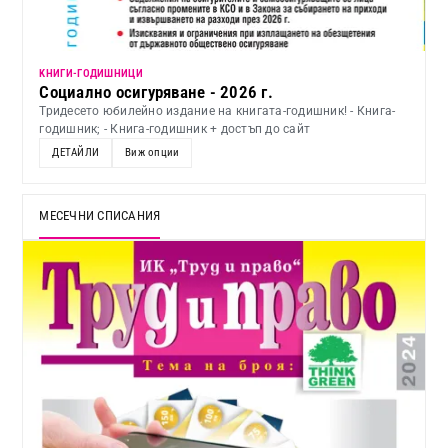
KНИГИ-ГОДИШНИЦИ
Социално осигуряване - 2026 г.
Тридесето юбилейно издание на книгата-годишник! - Книга-
годишник; - Книга-годишник + достъп до сайт
ДЕТАЙЛИ
Виж опции
МЕСЕЧНИ СПИСАНИЯ