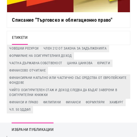
Списание "Търговско и облигационно право"
ЕТИКЕТИ
ЧОВЕШКИ РЕСУРСИ
ЧЛЕН 212 ОТ ЗАКОНА ЗА ЗАДЪЛЖЕНИЯТА
ФОРМИРАНЕ НА ОСИГУРИТЕЛНИЯ ДОХОД
ЧАСТНА ДЪРЖАВНА СОБСТВЕНОСТ
ЦАНКА ЦАНКОВА
ЮРИСТИ
ФИНАНСОВО ОТЧИТАНЕ
ФИНАНСИРАНИ НАПЪЛНО ИЛИ ЧАСТИЧНО СЪС СРЕДСТВА ОТ ЕВРОПЕЙСКИТЕ
ФОНДОВЕ
ЧИЙТО ОСИГУРИТЕЛЕН СТАЖ И ДОХОД СЛЕДВА ДА БЪДАТ ЗАВЕРЕНИ В
ОСИГУРИТЕЛНИ КНИЖКИ
ФИНАНСИ И ПРАВО
ФИЛИПИНИ
ФИНАНСИ
ФОРМУЛЯРИ
ХАМБУРГ
ЧЛ. 50 ЗДДФЛ
ИЗБРАНИ ПУБЛИКАЦИИ