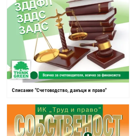
Списание "Счетоводство, данъци и право"