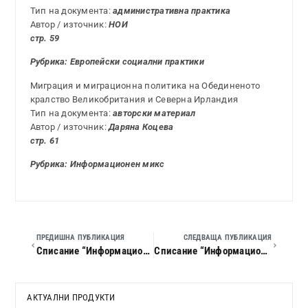
Тип на документа:
административна практика
Автор / източник:
НОИ
стр. 59
Рубрика: Европейски социални практики
Миграция и миграционна политика на Обединеното
кралство Великобритания и Северна Ирландия
Тип на документа:
авторски материал
Автор / източник:
Даряна Коцева
стр. 61
Рубрика: Информационен микс
ПРЕДИШНА ПУБЛИКАЦИЯ
СЛЕДВАЩА ПУБЛИКАЦИЯ
Списание “Информационен бюлетин по труда”, 2007 г., кн. 08
Списание “Информационен бюлетин по труда”, 2007 г., кн. 10
АКТУАЛНИ ПРОДУКТИ