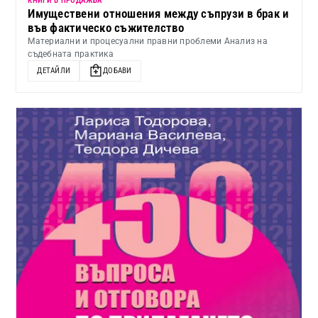
КНИГИ В ПРОДАЖБА
Имуществени отношения между съпрузи в брак и
във фактическо съжителство
Материални и процесуални правни проблеми Анализ на
съдебната практика
ДЕТАЙЛИ
ДОБАВИ