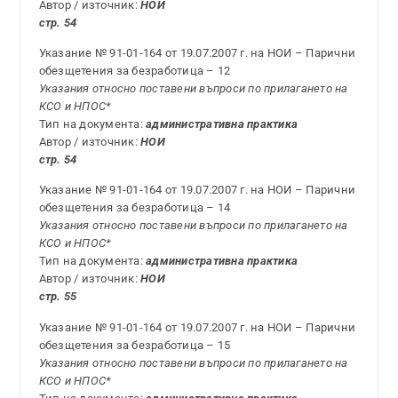
Автор / източник:
НОИ
стр. 54
Указание № 91-01-164 от 19.07.2007 г. на НОИ – Парични
обезщетения за безработица – 12
Указания относно поставени въпроси по прилагането на
КСО и НПОС*
Тип на документа:
административна практика
Автор / източник:
НОИ
стр. 54
Указание № 91-01-164 от 19.07.2007 г. на НОИ – Парични
обезщетения за безработица – 14
Указания относно поставени въпроси по прилагането на
КСО и НПОС*
Тип на документа:
административна практика
Автор / източник:
НОИ
стр. 55
Указание № 91-01-164 от 19.07.2007 г. на НОИ – Парични
обезщетения за безработица – 15
Указания относно поставени въпроси по прилагането на
КСО и НПОС*