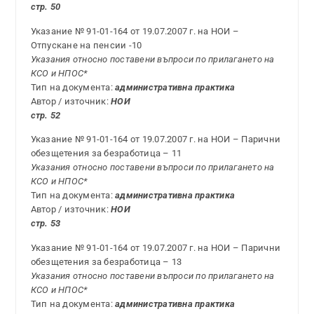
стр. 50
Указание № 91-01-164 от 19.07.2007 г. на НОИ –
Отпускане на пенсии -10
Указания относно поставени въпроси по прилагането на
КСО и НПОС*
Тип на документа:
административна практика
Автор / източник:
НОИ
стр. 52
Указание № 91-01-164 от 19.07.2007 г. на НОИ – Парични
обезщетения за безработица – 11
Указания относно поставени въпроси по прилагането на
КСО и НПОС*
Тип на документа:
административна практика
Автор / източник:
НОИ
стр. 53
Указание № 91-01-164 от 19.07.2007 г. на НОИ – Парични
обезщетения за безработица – 13
Указания относно поставени въпроси по прилагането на
КСО и НПОС*
Тип на документа:
административна практика