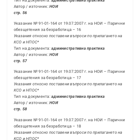
Тип на документа:
административна практика
Автор / източник:
НОИ
стр. 56
Указание № 91-01-164 от 19.07.2007 г. на НОИ – Парични
обезщетения за безработица – 16
Указания относно поставени въпроси по прилагането на
КСО и НПОС*
Тип на документа:
административна практика
Автор / източник:
НОИ
стр. 57
Указание № 91-01-164 от 19.07.2007 г. на НОИ – Парични
обезщетения за безработица – 17
Указания относно поставени въпроси по прилагането на
КСО и НПОС*
Тип на документа:
административна практика
Автор / източник:
НОИ
стр. 58
Указание № 91-01-164 от 19.07.2007 г. на НОИ – Парични
обезщетения за безработица – 18
Указания относно поставени въпроси по прилагането на
КСО и НПОС*