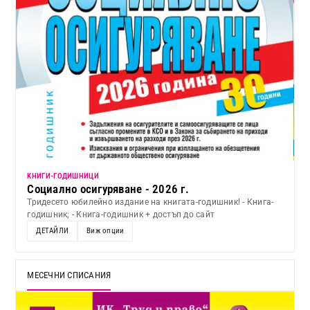
KНИГИ-ГОДИШНИЦИ
Социално осигуряване - 2026 г.
Тридесето юбилейно издание на книгата-годишник! - Книга-
годишник; - Книга-годишник + достъп до сайт
ДЕТАЙЛИ
Виж опции
МЕСЕЧНИ СПИСАНИЯ