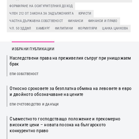
ФОРМИРАНЕ НА ОСИГУРИТЕЛНИЯ ДОХОД
ЧЛЕН 212 ОТ ЗАКОНА ЗА ЗАДЪЛЖЕНИЯТА
ЮРИСТИ
ЧАСТНА ДЪРЖАВНА СОБСТВЕНОСТ
ФИНАНСИ
ФИНАНСИ И ПРАВО
ЧЛ. 50 ЗДДФЛ
ХАМБУРГ
ФИЛИПИНИ
ФОРМУЛЯРИ
ЦАНКА ЦАНКОВА
ИЗБРАНИ ПУБЛИКАЦИИ
Наследствени права на преживелия съпруг при унищожаем
брак
ЕПИ СОБСТВЕНОСТ
Относно сроковете за безплатна обмяна на левовете в евро
и двойното обозначаване на цените
ЕПИ СЧЕТОВОДСТВО И ДАНЪЦИ
Съвместното господстващо положение и прекомерно
високите цени – новата посока на българското
конкурентно право