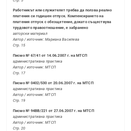
Стр. 5
Работникът или служителят трябва да ползва реално
платения си годишен отпуск. Компенсирането на
платения отпуск с обезщетение, докато съществува
трудовото правоотношение, е забранено
авторски материал
Автор / източник: Мариана Василева
Стр. 15
Писмо № 67/41 от 14.06.2007 г. на МТСП
административна практика
Автор / източник: МТСП
Стр. 17
Писмо № 0402/530 от 20.06.2007 г. на МТСП
административна практика
Автор / източник: МТСП
Стр. 19
Писмо № 94ВВ/221 от 27.06.2007 г. на МТСП
административна практика
Автор / източник: МТСП
Стр. 20