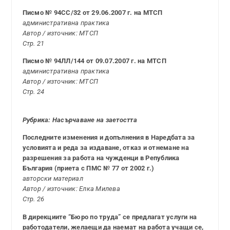
Писмо № 94СС/32 от 29.06.2007 г. на МТСП
административна практика
Автор / източник: МТСП
Стр. 21
Писмо № 94ЛЛ/144 от 09.07.2007 г. на МТСП
административна практика
Автор / източник: МТСП
Стр. 24
Рубрика: Насърчаване на заетостта
Последните изменения и допълнения в Наредбата за
условията и реда за издаване, отказ и отнемане на
разрешения за работа на чужденци в Република
България (приета с ПМС № 77 от 2002 г.)
авторски материал
Автор / източник: Елка Милева
Стр. 26
В дирекциите “Бюро по труда” се предлагат услуги на
работодатели, желаещи да наемат на работа учащи се,