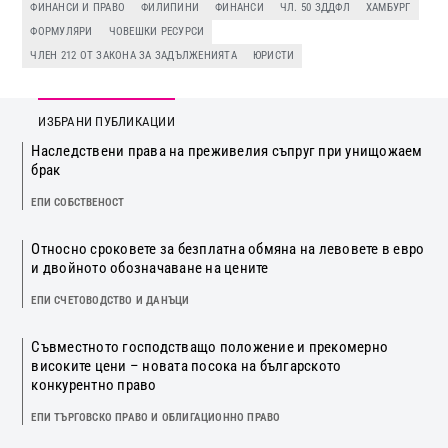
ФИНАНСИ И ПРАВО
ФИЛИПИНИ
ФИНАНСИ
ЧЛ. 50 ЗДДФЛ
ХАМБУРГ
ФОРМУЛЯРИ
ЧОВЕШКИ РЕСУРСИ
ЧЛЕН 212 ОТ ЗАКОНА ЗА ЗАДЪЛЖЕНИЯТА
ЮРИСТИ
ИЗБРАНИ ПУБЛИКАЦИИ
Наследствени права на преживелия съпруг при унищожаем
брак
ЕПИ СОБСТВЕНОСТ
Относно сроковете за безплатна обмяна на левовете в евро
и двойното обозначаване на цените
ЕПИ СЧЕТОВОДСТВО И ДАНЪЦИ
Съвместното господстващо положение и прекомерно
високите цени – новата посока на българското
конкурентно право
ЕПИ ТЪРГОВСКО ПРАВО И ОБЛИГАЦИОННО ПРАВО