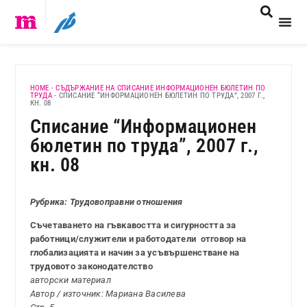
HOME
-
СЪДЪРЖАНИЕ НА СПИСАНИЕ ИНФОРМАЦИОНЕН БЮЛЕТИН ПО
ТРУДА
-
СПИСАНИЕ “ИНФОРМАЦИОНЕН БЮЛЕТИН ПО ТРУДА”, 2007 Г.,
КН. 08
Списание “Информационен
бюлетин по труда”, 2007 г.,
кн. 08
Рубрика: Трудовоправни отношения
Съчетаването на гъвкавостта и сигурността за
работници/служители и работодатели ­ отговор на
глобализацията и начин за усъвършенстване на
трудовото законодателство
авторски материал
Автор / източник: Мариана Василева