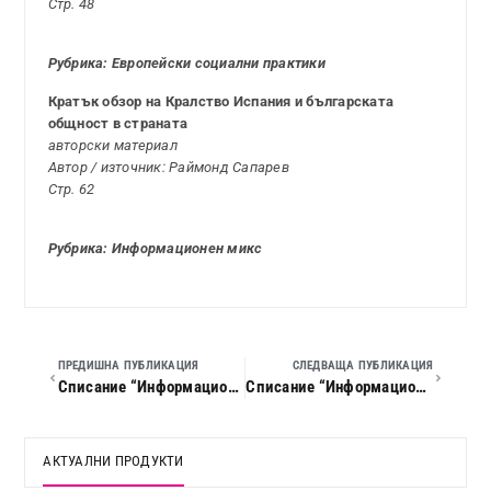
Стр. 48
Рубрика: Европейски социални практики
Кратък обзор на Кралство Испания и българската
общност в страната
авторски материал
Автор / източник: Раймонд Сапарев
Стр. 62
Рубрика: Информационен микс
ПРЕДИШНА ПУБЛИКАЦИЯ
СЛЕДВАЩА ПУБЛИКАЦИЯ
Списание “Информационен бюлетин по труда”, 2007 г., кн. 07
Списание “Информационен бюлетин по труда”, 2007 г., кн. 09
АКТУАЛНИ ПРОДУКТИ