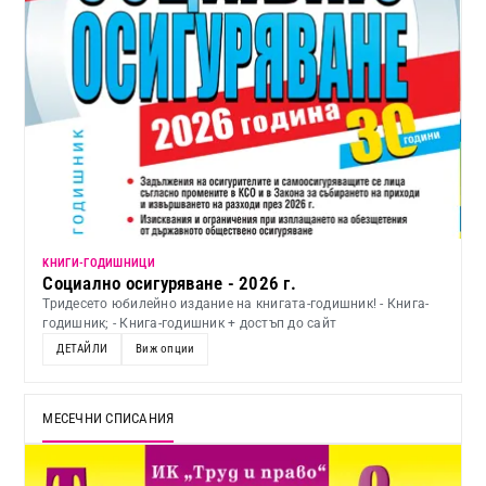
KНИГИ-ГОДИШНИЦИ
Социално осигуряване - 2026 г.
Тридесето юбилейно издание на книгата-годишник! - Книга-
годишник; - Книга-годишник + достъп до сайт
ДЕТАЙЛИ
Виж опции
МЕСЕЧНИ СПИСАНИЯ