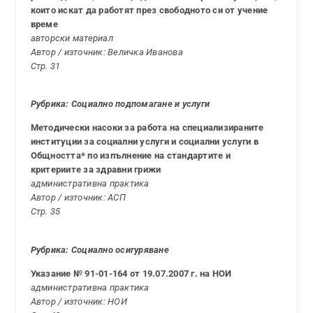
които искат да работят през свободното си от учение
време
авторски материал
Автор / източник: Величка Иванова
Стр. 31
Рубрика: Социално подпомагане и услуги
Методически насоки за работа на специализираните
институции за социални услуги и социални услуги в
Общността* по изпълнение на стандартите и
критериите за здравни грижи
административна практика
Автор / източник: АСП
Стр. 35
Рубрика: Социално осигуряване
Указание № 91-01-164 от 19.07.2007 г. на НОИ
административна практика
Автор / източник: НОИ