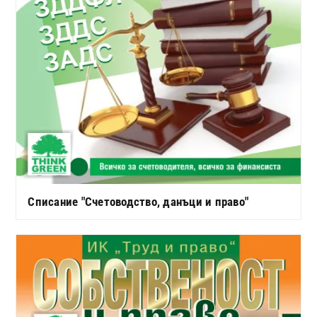
Списание "Счетоводство, данъци и право"