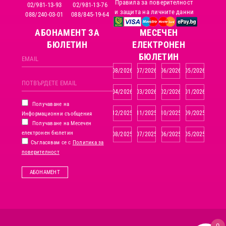
Правила за поверителност
02/981-13-93
02/981-13-76
и защита на личните данни
088/240-03-01
088/845-19-64
АБОНАМЕНТ ЗА
MЕСЕЧЕН
БЮЛЕТИН
ЕЛЕКТРОНЕН
БЮЛЕТИН
08/2026
07/2026
06/2026
05/2026
04/2026
03/2026
02/2026
01/2026
Получаване на
12/2025
11/2025
10/2025
09/2025
Информационни съобщения
Получаване на Месечен
електронен бюлетин
08/2025
07/2025
06/2025
05/2025
Съгласявам се с
Политика за
поверителност
АБОНАМЕНТ
0