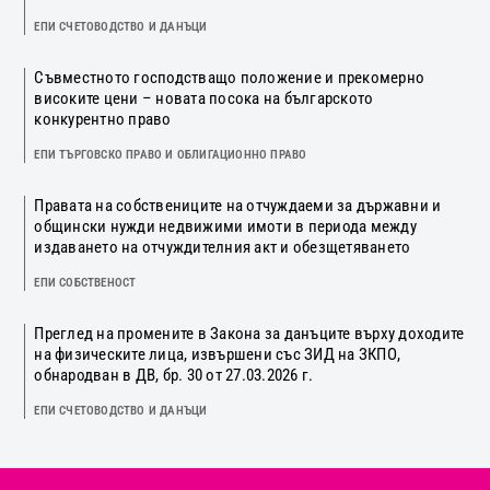
ЕПИ СЧЕТОВОДСТВО И ДАНЪЦИ
Съвместното господстващо положение и прекомерно
високите цени – новата посока на българското
конкурентно право
ЕПИ ТЪРГОВСКО ПРАВО И ОБЛИГАЦИОННО ПРАВО
Правата на собствениците на отчуждаеми за държавни и
общински нужди недвижими имоти в периода между
издаването на отчуждителния акт и обезщетяването
ЕПИ СОБСТВЕНОСТ
Преглед на промените в Закона за данъците върху доходите
на физическите лица, извършени със ЗИД на ЗКПО,
обнародван в ДВ, бр. 30 от 27.03.2026 г.
ЕПИ СЧЕТОВОДСТВО И ДАНЪЦИ