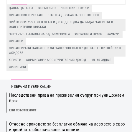
ЦАНКА ЦАНКОВА
ФОРМУЛЯРИ
ЧОВЕШКИ РЕСУРСИ
ФИНАНСОВО ОТЧИТАНЕ
ЧАСТНА ДЪРЖАВНА СОБСТВЕНОСТ
ЧИЙТО ОСИГУРИТЕЛЕН СТАЖ И ДОХОД СЛЕДВА ДА БЪДАТ ЗАВЕРЕНИ В
ОСИГУРИТЕЛНИ КНИЖКИ
ЧЛЕН 212 ОТ ЗАКОНА ЗА ЗАДЪЛЖЕНИЯТА
ФИНАНСИ И ПРАВО
ХАМБУРГ
ФИНАНСИ
ФИНАНСИРАНИ НАПЪЛНО ИЛИ ЧАСТИЧНО СЪС СРЕДСТВА ОТ ЕВРОПЕЙСКИТЕ
ФОНДОВЕ
ЮРИСТИ
ФОРМИРАНЕ НА ОСИГУРИТЕЛНИЯ ДОХОД
ЧЛ. 50 ЗДДФЛ
ФИЛИПИНИ
ИЗБРАНИ ПУБЛИКАЦИИ
Наследствени права на преживелия съпруг при унищожаем
брак
ЕПИ СОБСТВЕНОСТ
Относно сроковете за безплатна обмяна на левовете в евро
и двойното обозначаване на цените