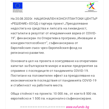
На 20.08.2020г. НАЦИОНАЛЕН КОНСУЛТАНТСКИ ЦЕНТЪР
«РЕШЕНИЕ» ЕООД стартира проект „Преодоляване
недостига на средства и липсата на ликвидност,
настъпили в резултат от епидемичния взрив от COVID-
19“, финансиран по Оперативна програма „Иновации и
конкурентоспособност“, съфинансирана от
Европейския съюз чрез Европейския фонд за
регионално развитие.
Основната цел на проекта е осигуряване на оперативен
капитал за българските микро и малки предприятия за
справяне с последиците от пандемията COVID-19.
Постигане на положителен ефект за преодоляване на
икономическите последствия от пандемията COVID-19
и стабилност на работните места.
Обща стойност на проекта: 10 000 лв., от които 8 500 лв.
европейско и 1 500 лв. национално съфинансиране.
———————————-
—
—————–
www.eufunds.bg