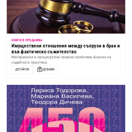
КНИГИ В ПРОДАЖБА
Имуществени отношения между съпрузи в брак и
във фактическо съжителство
Материални и процесуални правни проблеми Анализ на
съдебната практика
ДЕТАЙЛИ
ДОБАВИ