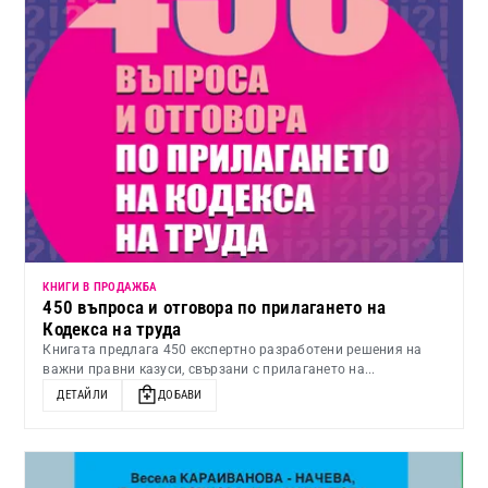
КНИГИ В ПРОДАЖБА
450 въпроса и отговора по прилагането на
Кодекса на труда
Книгата предлага 450 експертно разработени решения на
важни правни казуси, свързани с прилагането на...
ДЕТАЙЛИ
ДОБАВИ