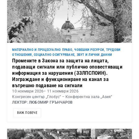
МАТЕРИАЛНО И ПРОЦЕСУАЛНО ПРАВО
,
ЧОВЕШКИ РЕСУРСИ, ТРУДОВИ
ОТНОШЕНИЯ, СОЦИАЛНО ОСИГУРЯВАНЕ, ЗБУТ И ЛИЧНИ ДАННИ
Промените в Закона за защита на лицата,
подаващи сигнали или публично оповестяващи
информация за нарушения (ЗЗЛПСПОИН).
Изграждане и функциониране на канал за
вътрешно подаване на сигнали
10 ноември 2026
– 11 ноември 2026
Конгресен център „Глобус“ – Конферентна зала „Азия“
ЛЕКТОР: ЛЮБОМИР ГРЪНЧАРОВ
ВИЖ ПОВЕЧЕ