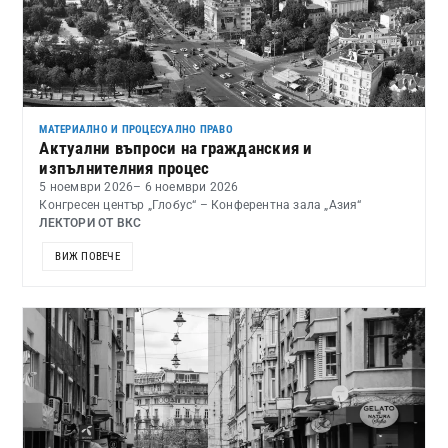
МАТЕРИАЛНО И ПРОЦЕСУАЛНО ПРАВО
Актуални въпроси на гражданския и
изпълнителния процес
5 ноември 2026
– 6 ноември 2026
Конгресен център „Глобус“ – Конферентна зала „Азия“
ЛЕКТОРИ ОТ ВКС
ВИЖ ПОВЕЧЕ