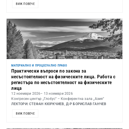
ВИЖ ПОВЕЧЕ
МАТЕРИАЛНО И ПРОЦЕСУАЛНО ПРАВО
Практически въпроси по закона за
несъстоятелност на физическите лица. Работа с
регистъра по несъстоятелност на физическите
лица
12 ноември 2026
– 13 ноември 2026
Конгресен център „Глобус“ – Конферентна зала „Азия“
ЛЕКТОРИ: СТЕФАН КЮРКЧИЕВ, Д-Р БОРИСЛАВ ГАНЧЕВ
ВИЖ ПОВЕЧЕ