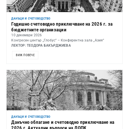
ДАНЪЦИ И СЧЕТОВОДСТВО
Годишно счетоводно приключване на 2026 г. за
бюджетните организации
10 декември 2026
Конгресен център „Глобус“ – Конферентна зала „Азия“
ЛЕКТОР: ТЕОДОРА БАКЪРДЖИЕВА
ВИЖ ПОВЕЧЕ
ДАНЪЦИ И СЧЕТОВОДСТВО
Данъчно облагане и счетоводно приключване на
2026 г. Актуални въпроси на ДОПК