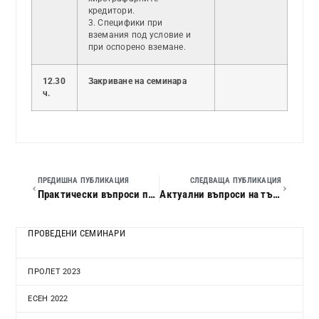
кредитори.
3. Специфики при
вземания под условие и
при оспорено вземане.
12.30
Закриване на семинара
ч.
ПРЕДИШНА ПУБЛИКАЦИЯ
СЛЕДВАЩА ПУБЛИКАЦИЯ
Практически въпроси по прилагането на международните счетоводни стандарти в българия за 2017 г.
Актуални въпроси на търговското право
ПРОВЕДЕНИ СЕМИНАРИ
ПРОЛЕТ 2023
ЕСЕН 2022