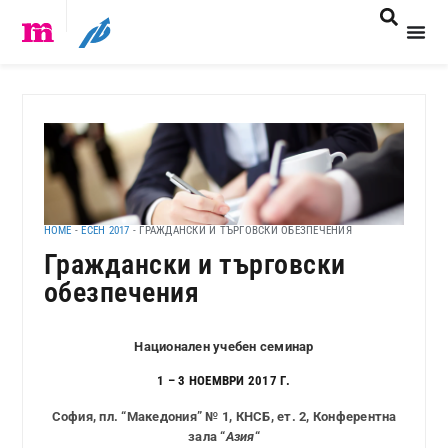
HOME
-
ЕСЕН 2017
-
ГРАЖДАНСКИ И ТЪРГОВСКИ ОБЕЗПЕЧЕНИЯ
Граждански и търговски
обезпечения
Национален учебен семинар
1 – 3 НОЕМВРИ 2017 Г.
София, пл. “Македония” № 1, КНСБ, ет. 2, Конферентна
зала “
Азия
“