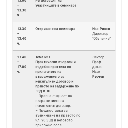
13.00
Регистрация на
–
участниците в семинара
13.30
ч.
13.30
Откриване на семинара
Иво Ризов
–
Директор
13.40
“Обучение”
ч.
13.40
Тема № 1
Лектор
–
Практически въпроси и
Проф.
17.00
съдебна практика по
д.ю.н.
ч.
прилагането на
Иван
възражението за
Русчев
неизпълнен договор и
правото на задържане по
ЗЗД и ЗС.
– Правна същност на
възражението за
неизпълнен договор.
– Предпоставки за
възникване на правото по
чл. 90 ЗЗД и неговото
приложно поле.