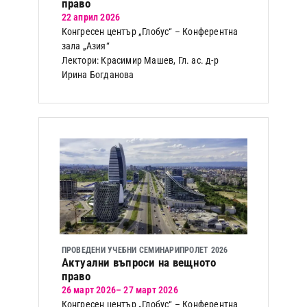
право
22 април 2026
Конгресен център „Глобус“ – Конферентна
зала „Азия“
Лектори: Красимир Машев, Гл. ас. д-р
Ирина Богданова
ПРОВЕДЕНИ УЧЕБНИ СЕМИНАРИ
ПРОЛЕТ 2026
Актуални въпроси на вещното
право
26 март 2026
– 27 март 2026
Конгресен център „Глобус“ – Конферентна