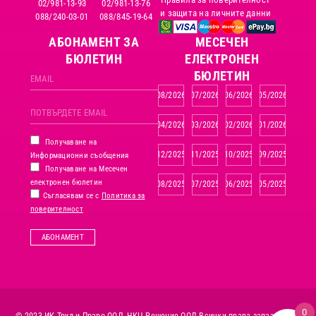
02/981-13-93
02/981-13-76
и защита на личните данни
088/240-03-01
088/845-19-64
АБОНАМЕНТ ЗА
MЕСЕЧЕН
БЮЛЕТИН
ЕЛЕКТРОНЕН
БЮЛЕТИН
08/2026
07/2026
06/2026
05/2026
04/2026
03/2026
02/2026
01/2026
Получаване на
12/2025
11/2025
10/2025
09/2025
Информационни съобщения
Получаване на Месечен
електронен бюлетин
08/2025
07/2025
06/2025
05/2025
Съгласявам се с
Политика за
поверителност
АБОНАМЕНТ
0