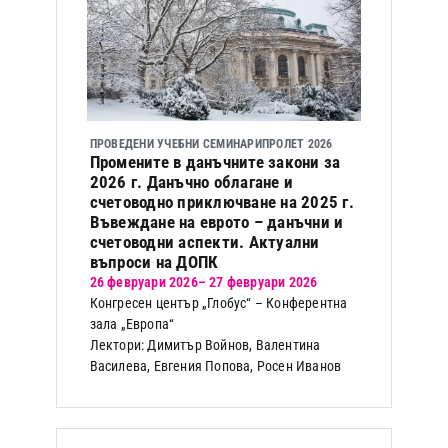
ПРОВЕДЕНИ УЧЕБНИ СЕМИНАРИ
ПРОЛЕТ 2026
Промените в данъчните закони за
2026 г. Данъчно облагане и
счетоводно приключване на 2025 г.
Въвеждане на еврото – данъчни и
счетоводни аспекти. Актуални
въпроси на ДОПК
26 февруари 2026
– 27 февруари 2026
Конгресен център „Глобус“ – Конферентна
зала „Европа“
Лектори: Димитър Войнов, Валентина
Василева, Евгения Попова, Росен Иванов