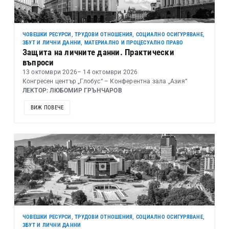
ЧОВЕШКИ РЕСУРСИ, ТРУДОВИ ОТНОШЕНИЯ, СОЦИАЛНО ОСИГУРЯВАНЕ,
ЗБУТ И ЛИЧНИ ДАННИ
,
МАТЕРИАЛНО И ПРОЦЕСУАЛНО ПРАВО
Защита на личните данни. Практически
въпроси
13 октомври 2026
– 14 октомври 2026
Конгресен център „Глобус“ – Конферентна зала „Азия“
ЛЕКТОР: ЛЮБОМИР ГРЪНЧАРОВ
ВИЖ ПОВЕЧЕ
ЧОВЕШКИ РЕСУРСИ, ТРУДОВИ ОТНОШЕНИЯ, СОЦИАЛНО ОСИГУРЯВАНЕ,
ЗБУТ И ЛИЧНИ ДАННИ