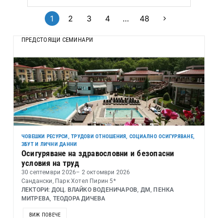
1
2
3
4
…
48
ПРЕДСТОЯЩИ СЕМИНАРИ
ЧОВЕШКИ РЕСУРСИ, ТРУДОВИ ОТНОШЕНИЯ, СОЦИАЛНО ОСИГУРЯВАНЕ,
ЗБУТ И ЛИЧНИ ДАННИ
Осигуряване на здравословни и безопасни
условия на труд
30 септември 2026
– 2 октомври 2026
Сандански, Парк Хотел Пирин 5*
ЛЕКТОРИ: ДОЦ. ВЛАЙКО ВОДЕНИЧАРОВ, ДМ, ПЕНКА
МИТРЕВА, ТЕОДОРА ДИЧЕВА
ВИЖ ПОВЕЧЕ