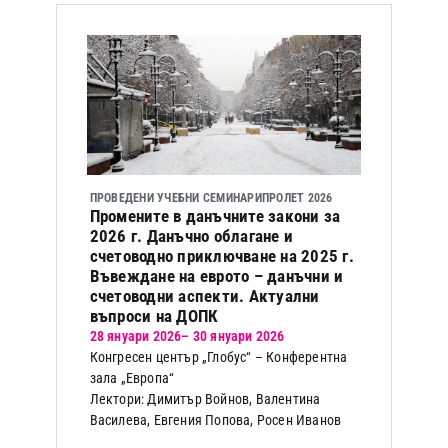
ПРОВЕДЕНИ УЧЕБНИ СЕМИНАРИ
ПРОЛЕТ 2026
Промените в данъчните закони за
2026 г. Данъчно облагане и
счетоводно приключване на 2025 г.
Въвеждане на еврото – данъчни и
счетоводни аспекти. Актуални
въпроси на ДОПК
28 януари 2026
– 30 януари 2026
Конгресен център „Глобус“ – Конферентна
зала „Европа“
Лектори: Димитър Войнов, Валентина
Василева, Евгения Попова, Росен Иванов