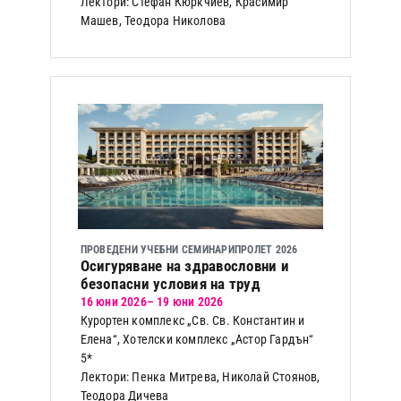
Лектори: Стефан Кюркчиев, Красимир
Машев, Теодора Николова
ПРОВЕДЕНИ УЧЕБНИ СЕМИНАРИ
ПРОЛЕТ 2026
Осигуряване на здравословни и
безопасни условия на труд
16 юни 2026
– 19 юни 2026
Курортен комплекс „Св. Св. Константин и
Елена“, Хотелски комплекс „Астор Гардън“
5*
Лектори: Пенка Митрева, Николай Стоянов,
Теодора Дичева