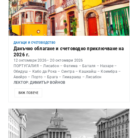
ДАНЪЦИ И СЧЕТОВОДСТВО
Данъчно облагане и счетоводно приключване на
2026 г.
12 октомври 2026
– 20 октомври 2026
ПОРТУГАЛИЯ – Лисабон – Фатима – Баталя – Назаре –
Обидуш – Кабо да Рока – Синтра – Кашкайш – Коимбра –
Авейро – Порто – Брага – Гимараеш – Лисабон
ЛЕКТОР: ДИМИТЪР ВОЙНОВ
ВИЖ ПОВЕЧЕ