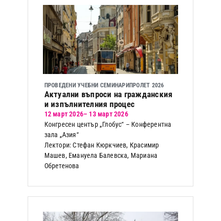
ПРОВЕДЕНИ УЧЕБНИ СЕМИНАРИ
ПРОЛЕТ 2026
Актуални въпроси на гражданския
и изпълнителния процес
12 март 2026
– 13 март 2026
Конгресен център „Глобус“ – Конферентна
зала „Азия“
Лектори: Стефан Кюркчиев, Красимир
Машев, Емануела Балевска, Мариана
Обретенова