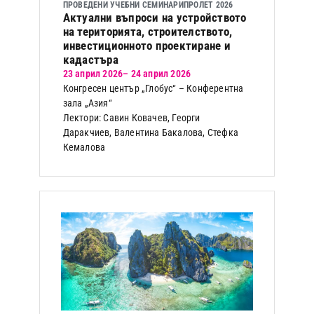
ПРОВЕДЕНИ УЧЕБНИ СЕМИНАРИ
ПРОЛЕТ 2026
Актуални въпроси на устройството
на територията, строителството,
инвестиционното проектиране и
кадастъра
23 април 2026
– 24 април 2026
Конгресен център „Глобус“ – Конферентна
зала „Азия“
Лектори: Савин Ковачев, Георги
Даракчиев, Валентина Бакалова, Стефка
Кемалова