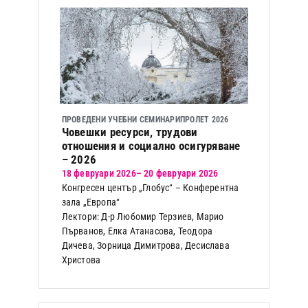
ПРОВЕДЕНИ УЧЕБНИ СЕМИНАРИ
ПРОЛЕТ 2026
Човешки ресурси, трудови
отношения и социално осигуряване
– 2026
18 февруари 2026
– 20 февруари 2026
Конгресен център „Глобус“ – Конферентна
зала „Европа“
Лектори: Д-р Любомир Терзиев, Марио
Първанов, Елка Атанасова, Теодора
Дичева, Зорница Димитрова, Десислава
Христова