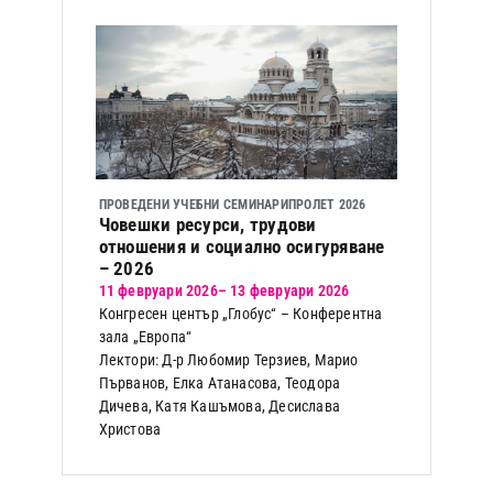
ПРОВЕДЕНИ УЧЕБНИ СЕМИНАРИ
ПРОЛЕТ 2026
Човешки ресурси, трудови
отношения и социално осигуряване
– 2026
11 февруари 2026
– 13 февруари 2026
Конгресен център „Глобус“ – Конферентна
зала „Европа“
Лектори: Д-р Любомир Терзиев, Марио
Първанов, Елка Атанасова, Теодора
Дичева, Катя Кашъмова, Десислава
Христова