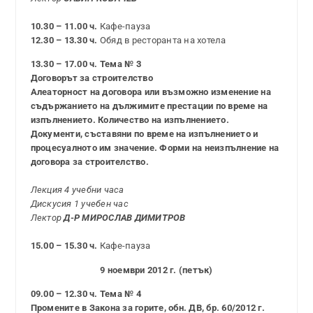
10.30 – 11.00 ч.
Кафе-пауза
12.30 – 13.30 ч.
Обяд в ресторанта на хотела
13.30 – 17.00 ч. Тема № 3
Договорът за строителство
Алеаторност на договора или възможно изменение на
съдържанието на дължимите престации по време на
изпълнението. Количество на изпълнението.
Документи, съставяни по време на изпълнението и
процесуалното им значение. Форми на неизпълнение на
договора за строителство.
Лекция 4 учебни часа
Дискусия 1 учебен час
Лектор
Д-Р МИРОСЛАВ ДИМИТРОВ
15.00 – 15.30 ч.
Кафе-пауза
9 ноември 2012 г. (петък)
09.00 – 12.30 ч. Тема № 4
Промените в Закона за горите, обн. ДВ, бр. 60/2012 г.