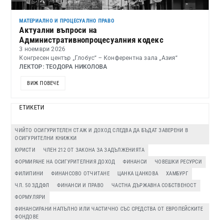
МАТЕРИАЛНО И ПРОЦЕСУАЛНО ПРАВО
Актуални въпроси на
Административнопроцесуалния кодекс
3 ноември 2026
Конгресен център „Глобус“ – Конферентна зала „Азия“
ЛЕКТОР: ТЕОДОРА НИКОЛОВА
ВИЖ ПОВЕЧЕ
ЕТИКЕТИ
ЧИЙТО ОСИГУРИТЕЛЕН СТАЖ И ДОХОД СЛЕДВА ДА БЪДАТ ЗАВЕРЕНИ В
ОСИГУРИТЕЛНИ КНИЖКИ
ЮРИСТИ
ЧЛЕН 212 ОТ ЗАКОНА ЗА ЗАДЪЛЖЕНИЯТА
ФОРМИРАНЕ НА ОСИГУРИТЕЛНИЯ ДОХОД
ФИНАНСИ
ЧОВЕШКИ РЕСУРСИ
ФИЛИПИНИ
ФИНАНСОВО ОТЧИТАНЕ
ЦАНКА ЦАНКОВА
ХАМБУРГ
ЧЛ. 50 ЗДДФЛ
ФИНАНСИ И ПРАВО
ЧАСТНА ДЪРЖАВНА СОБСТВЕНОСТ
ФОРМУЛЯРИ
ФИНАНСИРАНИ НАПЪЛНО ИЛИ ЧАСТИЧНО СЪС СРЕДСТВА ОТ ЕВРОПЕЙСКИТЕ
ФОНДОВЕ