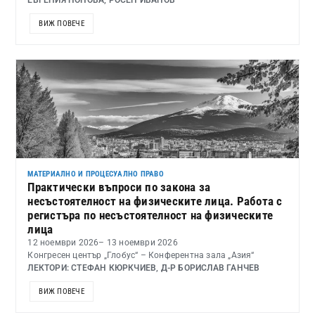
ЕВГЕНИЯ ПОПОВА, РОСЕН ИВАНОВ
ВИЖ ПОВЕЧЕ
МАТЕРИАЛНО И ПРОЦЕСУАЛНО ПРАВО
Практически въпроси по закона за
несъстоятелност на физическите лица. Работа с
регистъра по несъстоятелност на физическите
лица
12 ноември 2026
– 13 ноември 2026
Конгресен център „Глобус“ – Конферентна зала „Азия“
ЛЕКТОРИ: СТЕФАН КЮРКЧИЕВ, Д-Р БОРИСЛАВ ГАНЧЕВ
ВИЖ ПОВЕЧЕ