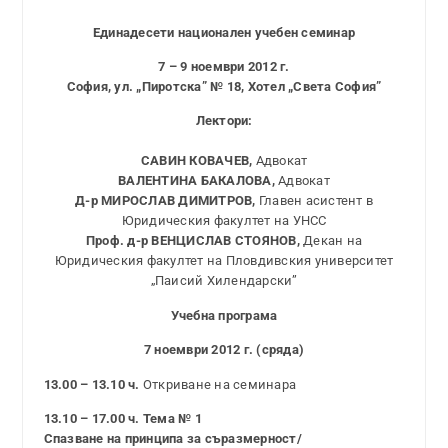
Единадесети национален учебен семинар
7 – 9 ноември 2012 г.
София, ул. „Пиротска” № 18, Хотел „Света София”
Лектори:
САВИН КОВАЧЕВ,
Адвокат
ВАЛЕНТИНА БАКАЛОВА,
Адвокат
Д-р МИРОСЛАВ ДИМИТРОВ,
Главен асистент в
Юридическия факултет на УНСС
Проф. д-р ВЕНЦИСЛАВ СТОЯНОВ,
Декан на
Юридическия факултет на Пловдивския университет
„Паисий Хилендарски”
Учебна програма
7 ноември 2012 г. (сряда)
13.00 – 13.10 ч.
Откриване на семинара
13.10 – 17.00 ч. Тема № 1
Спазване на принципа за съразмерност/