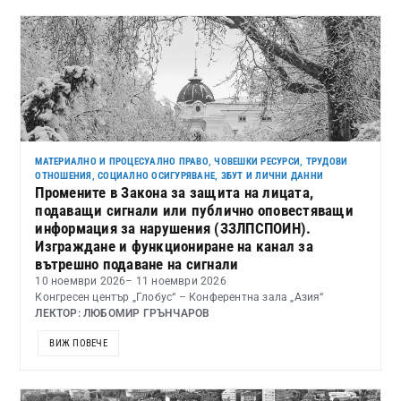
МАТЕРИАЛНО И ПРОЦЕСУАЛНО ПРАВО
,
ЧОВЕШКИ РЕСУРСИ, ТРУДОВИ
ОТНОШЕНИЯ, СОЦИАЛНО ОСИГУРЯВАНЕ, ЗБУТ И ЛИЧНИ ДАННИ
Промените в Закона за защита на лицата,
подаващи сигнали или публично оповестяващи
информация за нарушения (ЗЗЛПСПОИН).
Изграждане и функциониране на канал за
вътрешно подаване на сигнали
10 ноември 2026
– 11 ноември 2026
Конгресен център „Глобус“ – Конферентна зала „Азия“
ЛЕКТОР: ЛЮБОМИР ГРЪНЧАРОВ
ВИЖ ПОВЕЧЕ