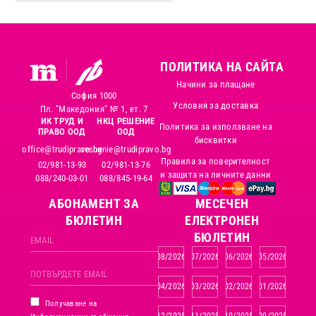
ПОЛИТИКА НА САЙТА
Начини за плащане
София 1000
Условия за доставка
Пл. "Македония" № 1, ет. 7
ИК ТРУД И
НКЦ РЕШЕНИЕ
Политика за използване на
ПРАВО ООД
ООД
бисквитки
office@trudipravo.bg
reshenie@trudipravo.bg
Правила за поверителност
02/981-13-93
02/981-13-76
и защита на личните данни
088/240-03-01
088/845-19-64
АБОНАМЕНТ ЗА
MЕСЕЧЕН
БЮЛЕТИН
ЕЛЕКТРОНЕН
БЮЛЕТИН
08/2026
07/2026
06/2026
05/2026
04/2026
03/2026
02/2026
01/2026
Получаване на