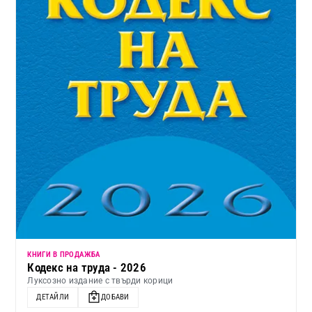
КНИГИ В ПРОДАЖБА
Кодекс на труда - 2026
Луксозно издание с твърди корици
ДЕТАЙЛИ
ДОБАВИ