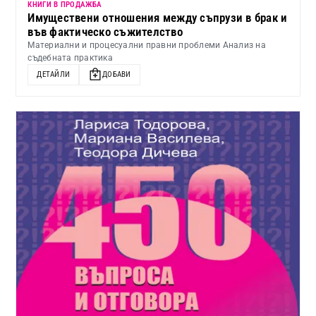
КНИГИ В ПРОДАЖБА
Имуществени отношения между съпрузи в брак и
във фактическо съжителство
Материални и процесуални правни проблеми Анализ на
съдебната практика
ДЕТАЙЛИ
ДОБАВИ