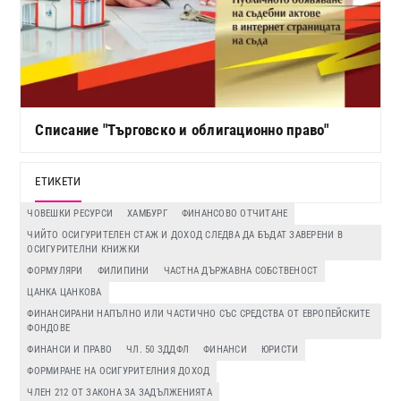
Списание "Търговско и облигационно право"
ЕТИКЕТИ
ЧОВЕШКИ РЕСУРСИ
ХАМБУРГ
ФИНАНСОВО ОТЧИТАНЕ
ЧИЙТО ОСИГУРИТЕЛЕН СТАЖ И ДОХОД СЛЕДВА ДА БЪДАТ ЗАВЕРЕНИ В
ОСИГУРИТЕЛНИ КНИЖКИ
ФОРМУЛЯРИ
ФИЛИПИНИ
ЧАСТНА ДЪРЖАВНА СОБСТВЕНОСТ
ЦАНКА ЦАНКОВА
ФИНАНСИРАНИ НАПЪЛНО ИЛИ ЧАСТИЧНО СЪС СРЕДСТВА ОТ ЕВРОПЕЙСКИТЕ
ФОНДОВЕ
ФИНАНСИ И ПРАВО
ЧЛ. 50 ЗДДФЛ
ФИНАНСИ
ЮРИСТИ
ФОРМИРАНЕ НА ОСИГУРИТЕЛНИЯ ДОХОД
ЧЛЕН 212 ОТ ЗАКОНА ЗА ЗАДЪЛЖЕНИЯТА