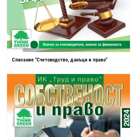
Списание "Счетоводство, данъци и право"