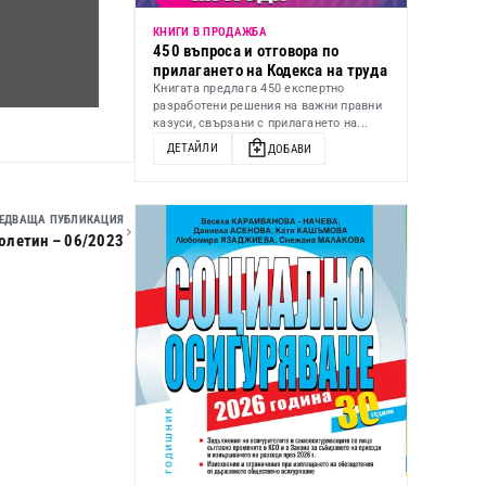
КНИГИ В ПРОДАЖБА
450 въпроса и отговора по
прилагането на Кодекса на труда
Книгата предлага 450 експертно
разработени решения на важни правни
казуси, свързани с прилагането на...
ДЕТАЙЛИ
ДОБАВИ
ЕДВАЩА ПУБЛИКАЦИЯ
юлетин – 06/2023