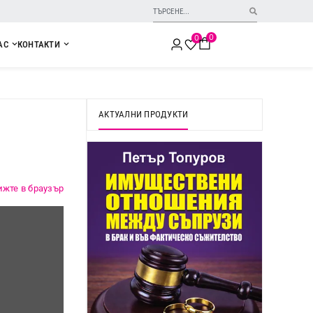
0
0
АС
КОНТАКТИ
АКТУАЛНИ ПРОДУКТИ
ижте в браузър