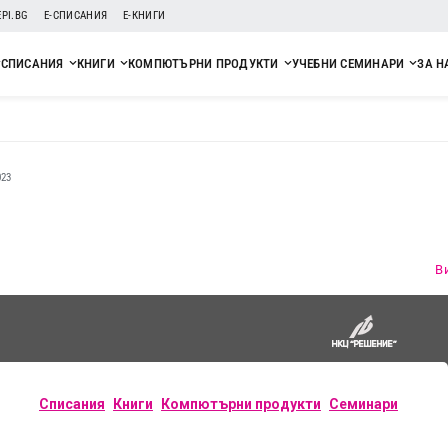
EPI.BG
Е-СПИСАНИЯ
Е-КНИГИ
СПИСАНИЯ
КНИГИ
КОМПЮТЪРНИ ПРОДУКТИ
УЧЕБНИ СЕМИНАРИ
ЗА Н
23
3
В