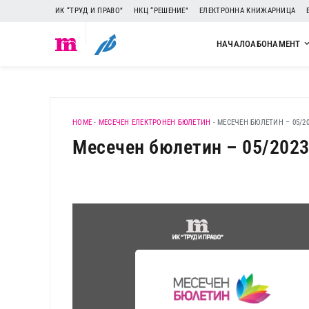
ИК “ТРУД И ПРАВО”
НКЦ “РЕШЕНИЕ”
ЕЛЕКТРОННА КНИЖАРНИЦА
НАЧАЛО
АБОНАМЕНТ
HOME
-
МЕСЕЧЕН ЕЛЕКТРОНЕН БЮЛЕТИН
-
МЕСЕЧЕН БЮЛЕТИН – 05/20
Месечен бюлетин – 05/202