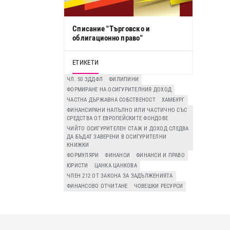
Списание "Търговско и
облигационно право"
ЕТИКЕТИ
ЧЛ. 50 ЗДДФЛ
ФИЛИПИНИ
ФОРМИРАНЕ НА ОСИГУРИТЕЛНИЯ ДОХОД
ЧАСТНА ДЪРЖАВНА СОБСТВЕНОСТ
ХАМБУРГ
ФИНАНСИРАНИ НАПЪЛНО ИЛИ ЧАСТИЧНО СЪС
СРЕДСТВА ОТ ЕВРОПЕЙСКИТЕ ФОНДОВЕ
ЧИЙТО ОСИГУРИТЕЛЕН СТАЖ И ДОХОД СЛЕДВА
ДА БЪДАТ ЗАВЕРЕНИ В ОСИГУРИТЕЛНИ
КНИЖКИ
ФОРМУЛЯРИ
ФИНАНСИ
ФИНАНСИ И ПРАВО
ЮРИСТИ
ЦАНКА ЦАНКОВА
ЧЛЕН 212 ОТ ЗАКОНА ЗА ЗАДЪЛЖЕНИЯТА
ФИНАНСОВО ОТЧИТАНЕ
ЧОВЕШКИ РЕСУРСИ