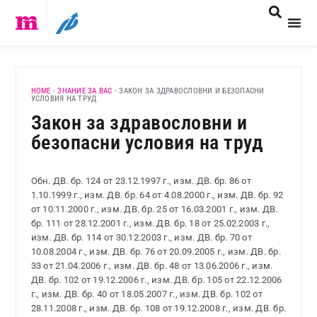
HOME
-
ЗНАНИЕ ЗА ВАС
-
ЗАКОН ЗА ЗДРАВОСЛОВНИ И БЕЗОПАСНИ
УСЛОВИЯ НА ТРУД
Закон за здравословни и
безопасни условия на труд
Обн. ДВ. бр. 124 от 23.12.1997 г., изм. ДВ. бр. 86 от
1.10.1999 г., изм. ДВ. бр. 64 от 4.08.2000 г., изм. ДВ. бр. 92
от 10.11.2000 г., изм. ДВ. бр. 25 от 16.03.2001 г., изм. ДВ.
бр. 111 от 28.12.2001 г., изм. ДВ. бр. 18 от 25.02.2003 г.,
изм. ДВ. бр. 114 от 30.12.2003 г., изм. ДВ. бр. 70 от
10.08.2004 г., изм. ДВ. бр. 76 от 20.09.2005 г., изм. ДВ. бр.
33 от 21.04.2006 г., изм. ДВ. бр. 48 от 13.06.2006 г., изм.
ДВ. бр. 102 от 19.12.2006 г., изм. ДВ. бр. 105 от 22.12.2006
г., изм. ДВ. бр. 40 от 18.05.2007 г., изм. ДВ. бр. 102 от
28.11.2008 г., изм. ДВ. бр. 108 от 19.12.2008 г., изм. ДВ. бр.