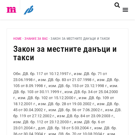
HOME
-
ЗНАНИЕ ЗА ВАС
-
ЗАКОН ЗА МЕСТНИТЕ ДАНЪЦИ И ТАКСИ
Закон за местните данъци и
такси
Обн. ДВ. бр. 117 от 10.12.1997 г., изм. ДВ. бр. 71 от
23.06.1998 г., изм. ДВ. бр. 83 от 21.07.1998 г., изм. ДВ. бр.
105 от 8.09.1998 г., изм. ДВ. бр. 153 от 23.12.1998 г., изм.
ДВ. бр. 103 от 30.11.1999 г., изм. ДВ. бр. 34 от 25.04.2000
г., изм. ДВ. бр. 102 от 15.12.2000 г., изм. ДВ. бр. 109 от
18.12.2001 г., изм. ДВ. бр. 28 от 19.03.2002 г., изм. ДВ. бр.
45 от 30.04.2002 г., изм. ДВ. бр. 56 от 7.06.2002 г., изм. ДВ.
бр. 119 от 27.12.2002 г., изм. ДВ. бр. 84 от 23.09.2003 г.,
изм. ДВ. бр. 112 от 23.12.2003 г., изм. ДВ. бр. 6 от
23.01.2004 г., доп. ДВ. бр. 18 от 5.03.2004 г., изм. ДВ. бр.
36 от 30.04.2004 г., изм. ДВ. бр. 70 от 10.08.2004 г., изм.