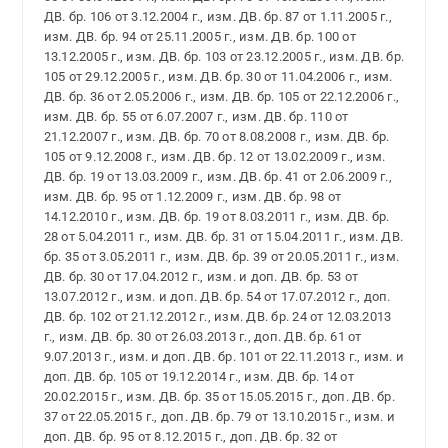
ДВ. бр. 106 от 3.12.2004 г., изм. ДВ. бр. 87 от 1.11.2005 г.,
изм. ДВ. бр. 94 от 25.11.2005 г., изм. ДВ. бр. 100 от
13.12.2005 г., изм. ДВ. бр. 103 от 23.12.2005 г., изм. ДВ. бр.
105 от 29.12.2005 г., изм. ДВ. бр. 30 от 11.04.2006 г., изм.
ДВ. бр. 36 от 2.05.2006 г., изм. ДВ. бр. 105 от 22.12.2006 г.,
изм. ДВ. бр. 55 от 6.07.2007 г., изм. ДВ. бр. 110 от
21.12.2007 г., изм. ДВ. бр. 70 от 8.08.2008 г., изм. ДВ. бр.
105 от 9.12.2008 г., изм. ДВ. бр. 12 от 13.02.2009 г., изм.
ДВ. бр. 19 от 13.03.2009 г., изм. ДВ. бр. 41 от 2.06.2009 г.,
изм. ДВ. бр. 95 от 1.12.2009 г., изм. ДВ. бр. 98 от
14.12.2010 г., изм. ДВ. бр. 19 от 8.03.2011 г., изм. ДВ. бр.
28 от 5.04.2011 г., изм. ДВ. бр. 31 от 15.04.2011 г., изм. ДВ.
бр. 35 от 3.05.2011 г., изм. ДВ. бр. 39 от 20.05.2011 г., изм.
ДВ. бр. 30 от 17.04.2012 г., изм. и доп. ДВ. бр. 53 от
13.07.2012 г., изм. и доп. ДВ. бр. 54 от 17.07.2012 г., доп.
ДВ. бр. 102 от 21.12.2012 г., изм. ДВ. бр. 24 от 12.03.2013
г., изм. ДВ. бр. 30 от 26.03.2013 г., доп. ДВ. бр. 61 от
9.07.2013 г., изм. и доп. ДВ. бр. 101 от 22.11.2013 г., изм. и
доп. ДВ. бр. 105 от 19.12.2014 г., изм. ДВ. бр. 14 от
20.02.2015 г., изм. ДВ. бр. 35 от 15.05.2015 г., доп. ДВ. бр.
37 от 22.05.2015 г., доп. ДВ. бр. 79 от 13.10.2015 г., изм. и
доп. ДВ. бр. 95 от 8.12.2015 г., доп. ДВ. бр. 32 от