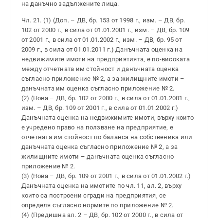
на данъчно задължените лица.
Чл. 21. (1) (Доп. – ДВ, бр. 153 от 1998 г., изм. – ДВ, бр.
102 от 2000 г., в сила от 01.01.2001 г., изм. – ДВ, бр. 109
от 2001 г., в сила от 01.01.2002 г., изм. – ДВ, бр. 95 от
2009 г., в сила от 01.01.2011 г.) Данъчната оценка на
недвижимите имоти на предприятията, е по-високата
между отчетната им стойност и данъчната оценка
съгласно приложение № 2, а за жилищните имоти –
данъчната им оценка съгласно приложение № 2.
(2) (Нова – ДВ, бр. 102 от 2000 г., в сила от 01.01.2001 г.,
изм. – ДВ, бр. 109 от 2001 г., в сила от 01.01.2002 г.)
Данъчната оценка на недвижимите имоти, върху които
е учредено право на ползване на предприятие, е
отчетната им стойност по баланса на собственика или
данъчната оценка съгласно приложение № 2, а за
жилищните имоти – данъчната оценка съгласно
приложение № 2.
(3) (Нова – ДВ, бр. 109 от 2001 г., в сила от 01.01.2002 г.)
Данъчната оценка на имотите по чл. 11, ал. 2, върху
които са построени сгради на предприятия, се
определя съгласно нормите по приложение № 2.
(4) (Предишна ал. 2 – ДВ, бр. 102 от 2000 г., в сила от