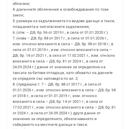
облагане;
4. данъчните облекчения и освобождавания по този
закон;
5. размера на задълженията по видове данъци и такси,
плащанията и непогасените задължения;
6. (отм. – ДВ, бр. 96 от 2019 г., в сила от 01.01.2020 г.)
7. (нова – ДВ, бр. 88 от 2017 г., в сила от 01.01.2026 г.,
изм. относно влизането в сила – ДВ, бр. 98 от 2018 г., в
сила от 01.01.2019 г., изм. относно влизането в сила –
ДВ, бр. 14 от 2021 г., в сила от 17.02.2021 г., изм. относно
влизането в сила – ДВ, бр. 81 от 2024 г., в сила от
24.09.2024 г.) данни от значение за определяне на
таксата за битови отпадъци, като обхватът на данните
се определя със заповедта по ал. 2;
8. (предишна т. 7 – ДВ, бр. 88 от 2017 г., в сила от
01.01.2026 г., изм. относно влизането в сила – ДВ, бр. 98
от 2018 г., в сила от 01.01.2019 г., изм. относно
влизането в сила – ДВ, бр. 14 от 2021 г., в сила от
17.02.2021 г., изм. относно влизането в сила – ДВ, бр. 81
от 2024 г., в сила от 24.09.2024 г.) други данни от
значение за определянето, обезпечаването и
събирането на местните данъци и такси.