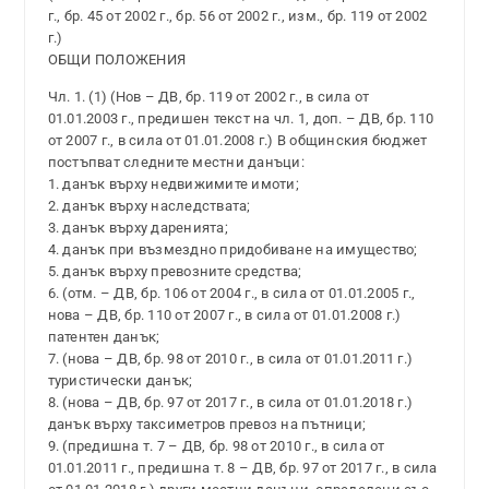
г., бр. 45 от 2002 г., бр. 56 от 2002 г., изм., бр. 119 от 2002
г.)
ОБЩИ ПОЛОЖЕНИЯ
Чл. 1. (1) (Нов – ДВ, бр. 119 от 2002 г., в сила от
01.01.2003 г., предишен текст на чл. 1, доп. – ДВ, бр. 110
от 2007 г., в сила от 01.01.2008 г.) В общинския бюджет
постъпват следните местни данъци:
1. данък върху недвижимите имоти;
2. данък върху наследствата;
3. данък върху даренията;
4. данък при възмездно придобиване на имущество;
5. данък върху превозните средства;
6. (отм. – ДВ, бр. 106 от 2004 г., в сила от 01.01.2005 г.,
нова – ДВ, бр. 110 от 2007 г., в сила от 01.01.2008 г.)
патентен данък;
7. (нова – ДВ, бр. 98 от 2010 г., в сила от 01.01.2011 г.)
туристически данък;
8. (нова – ДВ, бр. 97 от 2017 г., в сила от 01.01.2018 г.)
данък върху таксиметров превоз на пътници;
9. (предишна т. 7 – ДВ, бр. 98 от 2010 г., в сила от
01.01.2011 г., предишна т. 8 – ДВ, бр. 97 от 2017 г., в сила