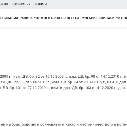
EPI.BG
Е-СПИСАНИЯ
Е-КНИГИ
СПИСАНИЯ
КНИГИ
КОМПЮТЪРНИ ПРОДУКТИ
УЧЕБНИ СЕМИНАРИ
ЗА Н
2009 г., изм. ДВ. бр. 82 от 16.10.2009 г., изм. ДВ. бр. 98 от 14.12.2010 г., 
изм. ДВ. бр. 68 от 2.08.2013 г., изм. ДВ. бр. 74 от 20.09.2016 г., изм. и доп
. ДВ. бр. 101 от 27.12.2019 г., изм. и доп. ДВ. бр. 103 от 4.12.2020 г., доп.
ни на брак, родство и осиновяване, както и настойничеството и попе