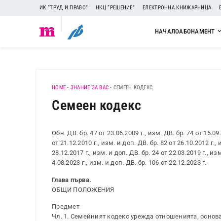
ИК “ТРУД И ПРАВО”
НКЦ “РЕШЕНИЕ”
ЕЛЕКТРОННА КНИЖАРНИЦА
НАЧАЛО
АБОНАМЕНТ
HOME
-
ЗНАНИЕ ЗА ВАС
-
СЕМЕЕН КОДЕКС
Семеен кодекс
Обн. ДВ. бр. 47 от 23.06.2009 г., изм. ДВ. бр. 74 от 15.09.
от 21.12.2010 г., изм. и доп. ДВ. бр. 82 от 26.10.2012 г., 
28.12.2017 г., изм. и доп. ДВ. бр. 24 от 22.03.2019 г., изм
4.08.2023 г., изм. и доп. ДВ. бр. 106 от 22.12.2023 г.
Глава първа.
ОБЩИ ПОЛОЖЕНИЯ
Предмет
Чл. 1. Семейният кодекс урежда отношенията, основа