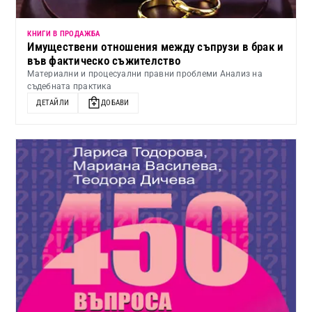
КНИГИ В ПРОДАЖБА
Имуществени отношения между съпрузи в брак и
във фактическо съжителство
Материални и процесуални правни проблеми Анализ на
съдебната практика
ДЕТАЙЛИ
ДОБАВИ