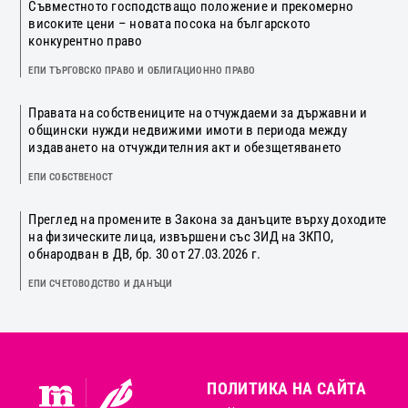
Съвместното господстващо положение и прекомерно
високите цени – новата посока на българското
конкурентно право
ЕПИ ТЪРГОВСКО ПРАВО И ОБЛИГАЦИОННО ПРАВО
Правата на собствениците на отчуждаеми за държавни и
общински нужди недвижими имоти в периода между
издаването на отчуждителния акт и обезщетяването
ЕПИ СОБСТВЕНОСТ
Преглед на промените в Закона за данъците върху доходите
на физическите лица, извършени със ЗИД на ЗКПО,
обнародван в ДВ, бр. 30 от 27.03.2026 г.
ЕПИ СЧЕТОВОДСТВО И ДАНЪЦИ
ПОЛИТИКА НА САЙТА