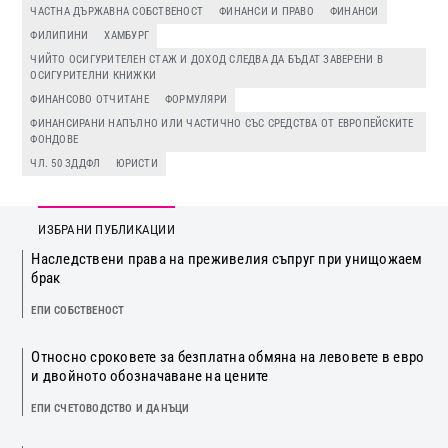
ЧАСТНА ДЪРЖАВНА СОБСТВЕНОСТ
ФИНАНСИ И ПРАВО
ФИНАНСИ
ФИЛИПИНИ
ХАМБУРГ
ЧИЙТО ОСИГУРИТЕЛЕН СТАЖ И ДОХОД СЛЕДВА ДА БЪДАТ ЗАВЕРЕНИ В
ОСИГУРИТЕЛНИ КНИЖКИ
ФИНАНСОВО ОТЧИТАНЕ
ФОРМУЛЯРИ
ФИНАНСИРАНИ НАПЪЛНО ИЛИ ЧАСТИЧНО СЪС СРЕДСТВА ОТ ЕВРОПЕЙСКИТЕ
ФОНДОВЕ
ЧЛ. 50 ЗДДФЛ
ЮРИСТИ
ИЗБРАНИ ПУБЛИКАЦИИ
Наследствени права на преживелия съпруг при унищожаем
брак
ЕПИ СОБСТВЕНОСТ
Относно сроковете за безплатна обмяна на левовете в евро
и двойното обозначаване на цените
ЕПИ СЧЕТОВОДСТВО И ДАНЪЦИ