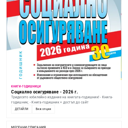
KНИГИ-ГОДИШНИЦИ
Социално осигуряване - 2026 г.
Тридесето юбилейно издание на книгата-годишник! - Книга-
годишник; - Книга-годишник + достъп до сайт
ДЕТАЙЛИ
Виж опции
МЕСЕЧНИ СПИСАНИЯ