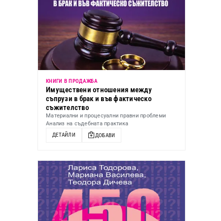
КНИГИ В ПРОДАЖБА
Имуществени отношения между
съпрузи в брак и във фактическо
съжителство
Материални и процесуални правни проблеми
Анализ на съдебната практика
ДЕТАЙЛИ
ДОБАВИ