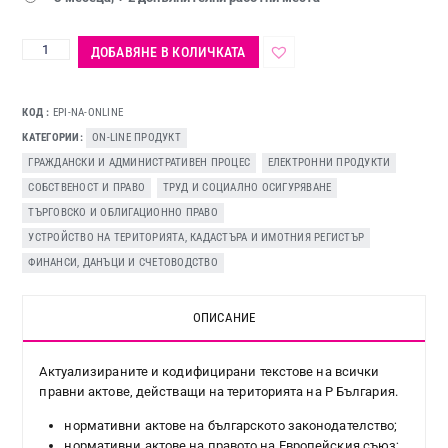
ДОБАВЯНЕ В КОЛИЧКАТА
КОД
EPI-NA-ONLINE
КАТЕГОРИИ
ON-LINE ПРОДУКТ
,
ГРАЖДАНСКИ И АДМИНИСТРАТИВЕН ПРОЦЕС
,
ЕЛЕКТРОННИ ПРОДУКТИ
,
СОБСТВЕНОСТ И ПРАВО
,
ТРУД И СОЦИАЛНО ОСИГУРЯВАНЕ
,
ТЪРГОВСКО И ОБЛИГАЦИОННО ПРАВО
,
УСТРОЙСТВО НА ТЕРИТОРИЯТА, КАДАСТЪРА И ИМОТНИЯ РЕГИСТЪР
,
ФИНАНСИ, ДАНЪЦИ И СЧЕТОВОДСТВО
ОПИСАНИЕ
Актуализираните и кодифицирани текстове на всички
правни актове, действащи на територията на Р България.
нормативни актове на българското законодателство;
нормативни актове на правото на Европейския съюз;