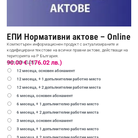
ЕПИ Нормативни актове – Online
Компютърен информационен продукт с актуализираните и
кодифицирани текстове на всички правни актове, действащи на
територията на Р България.
(вкл. 20% ДДС)
12 месеца, основен абонамент
12 месеца, + 1 допълнителни работно място
12 месеца, + 2 допълнителни работни места
6 месеца, основен абонамент
6 месеца, + 1 допълнително работно място
6 месеца, + 2 допълнителни работни места
3 месеца, основен абонамент
3 месеца, + 1 допълнително работно място
3 месеца, + 2 допълнителни работни места