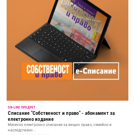
ON-LINE ПРОДУКТ
Списание "Собственост и право" - абонамент за
електронно издание
Месечно електронно списание за вещно право, семейно и
наследствено...