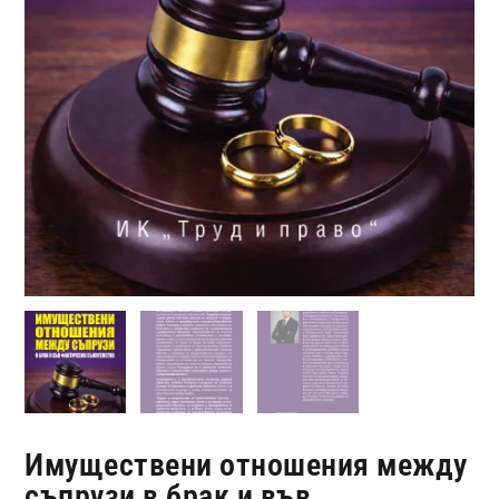
Имуществени отношения между
съпрузи в брак и във