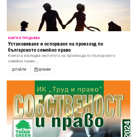
КНИГИ В ПРОДАЖБА
Установяване и оспорване на произход по
българското семейно право
Книгата изследва института на произхода по българското
семейно право....
ДЕТАЙЛИ
ДОБАВИ