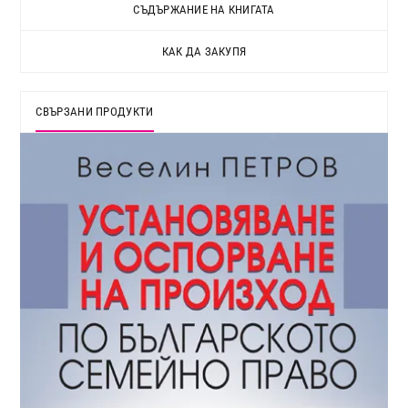
СЪДЪРЖАНИЕ НА КНИГАТА
КАК ДА ЗАКУПЯ
СВЪРЗАНИ ПРОДУКТИ