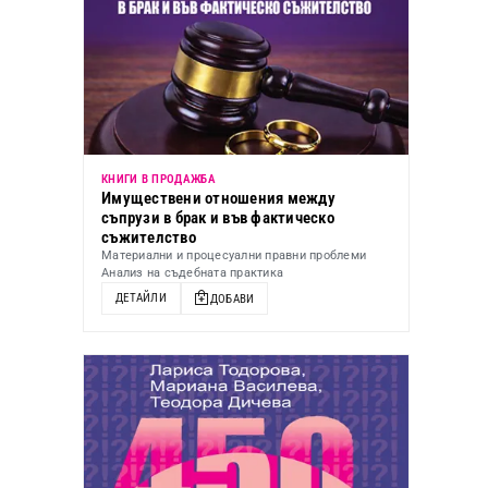
КНИГИ В ПРОДАЖБА
Имуществени отношения между
съпрузи в брак и във фактическо
съжителство
Материални и процесуални правни проблеми
Анализ на съдебната практика
ДЕТАЙЛИ
ДОБАВИ