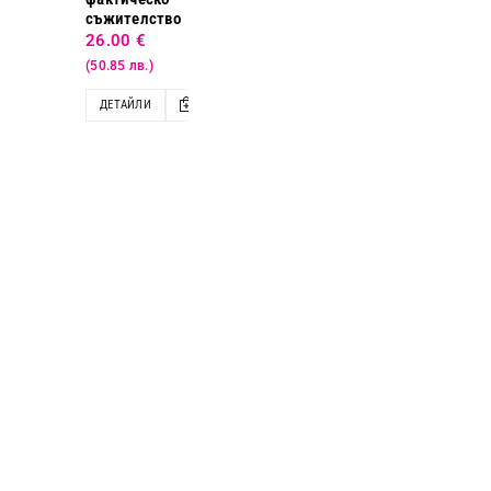
съжителство
26.00
€
(50.85 лв.)
ДЕТАЙЛИ
ДОБАВИ