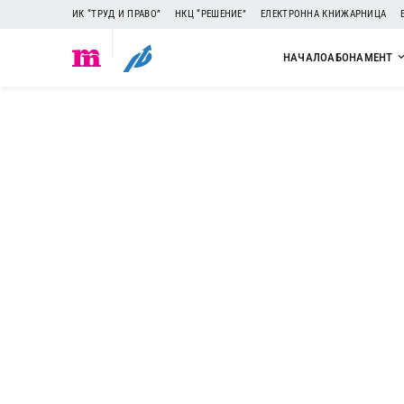
ИК “ТРУД И ПРАВО”
НКЦ “РЕШЕНИЕ”
ЕЛЕКТРОННА КНИЖАРНИЦА
НАЧАЛО
АБОНАМЕНТ