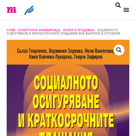
HOME
-
ЕЛЕКТРОННА КНИЖАРНИЦА
-
КНИГИ В ПРОДАЖБА
-
СОЦИАЛНОТО
ОСИГУРЯВАНЕ И КРАТКОСРОЧНИТЕ ПЛАЩАНИЯ ВЪВ ВЪПРОСИ И ОТГОВОРИ