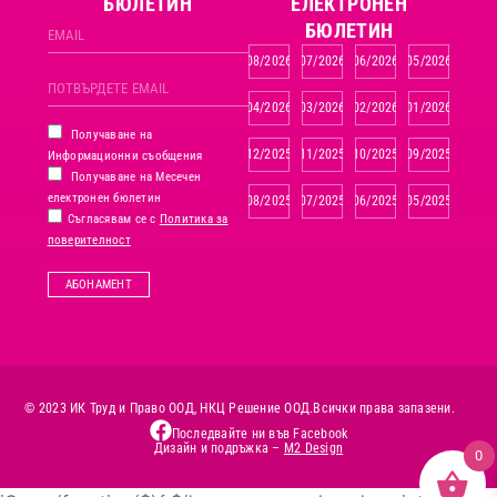
БЮЛЕТИН
ЕЛЕКТРОНЕН
БЮЛЕТИН
08/2026
07/2026
06/2026
05/2026
04/2026
03/2026
02/2026
01/2026
Получаване на
12/2025
11/2025
10/2025
09/2025
Информационни съобщения
Получаване на Месечен
електронен бюлетин
08/2025
07/2025
06/2025
05/2025
Съгласявам се с
Политика за
поверителност
АБОНАМЕНТ
© 2023 ИК Труд и Право ООД, НКЦ Решение ООД.
Всички права запазени.
Последвайте ни във Facebook
Дизайн и подръжка –
M2 Design
0