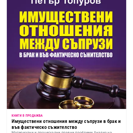
КНИГИ В ПРОДАЖБА
Имуществени отношения между съпрузи в брак и
във фактическо съжителство
Материални и процесуални правни проблеми Анализ на