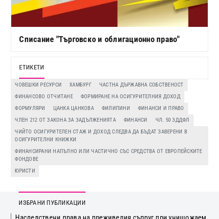
Списание "Търговско и облигационно право"
ЕТИКЕТИ
ЧОВЕШКИ РЕСУРСИ
ХАМБУРГ
ЧАСТНА ДЪРЖАВНА СОБСТВЕНОСТ
ФИНАНСОВО ОТЧИТАНЕ
ФОРМИРАНЕ НА ОСИГУРИТЕЛНИЯ ДОХОД
ФОРМУЛЯРИ
ЦАНКА ЦАНКОВА
ФИЛИПИНИ
ФИНАНСИ И ПРАВО
ЧЛЕН 212 ОТ ЗАКОНА ЗА ЗАДЪЛЖЕНИЯТА
ФИНАНСИ
ЧЛ. 50 ЗДДФЛ
ЧИЙТО ОСИГУРИТЕЛЕН СТАЖ И ДОХОД СЛЕДВА ДА БЪДАТ ЗАВЕРЕНИ В
ОСИГУРИТЕЛНИ КНИЖКИ
ФИНАНСИРАНИ НАПЪЛНО ИЛИ ЧАСТИЧНО СЪС СРЕДСТВА ОТ ЕВРОПЕЙСКИТЕ
ФОНДОВЕ
ЮРИСТИ
ИЗБРАНИ ПУБЛИКАЦИИ
Наследствени права на преживелия съпруг при унищожаем