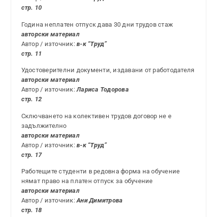
стр. 10
Година неплатен отпуск дава 30 дни трудов стаж
авторски материал
Автор / източник:
в-к “Труд”
стр. 11
Удостоверителни документи, издавани от работодателя
авторски материал
Автор / източник:
Лариса Тодорова
стр. 12
Сключването на колективен трудов договор не е
задължително
авторски материал
Автор / източник:
в-к “Труд”
стр. 17
Работещите студенти в редовна форма на обучение
нямат право на платен отпуск за обучение
авторски материал
Автор / източник:
Ани Димитрова
стр. 18