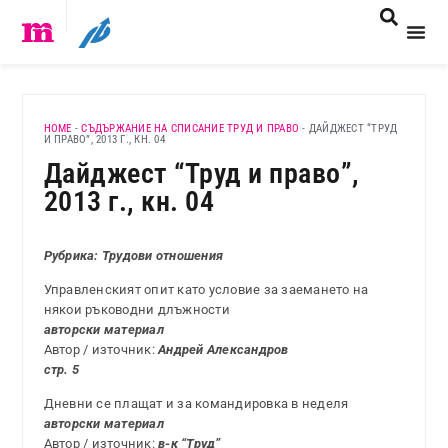
HOME
-
СЪДЪРЖАНИЕ НА СПИСАНИЕ ТРУД И ПРАВО
-
ДАЙДЖЕСТ “ТРУД
И ПРАВО”, 2013 Г., КН. 04
Дайджест “Труд и право”,
2013 г., кн. 04
Рубрика: Трудови отношения
Управленският опит като условие за заемането на
някои ръководни длъжности
авторски материал
Автор / източник:
Андрей Александров
стр. 5
Дневни се плащат и за командировка в неделя
авторски материал
Автор / източник:
в-к “Труд”