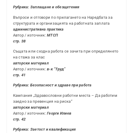
Рубрика: Заплащане и обезщетения
Въпроси и отговори по прилагането на Наредбата за
структурата и организацията на работната заплата
административна практика
Автор / източник:
МТСП
стр. 38
Същата или сходна работа се зачита при определянето
на стажа за клас
авторски материал
Автор / източник:
в-к “Труд”
стр. 41
Рубрика:
Безопасност и здраве при работа
Кампания „Здравословни работни места – Да работим
заедно за превенция на риска“
авторски материал
Автор / източник:
Георги Илиев
стр. 42
Рубрика:
Заетост и квалификация