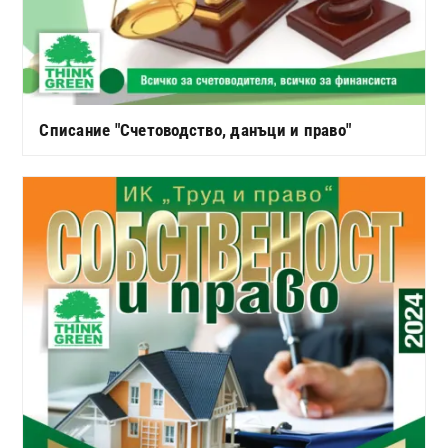
Списание "Счетоводство, данъци и право"