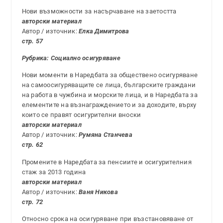
Нови възможности за насърчаване на заетостта
авторски материал
Автор / източник:
Елка Димитрова
стр. 57
Рубрика: Социално осигуряване
Нови моменти в Наредбата за обществено осигуряване
на самоосигуряващите се лица, българските граждани
на работа в чужбина и морските лица, и в Наредбата за
елементите на възнаграждението и за доходите, върху
които се правят осигурителни вноски
авторски материал
Автор / източник:
Румяна Станчева
стр. 62
Промените в Наредбата за пенсиите и осигурителния
стаж за 2013 година
авторски материал
Автор / източник:
Ваня Никова
стр. 72
Относно срока на осигуряване при възстановяване от