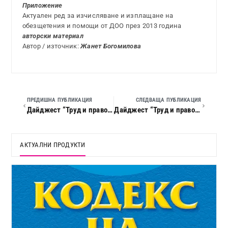
Приложение
Актуален ред за изчисляване и изплащане на
обезщетения и помощи от ДОО през 2013 година
авторски материал
Автор / източник:
Жанет Богомилова
ПРЕДИШНА ПУБЛИКАЦИЯ
СЛЕДВАЩА ПУБЛИКАЦИЯ
Дайджест “Труд и право”, 2013 г., кн. 03
Дайджест “Труд и право”, 2013 г., кн. 05
АКТУАЛНИ ПРОДУКТИ