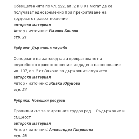
Обезщетенията по чл. 222, ал. 2 и 3 КТ могат да се
получават едновременно при прекратяване на
трудовото правоотношение
авторски материал
Автор / източник:
Емилия Банова
стр. 21
Рубрика: Държавна служба
Оспорване на заповедта за прекратяване на
служебното правоотношение, издадена на основание
чл. 107, ал. 2 от Закона за държавния служител
авторски материал
Автор / източник:
Живка Юрукова
стр. 24
Рубрика: Човешки ресурси
Правилникът за вътрешния трудов ред – Съдържание и
същност
авторски материал
Автор / източник:
Александра Гаврилова
стр. 28