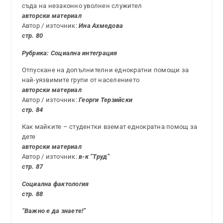
съда на незаконно уволнен служител
авторски материал
Автор / източник:
Ина Ахмедова
стр. 80
Рубрика: Социалн
а интеграция
Отпускане на допълнителни еднократни помощи за
най-уязвимите групи от населението
авторски материал
Автор / източник:
Георги Терзийски
стр. 84
Как майките – студентки вземат еднократна помощ за
дете
авторски материал
Автор / източник:
в-к “Труд”
стр. 87
Социална фактология
стр. 88
“Важно е да знаете!”