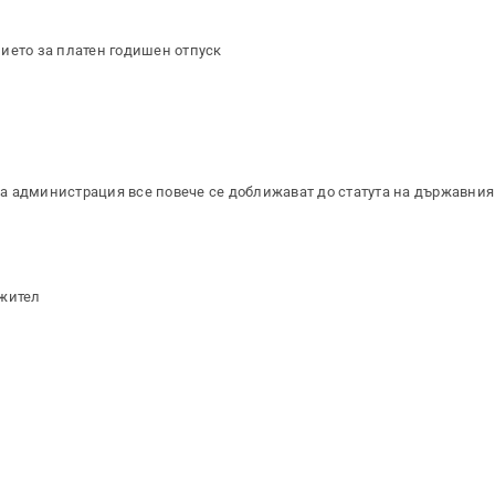
ието за платен годишен отпуск
а администрация все повече се доближават до статута на държавния
ужител