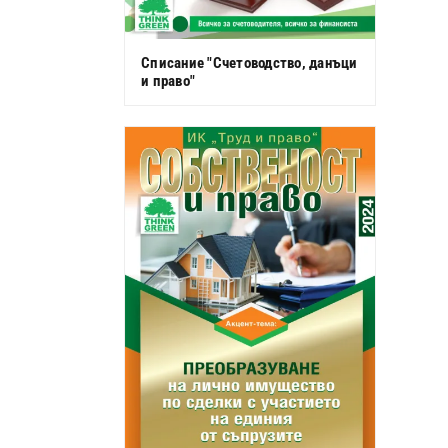
Списание "Счетоводство, данъци
и право"