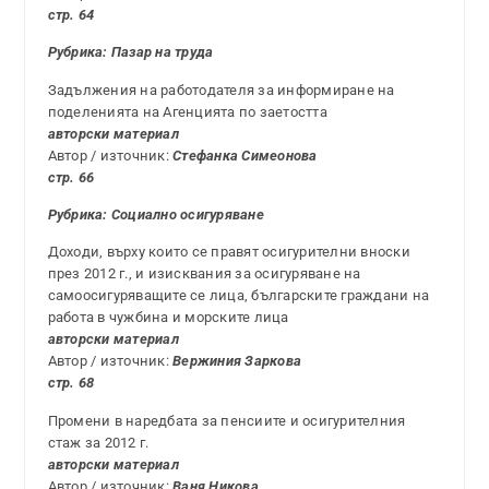
стр. 64
Рубрика:
Пазар на труда
Задължения на работодателя за информиране на
поделенията на Агенцията по заетостта
авторски материал
Автор / източник:
Стефанка Симеонова
стр. 66
Рубрика: Социално осигуряване
Доходи, върху които се правят осигурителни вноски
през 2012 г., и изисквания за осигуряване на
самоосигуряващите се лица, българските граждани на
работа в чужбина и морските лица
авторски материал
Автор / източник:
Вержиния Заркова
стр. 68
Промени в наредбата за пенсиите и осигурителния
стаж за 2012 г.
авторски материал
Автор / източник:
Ваня Никова