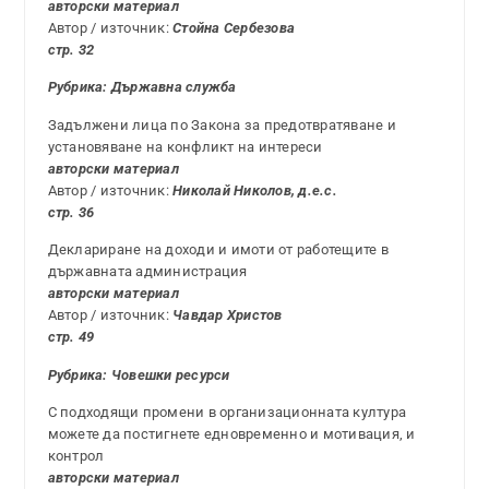
авторски материал
Автор / източник:
Стойна Сербезова
стр. 32
Рубрика: Държавна служба
Задължени лица по Закона за предотвратяване и
установяване на конфликт на интереси
авторски материал
Автор / източник:
Николай Николов, д.е.с.
стр. 36
Деклариране на доходи и имоти от работещите в
държавната администрация
авторски материал
Автор / източник:
Чавдар Христов
стр. 49
Рубрика:
Човешки ресурси
С подходящи промени в организационната култура
можете да постигнете едновременно и мотивация, и
контрол
авторски материал