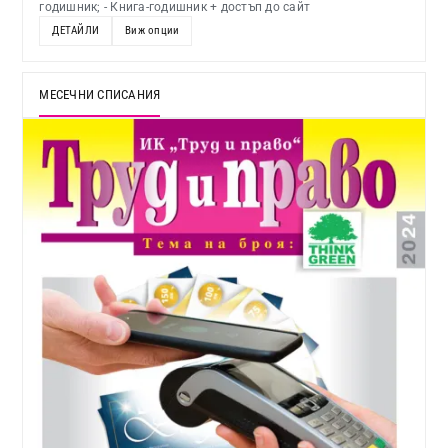
годишник; - Книга-годишник + достъп до сайт
ДЕТАЙЛИ
Виж опции
МЕСЕЧНИ СПИСАНИЯ