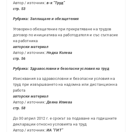
Автор / източник:
в-к “Труд”
стр. 53
Рубрика: Заплащане и обезщетения
Уговорено обезщетение при прекратяване на трудов
договор по инициатива на работодателя и със съгласие
на работника
авторски материал
Автор / източник:
Недка Колева
стр. 56
Рубрика:
Здравословни и безопасни условия на труд
Изисквания за здравословни и безопасни условия на
труд при извършването на надомна или дистанционна
работа
авторски материал
Автор / източник:
Деяна Илиева
стр. 58
До 30 април 2012 г. е срокът за подаване на годишните
декларации относно условията на труд
Автор / източник:
ИА “ГИТ”