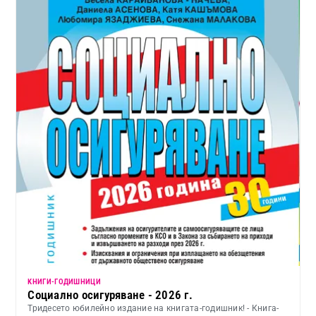
KНИГИ-ГОДИШНИЦИ
Социално осигуряване - 2026 г.
Тридесето юбилейно издание на книгата-годишник! - Книга-