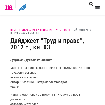
HOME
-
СЪДЪРЖАНИЕ НА СПИСАНИЕ ТРУД И ПРАВО
-
ДАЙДЖЕСТ “ТРУД
И ПРАВО”, 2012 Г., КН. 03
Дайджест “Труд и право”,
2012 г., кн. 03
Рубрика: Трудови отношения
Мястото на работа като елемент от съдържанието на
трудовия договор
авторски материал
Автор / източник:
Андрей Александров
стр. 5
Изпитателен срок за втори път – Само за нова
длъжност
авторски материал