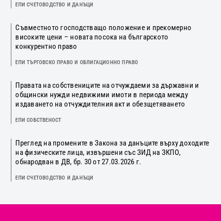
ЕПИ СЧЕТОВОДСТВО И ДАНЪЦИ
Съвместното господстващо положение и прекомерно
високите цени – новата посока на българското
конкурентно право
ЕПИ ТЪРГОВСКО ПРАВО И ОБЛИГАЦИОННО ПРАВО
Правата на собствениците на отчуждаеми за държавни и
общински нужди недвижими имоти в периода между
издаването на отчуждителния акт и обезщетяването
ЕПИ СОБСТВЕНОСТ
Преглед на промените в Закона за данъците върху доходите
на физическите лица, извършени със ЗИД на ЗКПО,
обнародван в ДВ, бр. 30 от 27.03.2026 г.
ЕПИ СЧЕТОВОДСТВО И ДАНЪЦИ