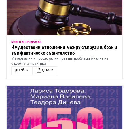
КНИГИ В ПРОДАЖБА
Имуществени отношения между съпрузи в брак и
във фактическо съжителство
Материални и процесуални правни проблеми Анализ на
съдебната практика
ДЕТАЙЛИ
ДОБАВИ