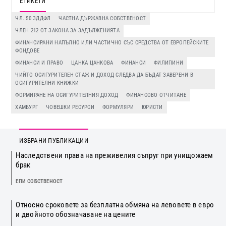
ЕТИКЕТИ
ЧЛ. 50 ЗДДФЛ
ЧАСТНА ДЪРЖАВНА СОБСТВЕНОСТ
ЧЛЕН 212 ОТ ЗАКОНА ЗА ЗАДЪЛЖЕНИЯТА
ФИНАНСИРАНИ НАПЪЛНО ИЛИ ЧАСТИЧНО СЪС СРЕДСТВА ОТ ЕВРОПЕЙСКИТЕ
ФОНДОВЕ
ФИНАНСИ И ПРАВО
ЦАНКА ЦАНКОВА
ФИНАНСИ
ФИЛИПИНИ
ЧИЙТО ОСИГУРИТЕЛЕН СТАЖ И ДОХОД СЛЕДВА ДА БЪДАТ ЗАВЕРЕНИ В
ОСИГУРИТЕЛНИ КНИЖКИ
ФОРМИРАНЕ НА ОСИГУРИТЕЛНИЯ ДОХОД
ФИНАНСОВО ОТЧИТАНЕ
ХАМБУРГ
ЧОВЕШКИ РЕСУРСИ
ФОРМУЛЯРИ
ЮРИСТИ
ИЗБРАНИ ПУБЛИКАЦИИ
Наследствени права на преживелия съпруг при унищожаем
брак
ЕПИ СОБСТВЕНОСТ
Относно сроковете за безплатна обмяна на левовете в евро
и двойното обозначаване на цените