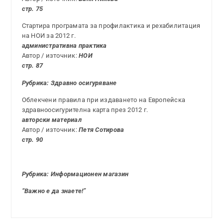
стр. 75
Стартира програмата за профилактика и рехабилитация
на НОИ за 2012 г.
административна практика
Автор / източник:
НОИ
стр. 87
Рубрика: Здравно осигуряване
Облекчени правила при издаването на Европейска
здравноосигурителна карта през 2012 г.
авторски материал
Автор / източник:
Петя Сотирова
стр. 90
Рубрика: Информационен магазин
“Важно е да знаете!”