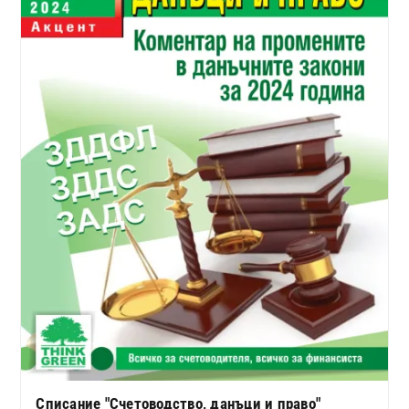
Списание "Счетоводство, данъци и право"