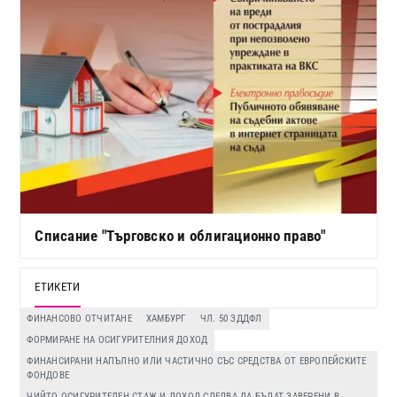
Списание "Търговско и облигационно право"
ЕТИКЕТИ
ФИНАНСОВО ОТЧИТАНЕ
ХАМБУРГ
ЧЛ. 50 ЗДДФЛ
ФОРМИРАНЕ НА ОСИГУРИТЕЛНИЯ ДОХОД
ФИНАНСИРАНИ НАПЪЛНО ИЛИ ЧАСТИЧНО СЪС СРЕДСТВА ОТ ЕВРОПЕЙСКИТЕ
ФОНДОВЕ
ЧИЙТО ОСИГУРИТЕЛЕН СТАЖ И ДОХОД СЛЕДВА ДА БЪДАТ ЗАВЕРЕНИ В