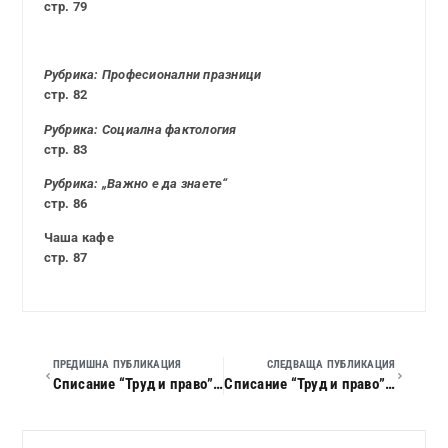
стр. 79
Рубрика: Професионални празници
стр. 82
Рубрика: Социална фактология
стр. 83
Рубрика: „Важно е да знаете“
стр. 86
Чаша кафе
стр. 87
ПРЕДИШНА ПУБЛИКАЦИЯ
СЛЕДВАЩА ПУБЛИКАЦИЯ
Списание “Труд и право”, 2025 г., кн. 04
Списание “Труд и право”, 2025 г., кн. 06