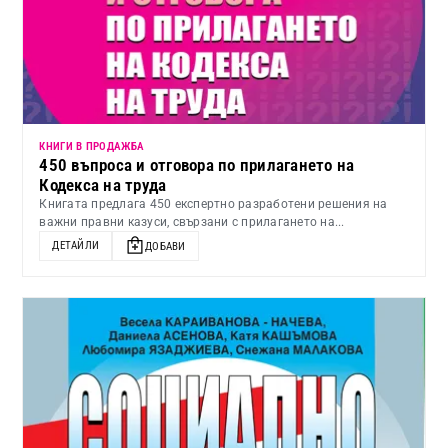
КНИГИ В ПРОДАЖБА
450 въпроса и отговора по прилагането на
Кодекса на труда
Книгата предлага 450 експертно разработени решения на
важни правни казуси, свързани с прилагането на...
ДЕТАЙЛИ
ДОБАВИ