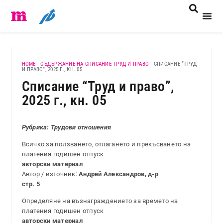
HOME
-
СЪДЪРЖАНИЕ НА СПИСАНИЕ ТРУД И ПРАВО
-
СПИСАНИЕ “ТРУД
И ПРАВО”, 2025 Г., КН. 05
Списание “Труд и право”,
2025 г., кн. 05
Рубрика: Трудови отношения
Всичко за ползването, отлагането и прекъсването на
платения годишен отпуск
авторски материал
Автор / източник:
Андрей Александров, д-р
стр. 5
Определяне на възнаграждението за времето на
платения годишен отпуск
авторски материал