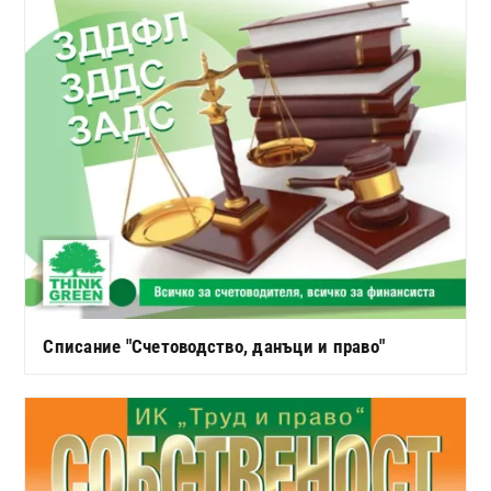
Списание "Счетоводство, данъци и право"