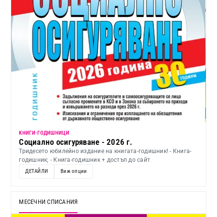
KНИГИ-ГОДИШНИЦИ
Социално осигуряване - 2026 г.
Тридесето юбилейно издание на книгата-годишник! - Книга-
годишник; - Книга-годишник + достъп до сайт
ДЕТАЙЛИ
Виж опции
МЕСЕЧНИ СПИСАНИЯ