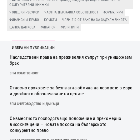
ОСИГУРИТЕЛНИ КНИЖКИ
ЧОВЕШКИ РЕСУРСИ
ЧАСТНА ДЪРЖАВНА СОБСТВЕНОСТ
ФОРМУЛЯРИ
ФИНАНСИ И ПРАВО
ЮРИСТИ
ЧЛЕН 212 ОТ ЗАКОНА ЗА ЗАДЪЛЖЕНИЯТА
ЦАНКА ЦАНКОВА
ФИНАНСИ
ФИЛИПИНИ
ИЗБРАНИ ПУБЛИКАЦИИ
Наследствени права на преживелия съпруг при унищожаем
брак
ЕПИ СОБСТВЕНОСТ
Относно сроковете за безплатна обмяна на левовете в евро
и двойното обозначаване на цените
ЕПИ СЧЕТОВОДСТВО И ДАНЪЦИ
Съвместното господстващо положение и прекомерно
високите цени – новата посока на българското
конкурентно право