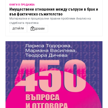
КНИГИ В ПРОДАЖБА
Имуществени отношения между съпрузи в брак и
във фактическо съжителство
Материални и процесуални правни проблеми Анализ на
съдебната практика
ДЕТАЙЛИ
ДОБАВИ