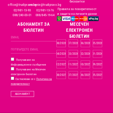
бисквитки
office@trudipravo.bg
reshenie@trudipravo.bg
Правила за поверителност
02/981-13-93
02/981-13-76
и защита на личните данни
088/240-03-01
088/845-19-64
АБОНАМЕНТ ЗА
MЕСЕЧЕН
БЮЛЕТИН
ЕЛЕКТРОНЕН
БЮЛЕТИН
08/2026
07/2026
06/2026
05/2026
04/2026
03/2026
02/2026
01/2026
Получаване на
12/2025
11/2025
10/2025
09/2025
Информационни съобщения
Получаване на Месечен
електронен бюлетин
08/2025
07/2025
06/2025
05/2025
Съгласявам се с
Политика за
поверителност
АБОНАМЕНТ