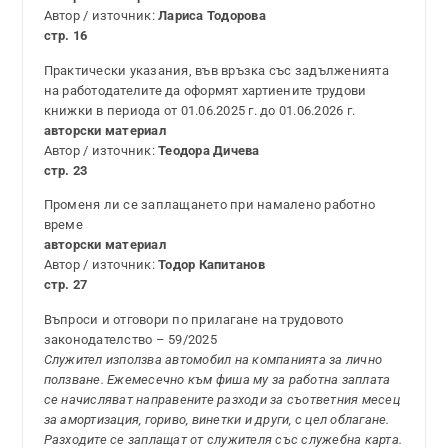
Автор / източник:
Лариса Тодорова
стр. 16
Практически указания, във връзка със задълженията
на работодателите да оформят хартиените трудови
книжки в периода от 01.06.2025 г. до 01.06.2026 г.
авторски материал
Автор / източник:
Теодора Дичева
стр. 23
Променя ли се заплащането при намалено работно
време
авторски материал
Автор / източник:
Тодор Капитанов
стр. 27
Въпроси и отговори по прилагане на трудовото
законодателство – 59/2025
Служител използва автомобил на компанията за лично
ползване. Ежемесечно към фиша му за работна заплата
се начисляват направените разходи за съответния месец
за амортизация, гориво, винетки и други, с цел облагане.
Разходите се заплащат от служителя със служебна карта.