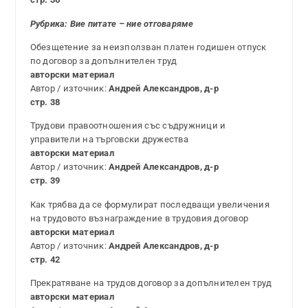
Рубрика: Вие питате – ние отговаряме
Обезщетение за неизползван платен годишен отпуск
по договор за допълнителен труд
авторски материал
Автор / източник:
Андрей Александров, д-р
стр. 38
Трудови правоотношения със съдружници и
управители на търговски дружества
авторски материал
Автор / източник:
Андрей Александров, д-р
стр. 39
Как трябва да се формулират последващи увеличения
на трудовото възнаграждение в трудовия договор
авторски материал
Автор / източник:
Андрей Александров, д-р
стр. 42
Прекратяване на трудов договор за допълнителен труд
авторски материал