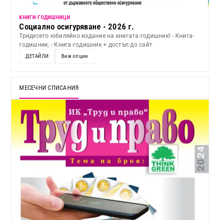
KНИГИ-ГОДИШНИЦИ
Социално осигуряване - 2026 г.
Тридесето юбилейно издание на книгата-годишник! - Книга-
годишник; - Книга-годишник + достъп до сайт
ДЕТАЙЛИ
Виж опции
МЕСЕЧНИ СПИСАНИЯ