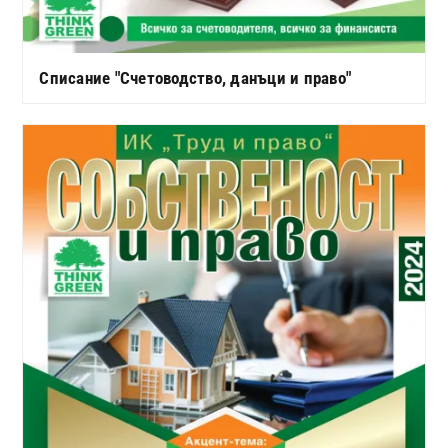
Списание "Счетоводство, данъци и право"