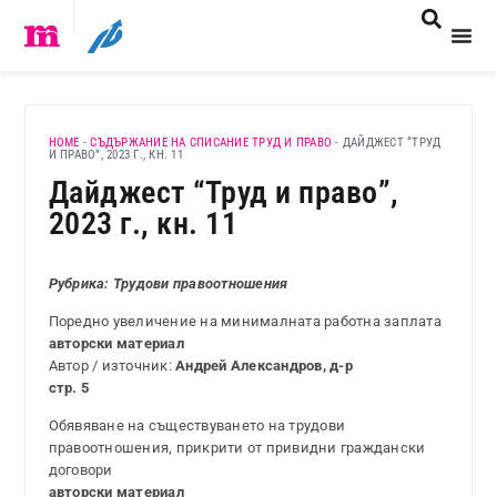
HOME
-
СЪДЪРЖАНИЕ НА СПИСАНИЕ ТРУД И ПРАВО
-
ДАЙДЖЕСТ “ТРУД
И ПРАВО”, 2023 Г., КН. 11
Дайджест “Труд и право”,
2023 г., кн. 11
Рубрика: Трудови правоотношения
Поредно увеличениe на минималната работна заплата
авторски материал
Автор / източник:
Андрей Александров, д-р
стр. 5
Обявяване на съществуването на трудови
правоотношения, прикрити от привидни граждански
договори
авторски материал