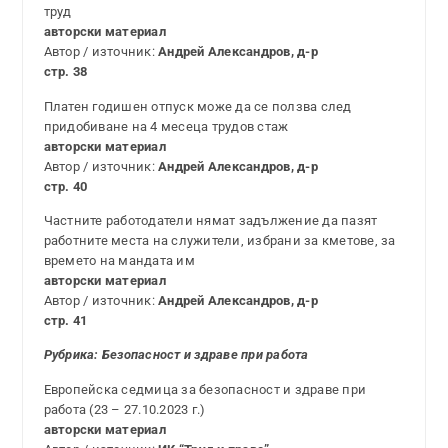
труд
авторски материал
Автор / източник:
Андрей Александров, д-р
стр. 38
Платен годишен отпуск може да се ползва след
придобиване на 4 месеца трудов стаж
авторски материал
Автор / източник:
Андрей Александров, д-р
стр. 40
Частните работодатели нямат задължение да пазят
работните места на служители, избрани за кметове, за
времето на мандата им
авторски материал
Автор / източник:
Андрей Александров, д-р
стр. 41
Рубрика: Безопасност и здраве при работа
Европейска седмица за безопасност и здраве при
работа (23 – 27.10.2023 г.)
авторски материал