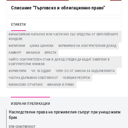
Списание "Търговско и облигационно право"
ЕТИКЕТИ
ФИНАНСИРАНИ НАПЪЛНО ИЛИ ЧАСТИЧНО СЪС СРЕДСТВА ОТ ЕВРОПЕЙСКИТЕ
ФОНДОВЕ
ФИЛИПИНИ
ЦАНКА ЦАНКОВА
ФОРМИРАНЕ НА ОСИГУРИТЕЛНИЯ ДОХОД
ХАМБУРГ
ФИНАНСИ
ЮРИСТИ
ЧИЙТО ОСИГУРИТЕЛЕН СТАЖ И ДОХОД СЛЕДВА ДА БЪДАТ ЗАВЕРЕНИ В
ОСИГУРИТЕЛНИ КНИЖКИ
ФОРМУЛЯРИ
ЧЛ. 50 ЗДДФЛ
ЧЛЕН 212 ОТ ЗАКОНА ЗА ЗАДЪЛЖЕНИЯТА
ЧАСТНА ДЪРЖАВНА СОБСТВЕНОСТ
ЧОВЕШКИ РЕСУРСИ
ФИНАНСОВО ОТЧИТАНЕ
ФИНАНСИ И ПРАВО
ИЗБРАНИ ПУБЛИКАЦИИ
Наследствени права на преживелия съпруг при унищожаем
брак
ЕПИ СОБСТВЕНОСТ