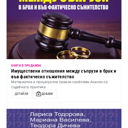
КНИГИ В ПРОДАЖБА
Имуществени отношения между съпрузи в брак и
във фактическо съжителство
Материални и процесуални правни проблеми Анализ на
съдебната практика
ДЕТАЙЛИ
ДОБАВИ