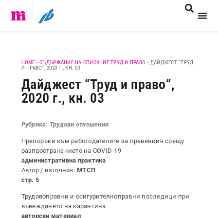
HOME
-
СЪДЪРЖАНИЕ НА СПИСАНИЕ ТРУД И ПРАВО
-
ДАЙДЖЕСТ “ТРУД
И ПРАВО”, 2020 Г., КН. 03
Дайджест “Труд и право”,
2020 г., кн. 03
Рубрика: Трудови отношения
Препоръки към работодателите за превенция срещу
разпространението на COVID-19
административна практика
Автор / източник:
МТСП
стр. 5
Трудовоправни и осигурителноправни последици при
въвеждането на карантина
авторски материал