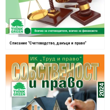
Списание "Счетоводство, данъци и право"