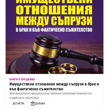
КНИГИ В ПРОДАЖБА
Имуществени отношения между съпрузи в брак и
във фактическо съжителство
Материални и процесуални правни проблеми Анализ на
съдебната практика
ДЕТАЙЛИ
ДОБАВИ