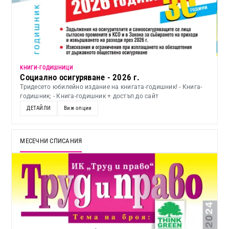
KНИГИ-ГОДИШНИЦИ
Социално осигуряване - 2026 г.
Тридесето юбилейно издание на книгата-годишник! - Книга-
годишник; - Книга-годишник + достъп до сайт
ДЕТАЙЛИ
Виж опции
МЕСЕЧНИ СПИСАНИЯ