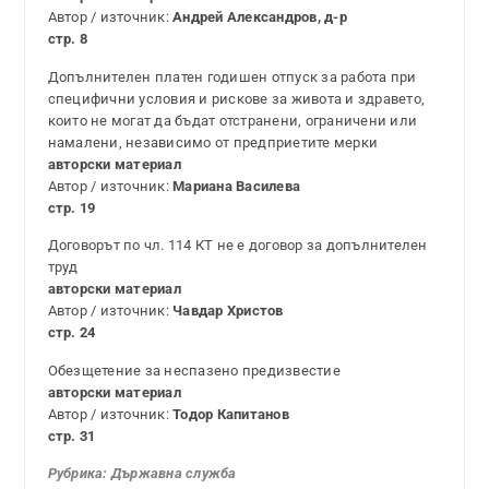
Автор / източник:
Андрей Александров, д-р
стр. 8
Допълнителен платен годишен отпуск за работа при
специфични условия и рискове за живота и здравето,
които не могат да бъдат отстранени, ограничени или
намалени, независимо от предприетите мерки
авторски материал
Автор / източник:
Мариана Василева
стр. 19
Договорът по чл. 114 КТ не е договор за допълнителен
труд
авторски материал
Автор / източник:
Чавдар Христов
стр. 24
Обезщетение за неспазено предизвестие
авторски материал
Автор / източник:
Тодор Капитанов
стр. 31
Рубрика: Държавна служба