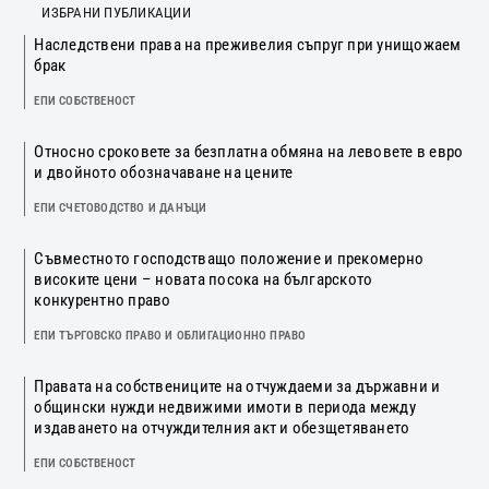
ИЗБРАНИ ПУБЛИКАЦИИ
Наследствени права на преживелия съпруг при унищожаем
брак
ЕПИ СОБСТВЕНОСТ
Относно сроковете за безплатна обмяна на левовете в евро
и двойното обозначаване на цените
ЕПИ СЧЕТОВОДСТВО И ДАНЪЦИ
Съвместното господстващо положение и прекомерно
високите цени – новата посока на българското
конкурентно право
ЕПИ ТЪРГОВСКО ПРАВО И ОБЛИГАЦИОННО ПРАВО
Правата на собствениците на отчуждаеми за държавни и
общински нужди недвижими имоти в периода между
издаването на отчуждителния акт и обезщетяването
ЕПИ СОБСТВЕНОСТ