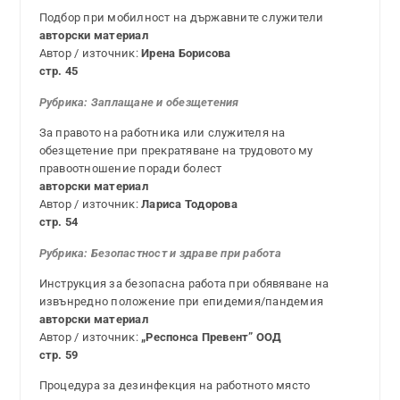
Подбор при мобилност на държавните служители
авторски материал
Автор / източник:
Ирена Борисова
стр. 45
Рубрика:
Заплащане и обезщетения
За правото на работника или служителя на
обезщетение при прекратяване на трудовото му
правоотношение поради болест
авторски материал
Автор / източник:
Лариса Тодорова
стр. 54
Рубрика:
Безопастност и здраве при работа
Инструкция за безопасна работа при обявяване на
извънредно положение при епидемия/пандемия
авторски материал
Автор / източник:
„Респонса Превент” ООД
стр. 59
Процедура за дезинфекция на работното място