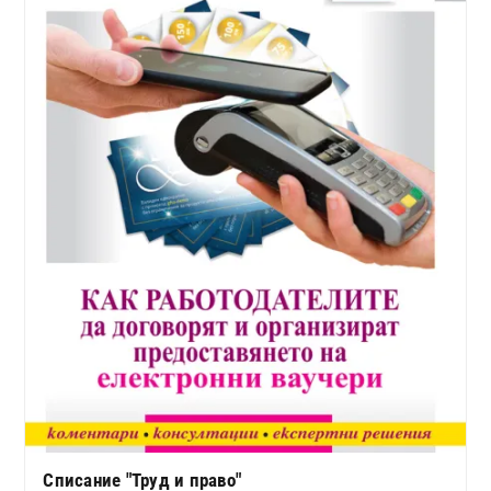
Списание "Труд и право"