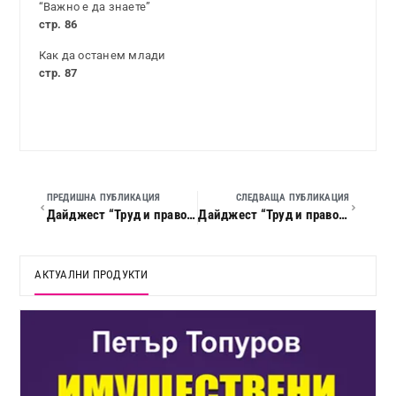
“Важно е да знаете”
стр. 86
Как да останем млади
стр. 87
ПРЕДИШНА ПУБЛИКАЦИЯ
СЛЕДВАЩА ПУБЛИКАЦИЯ
Дайджест “Труд и право”, 2020 г., кн. 02
Дайджест “Труд и право”, 2020 г., кн. 04/05
АКТУАЛНИ ПРОДУКТИ