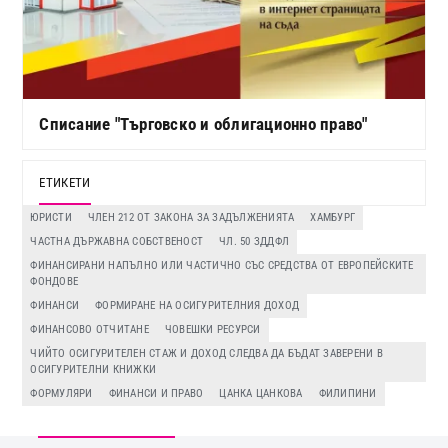
Списание "Търговско и облигационно право"
ЕТИКЕТИ
ЮРИСТИ
ЧЛЕН 212 ОТ ЗАКОНА ЗА ЗАДЪЛЖЕНИЯТА
ХАМБУРГ
ЧАСТНА ДЪРЖАВНА СОБСТВЕНОСТ
ЧЛ. 50 ЗДДФЛ
ФИНАНСИРАНИ НАПЪЛНО ИЛИ ЧАСТИЧНО СЪС СРЕДСТВА ОТ ЕВРОПЕЙСКИТЕ
ФОНДОВЕ
ФИНАНСИ
ФОРМИРАНЕ НА ОСИГУРИТЕЛНИЯ ДОХОД
ФИНАНСОВО ОТЧИТАНЕ
ЧОВЕШКИ РЕСУРСИ
ЧИЙТО ОСИГУРИТЕЛЕН СТАЖ И ДОХОД СЛЕДВА ДА БЪДАТ ЗАВЕРЕНИ В
ОСИГУРИТЕЛНИ КНИЖКИ
ФОРМУЛЯРИ
ФИНАНСИ И ПРАВО
ЦАНКА ЦАНКОВА
ФИЛИПИНИ