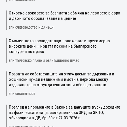
Относно сроковете за безплатна обмяна на левовете в евро
и двойното обозначаване на цените
ЕПИ СЧЕТОВОДСТВО И ДАНЪЦИ
Съвместното господстващо положение и прекомерно
високите цени – новата посока на българското
конкурентно право
ЕПИ ТЪРГОВСКО ПРАВО И ОБЛИГАЦИОННО ПРАВО
Правата на собствениците на отчуждаеми за държавни и
общински нужди недвижими имоти в периода между
издаването на отчуждителния акт и обезщетяването
ЕПИ СОБСТВЕНОСТ
Преглед на промените в Закона за данъците върху доходите
на физическите лица, извършени със ЗИД на ЗКПО,
обнародван в ДВ, бр. 30 от 27.03.2026 г.