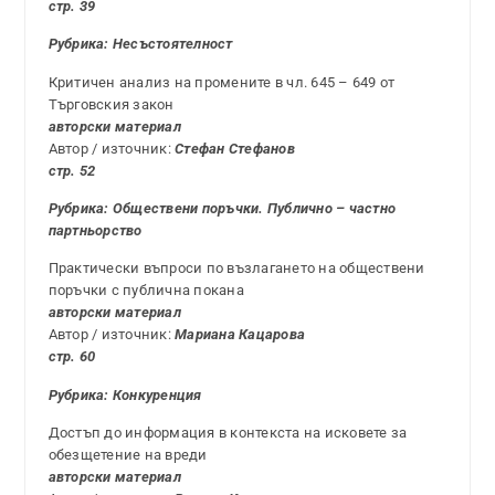
стр. 39
Рубрика: Несъстоятелност
Критичен анализ на промените в чл. 645 – 649 от
Търговския закон
авторски материал
Автор / източник:
Стефан Стефанов
стр. 52
Рубрика: Обществени поръчки. Публично – частно
партньорство
Практически въпроси по възлагането на обществени
поръчки с публична покана
авторски материал
Автор / източник:
Мариана Кацарова
стр. 60
Рубрика:
Конкуренция
Достъп до информация в контекста на исковете за
обезщетение на вреди
авторски материал