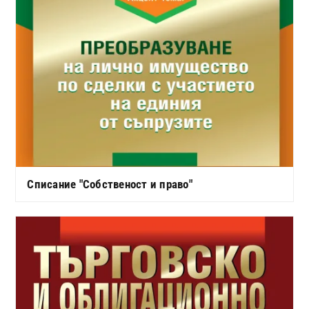
Списание "Собственост и право"