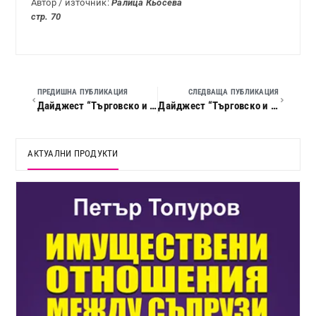
Автор / източник:
Ралица Кьосева
стр. 70
ПРЕДИШНА ПУБЛИКАЦИЯ
СЛЕДВАЩА ПУБЛИКАЦИЯ
Дайджест “Търговско и облигационно право”, 2013 г., кн. 03
Дайджест “Търговско и облигационно право”, 2013 г., кн. 05
АКТУАЛНИ ПРОДУКТИ