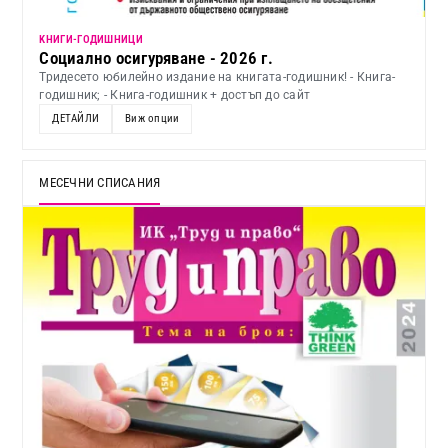
KНИГИ-ГОДИШНИЦИ
Социално осигуряване - 2026 г.
Тридесето юбилейно издание на книгата-годишник! - Книга-
годишник; - Книга-годишник + достъп до сайт
ДЕТАЙЛИ
Виж опции
МЕСЕЧНИ СПИСАНИЯ