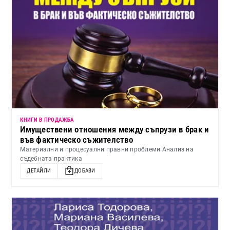
КНИГИ В ПРОДАЖБА
Имуществени отношения между съпрузи в брак и
във фактическо съжителство
Материални и процесуални правни проблеми Анализ на
съдебната практика
ДЕТАЙЛИ
ДОБАВИ