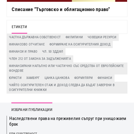
Списание "Търговско и облигационно право"
ЕТИКЕТИ
ЧАСТНА ДЪРЖАВНА СОБСТВЕНОСТ
ФИЛИПИНИ
ЧОВЕШКИ РЕСУРСИ
ФИНАНСОВО ОТЧИТАНЕ
ФОРМИРАНЕ НА ОСИГУРИТЕЛНИЯ ДОХОД
ФИНАНСИ И ПРАВО
ЧЛ. 50 ЗДДФЛ
ЧЛЕН 212 ОТ ЗАКОНА ЗА ЗАДЪЛЖЕНИЯТА
ФИНАНСИРАНИ НАПЪЛНО ИЛИ ЧАСТИЧНО СЪС СРЕДСТВА ОТ ЕВРОПЕЙСКИТЕ
ФОНДОВЕ
ЮРИСТИ
ХАМБУРГ
ЦАНКА ЦАНКОВА
ФОРМУЛЯРИ
ФИНАНСИ
ЧИЙТО ОСИГУРИТЕЛЕН СТАЖ И ДОХОД СЛЕДВА ДА БЪДАТ ЗАВЕРЕНИ В
ОСИГУРИТЕЛНИ КНИЖКИ
ИЗБРАНИ ПУБЛИКАЦИИ
Наследствени права на преживелия съпруг при унищожаем
брак
ЕПИ СОБСТВЕНОСТ