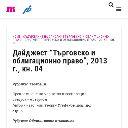
HOME
-
СЪДЪРЖАНИЕ НА СПИСАНИЕ ТЪРГОВСКО И ОБЛИГАЦИОННО
ПРАВО
-
ДАЙДЖЕСТ “ТЪРГОВСКО И ОБЛИГАЦИОННО ПРАВО”, 2013 Г., КН.
04
Дайджест “Търговско и
облигационно право”, 2013
г., кн. 04
Рубрика: Търговци
Прекратяване на членство в кооперация
авторски материал
Автор / източник:
Георги Стефанов, доц. д-р
стр. 5
Рубрика: Облигационни отношения