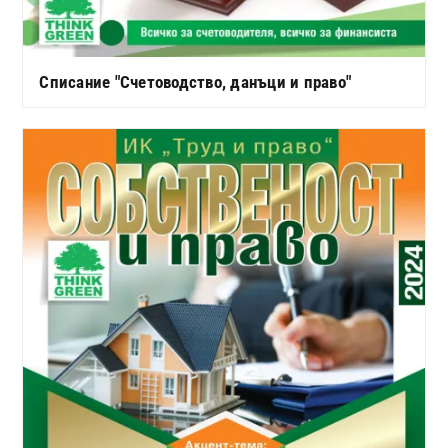
Списание "Счетоводство, данъци и право"