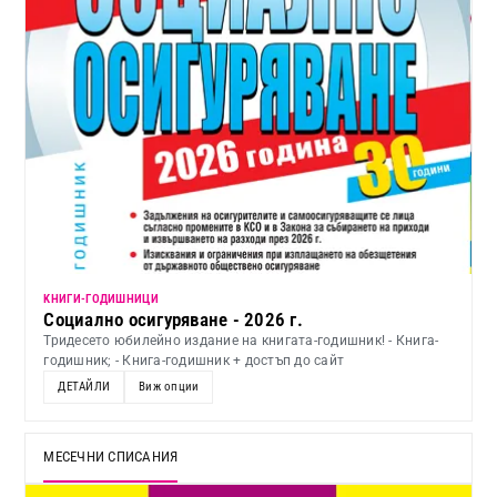
KНИГИ-ГОДИШНИЦИ
Социално осигуряване - 2026 г.
Тридесето юбилейно издание на книгата-годишник! - Книга-
годишник; - Книга-годишник + достъп до сайт
ДЕТАЙЛИ
Виж опции
МЕСЕЧНИ СПИСАНИЯ