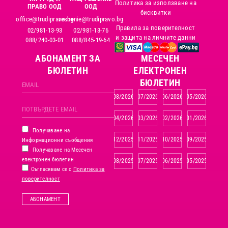
Политика за използване на
ПРАВО ООД
ООД
бисквитки
office@trudipravo.bg
reshenie@trudipravo.bg
Правила за поверителност
02/981-13-93
02/981-13-76
и защита на личните данни
088/240-03-01
088/845-19-64
АБОНАМЕНТ ЗА
MЕСЕЧЕН
БЮЛЕТИН
ЕЛЕКТРОНЕН
БЮЛЕТИН
08/2026
07/2026
06/2026
05/2026
04/2026
03/2026
02/2026
01/2026
Получаване на
12/2025
11/2025
10/2025
09/2025
Информационни съобщения
Получаване на Месечен
електронен бюлетин
08/2025
07/2025
06/2025
05/2025
Съгласявам се с
Политика за
поверителност
АБОНАМЕНТ