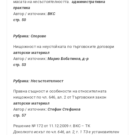
масата на несъстоятелността.
административна
практика
Автор / източник:
ВКС
стр. 50
Рубрика: Спорове
Нищожност на неустойката по търговските договори
авторски материал
Автор / източник:
Марио Бобатинов, д-р
стр. 53
Рубрика: Несъстоятелност
Правна същност и особености на относителната
нищожност по чл. 646, ал. 2 от Търговския закон
авторски материал
Автор / източник:
Стефан Стефанов
стр. 57
Решение № 172 от 11.12.2009 г. ВКС – ТК
Доколкото искът по чл. 646, ал. 2, т. 1 ТЗ е установителен