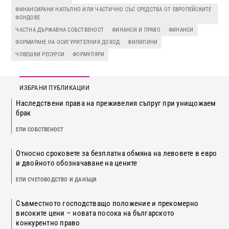
ФИНАНСИРАНИ НАПЪЛНО ИЛИ ЧАСТИЧНО СЪС СРЕДСТВА ОТ ЕВРОПЕЙСКИТЕ
ФОНДОВЕ
ЧАСТНА ДЪРЖАВНА СОБСТВЕНОСТ
ФИНАНСИ И ПРАВО
ФИНАНСИ
ФОРМИРАНЕ НА ОСИГУРИТЕЛНИЯ ДОХОД
ФИЛИПИНИ
ЧОВЕШКИ РЕСУРСИ
ФОРМУЛЯРИ
ИЗБРАНИ ПУБЛИКАЦИИ
Наследствени права на преживелия съпруг при унищожаем
брак
ЕПИ СОБСТВЕНОСТ
Относно сроковете за безплатна обмяна на левовете в евро
и двойното обозначаване на цените
ЕПИ СЧЕТОВОДСТВО И ДАНЪЦИ
Съвместното господстващо положение и прекомерно
високите цени – новата посока на българското
конкурентно право