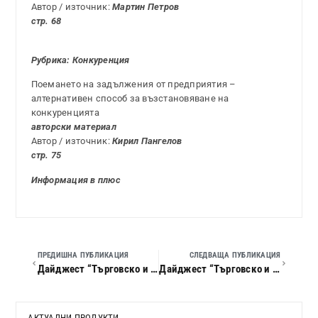
Автор / източник:
Мартин Петров
стр. 68
Рубрика: Конкуренция
Поемането на задължения от предприятия –
алтернативен способ за възстановяване на
конкуренцията
авторски материал
Автор / източник:
Кирил Пангелов
стр. 75
Информация в плюс
ПРЕДИШНА ПУБЛИКАЦИЯ
СЛЕДВАЩА ПУБЛИКАЦИЯ
Дайджест “Търговско и конкурентно право”, 2010 г., кн. 09
Дайджест “Търговско и конкурентно право”, 2010 г., кн. 11
АКТУАЛНИ ПРОДУКТИ