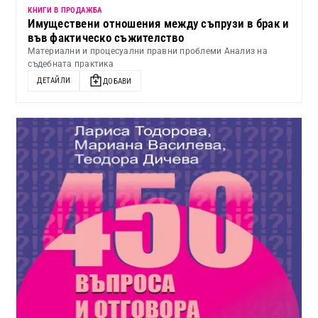
КНИГИ В ПРОДАЖБА
Имуществени отношения между съпрузи в брак и
във фактическо съжителство
Материални и процесуални правни проблеми Анализ на
съдебната практика
ДЕТАЙЛИ
ДОБАВИ