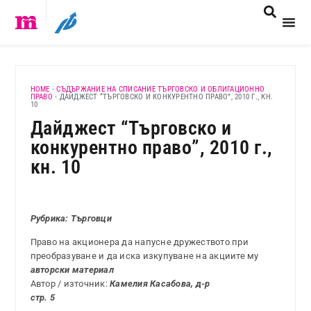
HOME
-
СЪДЪРЖАНИЕ НА СПИСАНИЕ ТЪРГОВСКО И ОБЛИГАЦИОННО
ПРАВО
-
ДАЙДЖЕСТ “ТЪРГОВСКО И КОНКУРЕНТНО ПРАВО”, 2010 Г., КН.
10
Дайджест “Търговско и
конкурентно право”, 2010 г.,
кн. 10
Рубрика: Търговци
Право на акционера да напусне дружеството при
преобразуване и да иска изкупуване на акциите му
авторски материал
Автор / източник:
Камелия Касабова, д-р
стр. 5