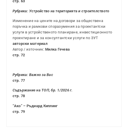
стр. 63
Рубрика: Устройство на територията и строителството
Изменение на цените на договори за обществена
поръчка и рамкови споразумения за проектантски
услуги в устройс­твеното планиране, инвестиционното
проектиране и за консултантски услуги по ЗУТ
авторски материал
Автор / източник:
Милка Гечева
стр. 72
Рубрика: Важно за Вас
стр. 77
Съдържание на ТОП, бр. 1/2026 г.
стр. 78
“Ако” – Ръдиард Киплинг
стр. 79