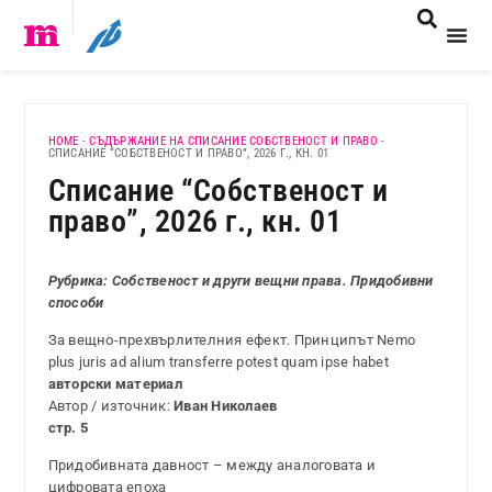
HOME
-
СЪДЪРЖАНИЕ НА СПИСАНИЕ СОБСТВЕНОСТ И ПРАВО
-
СПИСАНИЕ “СОБСТВЕНОСТ И ПРАВО”, 2026 Г., КН. 01
Списание “Собственост и
право”, 2026 г., кн. 01
Рубрика: Собственост и други вещни права. Придобивни
способи
За вещно-прехвърлителния ефект. Принципът Nemo
plus juris ad alium transferre potest quam ipse habet
авторски материал
Автор / източник:
Иван Николаев
стр. 5
Придобивната давност – между аналоговата и
цифровата епоха