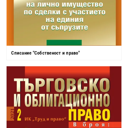
Списание "Собственост и право"