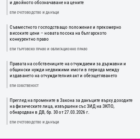
и двойното обозначаване на цените
ЕПИ СЧЕТОВОДСТВО И ДАНЪЦИ
Съвместното господстващо положение и прекомерно
високите цени – новата посока на българското
конкурентно право
ЕПИ ТЪРГОВСКО ПРАВО И ОБЛИГАЦИОННО ПРАВО
Правата на собствениците на отчуждаеми за държавни и
общински нужди недвижими имоти в периода между
издаването на отчуждителния акт и обезщетяването
ЕПИ СОБСТВЕНОСТ
Преглед на промените в Закона за данъците върху доходите
на физическите лица, извършени със ЗИД на ЗКПО,
обнародван в ДВ, бр. 30 от 27.03.2026 г.
ЕПИ СЧЕТОВОДСТВО И ДАНЪЦИ