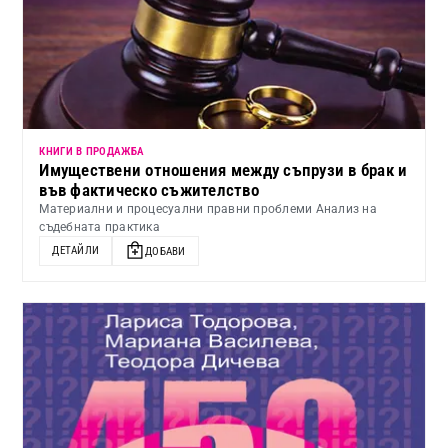
КНИГИ В ПРОДАЖБА
Имуществени отношения между съпрузи в брак и
във фактическо съжителство
Материални и процесуални правни проблеми Анализ на
съдебната практика
ДЕТАЙЛИ
ДОБАВИ