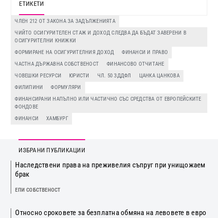
ЕТИКЕТИ
ЧЛЕН 212 ОТ ЗАКОНА ЗА ЗАДЪЛЖЕНИЯТА
ЧИЙТО ОСИГУРИТЕЛЕН СТАЖ И ДОХОД СЛЕДВА ДА БЪДАТ ЗАВЕРЕНИ В
ОСИГУРИТЕЛНИ КНИЖКИ
ФОРМИРАНЕ НА ОСИГУРИТЕЛНИЯ ДОХОД
ФИНАНСИ И ПРАВО
ЧАСТНА ДЪРЖАВНА СОБСТВЕНОСТ
ФИНАНСОВО ОТЧИТАНЕ
ЧОВЕШКИ РЕСУРСИ
ЮРИСТИ
ЧЛ. 50 ЗДДФЛ
ЦАНКА ЦАНКОВА
ФИЛИПИНИ
ФОРМУЛЯРИ
ФИНАНСИРАНИ НАПЪЛНО ИЛИ ЧАСТИЧНО СЪС СРЕДСТВА ОТ ЕВРОПЕЙСКИТЕ
ФОНДОВЕ
ФИНАНСИ
ХАМБУРГ
ИЗБРАНИ ПУБЛИКАЦИИ
Наследствени права на преживелия съпруг при унищожаем
брак
ЕПИ СОБСТВЕНОСТ
Относно сроковете за безплатна обмяна на левовете в евро