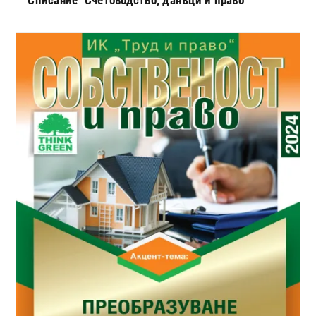
Списание "Счетоводство, данъци и право"