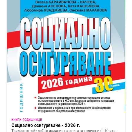
KНИГИ-ГОДИШНИЦИ
Социално осигуряване - 2026 г.
Тридесето юбилейно издание на книгата-годишник! - Книга-