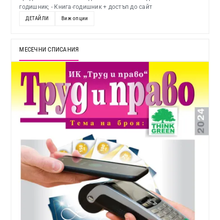
годишник; - Книга-годишник + достъп до сайт
ДЕТАЙЛИ
Виж опции
МЕСЕЧНИ СПИСАНИЯ