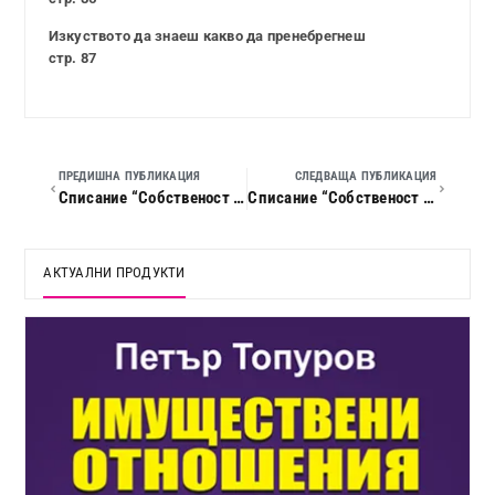
Изкуството да знаеш какво да пренебрегнеш
стр. 87
ПРЕДИШНА ПУБЛИКАЦИЯ
СЛЕДВАЩА ПУБЛИКАЦИЯ
Списание “Собственост и право”, 2025 г., кн. 08
Списание “Собственост и право”, 2025 г., кн. 10
АКТУАЛНИ ПРОДУКТИ