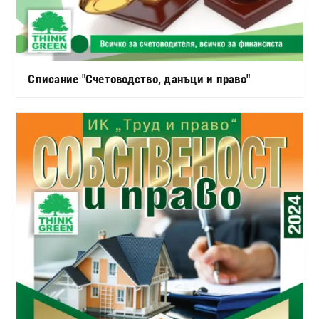
Списание "Счетоводство, данъци и право"