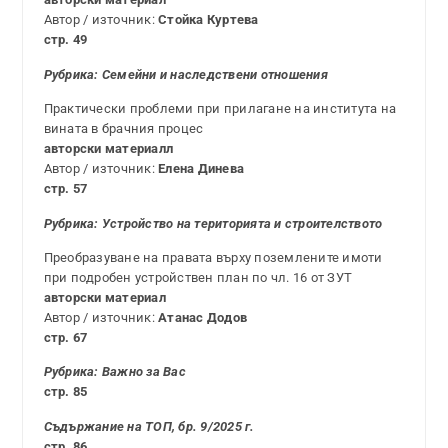
Автор / източник:
Стойка Куртева
стр. 49
Рубрика:
Семейни и наследствени отношения
Практически проблеми при прилагане на института на
вината в брачния процес
авторски материалл
Автор / източник:
Елена Динева
стр. 57
Рубрика: Устройство на територията и строителството
Преобразуване на правата върху поземлените имоти
при подробен устройствен план по чл. 16 от ЗУТ
авторски материал
Автор / източник:
Атанас Додов
стр. 67
Рубрика: Важно за Вас
стр. 85
Съдържание на ТОП, бр. 9/2025 г.
стр. 86