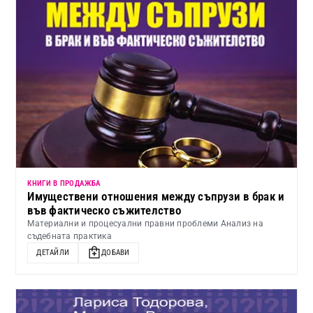
КНИГИ В ПРОДАЖБА
Имуществени отношения между съпрузи в брак и
във фактическо съжителство
Материални и процесуални правни проблеми Анализ на
съдебната практика
ДЕТАЙЛИ
ДОБАВИ