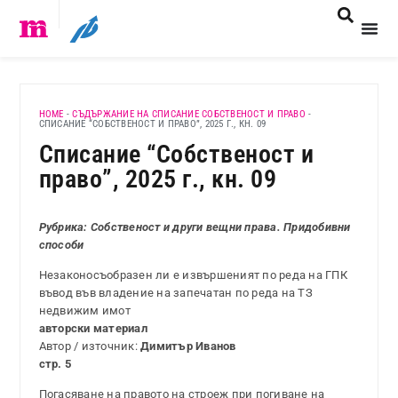
HOME
-
СЪДЪРЖАНИЕ НА СПИСАНИЕ СОБСТВЕНОСТ И ПРАВО
-
СПИСАНИЕ “СОБСТВЕНОСТ И ПРАВО”, 2025 Г., КН. 09
Списание “Собственост и
право”, 2025 г., кн. 09
Рубрика: Собственост и други вещни права. Придобивни
способи
Незаконосъобразен ли е извършеният по реда на ГПК
въвод във владение на запечатан по реда на ТЗ
недвижим имот
авторски материал
Автор / източник:
Димитър Иванов
стр. 5
Погасяване на правото на строеж при погиване на