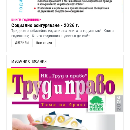
KНИГИ-ГОДИШНИЦИ
Социално осигуряване - 2026 г.
Тридесето юбилейно издание на книгата-годишник! - Книга-
годишник; - Книга-годишник + достъп до сайт
ДЕТАЙЛИ
Виж опции
МЕСЕЧНИ СПИСАНИЯ