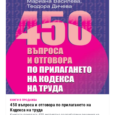
КНИГИ В ПРОДАЖБА
450 въпроса и отговора по прилагането на
Кодекса на труда
Книгата предлага 450 експертно разработени решения на