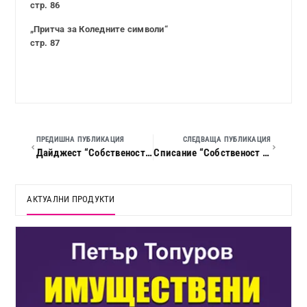
стр. 86
„Притча за Коледните символи“
стр. 87
ПРЕДИШНА ПУБЛИКАЦИЯ
СЛЕДВАЩА ПУБЛИКАЦИЯ
Дайджест “Собственост и право”, 2023 г., кн. 11
Списание “Собственост и право”, 2024 г., кн. 01
АКТУАЛНИ ПРОДУКТИ