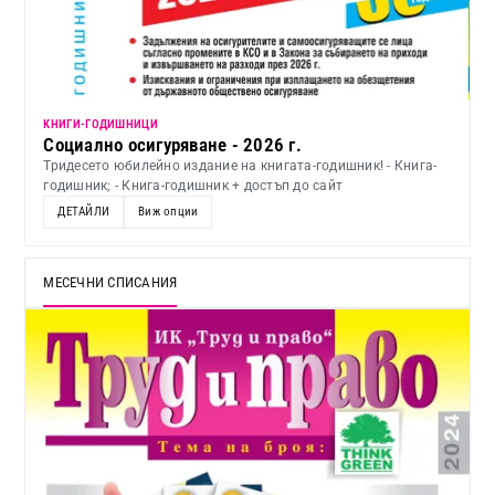
KНИГИ-ГОДИШНИЦИ
Социално осигуряване - 2026 г.
Тридесето юбилейно издание на книгата-годишник! - Книга-
годишник; - Книга-годишник + достъп до сайт
ДЕТАЙЛИ
Виж опции
МЕСЕЧНИ СПИСАНИЯ