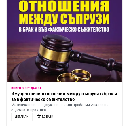
КНИГИ В ПРОДАЖБА
Имуществени отношения между съпрузи в брак и
във фактическо съжителство
Материални и процесуални правни проблеми Анализ на
съдебната практика
ДЕТАЙЛИ
ДОБАВИ