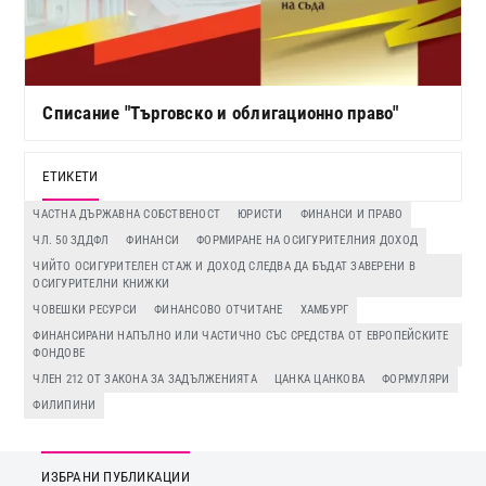
Списание "Търговско и облигационно право"
ЕТИКЕТИ
ЧАСТНА ДЪРЖАВНА СОБСТВЕНОСТ
ЮРИСТИ
ФИНАНСИ И ПРАВО
ЧЛ. 50 ЗДДФЛ
ФИНАНСИ
ФОРМИРАНЕ НА ОСИГУРИТЕЛНИЯ ДОХОД
ЧИЙТО ОСИГУРИТЕЛЕН СТАЖ И ДОХОД СЛЕДВА ДА БЪДАТ ЗАВЕРЕНИ В
ОСИГУРИТЕЛНИ КНИЖКИ
ЧОВЕШКИ РЕСУРСИ
ФИНАНСОВО ОТЧИТАНЕ
ХАМБУРГ
ФИНАНСИРАНИ НАПЪЛНО ИЛИ ЧАСТИЧНО СЪС СРЕДСТВА ОТ ЕВРОПЕЙСКИТЕ
ФОНДОВЕ
ЧЛЕН 212 ОТ ЗАКОНА ЗА ЗАДЪЛЖЕНИЯТА
ЦАНКА ЦАНКОВА
ФОРМУЛЯРИ
ФИЛИПИНИ
ИЗБРАНИ ПУБЛИКАЦИИ