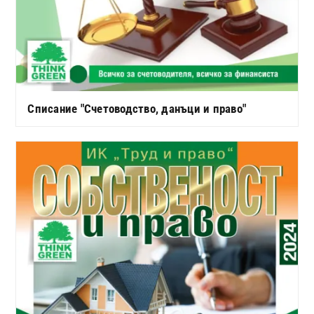
Списание "Счетоводство, данъци и право"