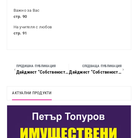
Важно за Вас
стр. 90
На учителя с любов
стр. 91
ПРЕДИШНА ПУБЛИКАЦИЯ
СЛЕДВАЩА ПУБЛИКАЦИЯ
Дайджест “Собственост и право”, 2021 г., кн. 09
Дайджест “Собственост и право”, 2021 г., кн. 11
АКТУАЛНИ ПРОДУКТИ