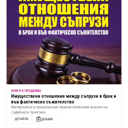
КНИГИ В ПРОДАЖБА
Имуществени отношения между съпрузи в брак и
във фактическо съжителство
Материални и процесуални правни проблеми Анализ на
съдебната практика
ДЕТАЙЛИ
ДОБАВИ