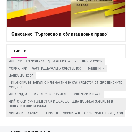
Списание "Търговско и облигационно право"
ЕТИКЕТИ
ЧЛЕН 212 ОТ ЗАКОНА ЗА ЗАДЪЛЖЕНИЯТА
ЧОВЕШКИ РЕСУРСИ
ФОРМУЛЯРИ
ЧАСТНА ДЪРЖАВНА СОБСТВЕНОСТ
ФИЛИПИНИ
ЦАНКА ЦАНКОВА
ФИНАНСИРАНИ НАПЪЛНО ИЛИ ЧАСТИЧНО СЪС СРЕДСТВА ОТ ЕВРОПЕЙСКИТЕ
ФОНДОВЕ
ЧЛ. 50 ЗДДФЛ
ФИНАНСОВО ОТЧИТАНЕ
ФИНАНСИ И ПРАВО
ЧИЙТО ОСИГУРИТЕЛЕН СТАЖ И ДОХОД СЛЕДВА ДА БЪДАТ ЗАВЕРЕНИ В
ОСИГУРИТЕЛНИ КНИЖКИ
ФИНАНСИ
ХАМБУРГ
ЮРИСТИ
ФОРМИРАНЕ НА ОСИГУРИТЕЛНИЯ ДОХОД