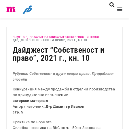
HOME
-
СЪДЪРЖАНИЕ НА СПИСАНИЕ СОБСТВЕНОСТ И ПРАВО
-
ДАЙДЖЕСТ “СОБСТВЕНОСТ И ПРАВО”, 2021 Г., КН. 10
Дайджест “Собственост и
право”, 2021 г., кн. 10
Рубрика: Собственост и други вещни права. Придобивни
способи
Конкуренция между продажби в отделни производства
по принудително изпълнение
авторски материал
Автор / източник:
Д-р Димитър Иванов
стр. 5
Практика по нормата
Съдебна практика на ВКС по чл. 50 от Закона за