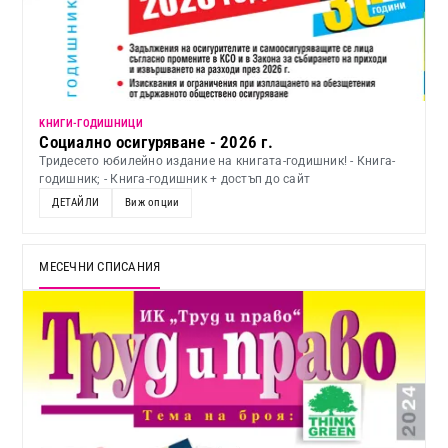
KНИГИ-ГОДИШНИЦИ
Социално осигуряване - 2026 г.
Тридесето юбилейно издание на книгата-годишник! - Книга-
годишник; - Книга-годишник + достъп до сайт
ДЕТАЙЛИ
Виж опции
МЕСЕЧНИ СПИСАНИЯ