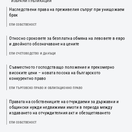
ИЗБРАНИ ПУБЛИКАЦИИ
Наследствени права на преживелия съпруг при унищожаем
брак
ЕПИ СОБСТВЕНОСТ
Относно сроковете за безплатна обмяна на левовете в евро
и двойното обозначаване на цените
ЕПИ СЧЕТОВОДСТВО И ДАНЪЦИ
Съвместното господстващо положение и прекомерно
високите цени – новата посока на българското
конкурентно право
ЕПИ ТЪРГОВСКО ПРАВО И ОБЛИГАЦИОННО ПРАВО
Правата на собствениците на отчуждаеми за държавни и
общински нужди недвижими имоти в периода между
издаването на отчуждителния акт и обезщетяването
ЕПИ СОБСТВЕНОСТ