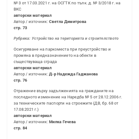
№ 3 от 17.03.2021 г. на ОСГТК по тълк. д. № 3/2018 г. на
ВКС
авторски материал
Автор / източник:
Светла Димитрова
стр. 73
Рубрика: Устройство на територията и строителството
Осигуряване на паркоместа при преустройство и
промяна в предназначението на обекти в
съществуваща сграда
авторски материал
Автор / източник:
Д-р Надежда Гаджанова
стр. 76
Отражение върху задълженията на гражданите на
последното изменение на Наредба № 5 от 28.12.2006 г.
за техническите паспорти на строежите (ДВ, бр. 68 от
17.08.2021 г.)
авторски материал
Автор / източник:
Милка Гечева
стр. 84