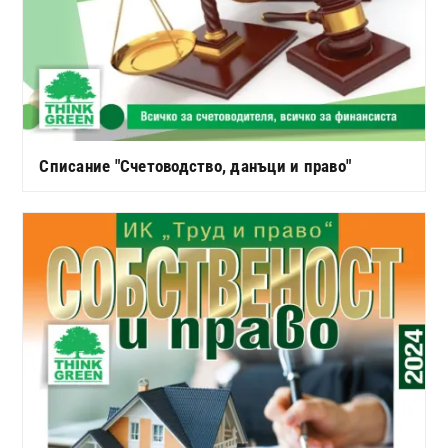
Списание "Счетоводство, данъци и право"