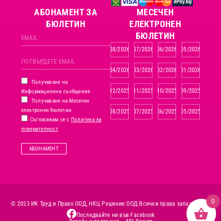
АБОНАМЕНТ ЗА
MЕСЕЧЕН
БЮЛЕТИН
ЕЛЕКТРОНЕН
БЮЛЕТИН
08/2026
07/2026
06/2026
05/2026
04/2026
03/2026
02/2026
01/2026
Получаване на
12/2025
11/2025
10/2025
09/2025
Информационни съобщения
Получаване на Месечен
електронен бюлетин
08/2025
07/2025
06/2025
05/2025
Съгласявам се с
Политика за
поверителност
АБОНАМЕНТ
0
© 2023 ИК Труд и Право ООД, НКЦ Решение ООД.
Всички права запазени.
Последвайте ни във Facebook