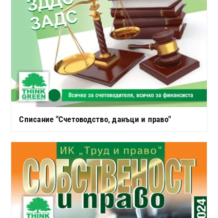
Списание "Счетоводство, данъци и право"