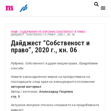
HOME
-
СЪДЪРЖАНИЕ НА СПИСАНИЕ СОБСТВЕНОСТ И ПРАВО
-
ДАЙДЖЕСТ “СОБСТВЕНОСТ И ПРАВО”, 2020 Г., КН. 06
Дайджест “Собственост и
право”, 2020 г., кн. 06
Рубрика: Собственост и други вещни права. Придобивни
способи
Новите законодателни мерки за преодоляване на
последиците след края на извънредното положение
авторски материал
Автор / източник:
Александър Георгиев
стр. 5
Актуални въпроси относно спирането на придобивната
давност