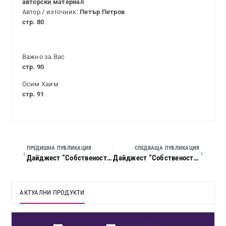
авторски материал
Автор / източник:
Петър Петров
стр. 80
Важно за Вас
стр. 90
Осим Хаим
стр. 91
ПРЕДИШНА ПУБЛИКАЦИЯ
СЛЕДВАЩА ПУБЛИКАЦИЯ
Дайджест “Собственост и право”, 2020 г., кн. 04/05
Дайджест “Собственост и право”, 2020 г., кн. 07
АКТУАЛНИ ПРОДУКТИ