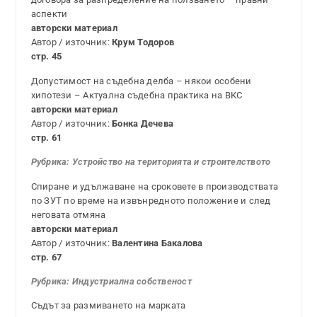
аспекти
авторски материал
Автор / източник:
Крум Тодоров
стр. 45
Допустимост на съдебна делба – някои особени
хипотези – Актуална съдебна практика на ВКС
авторски материал
Автор / източник:
Бонка Дечева
стр. 61
Рубрика:
Устройство на територията и строителството
Спиране и удължаване на сроковете в производствата
по ЗУТ по време на извънредното положение и след
неговата отмяна
авторски материал
Автор / източник:
Валентина Бакалова
стр. 67
Рубрика:
Индустриална собственост
Съдът за размиването на марката