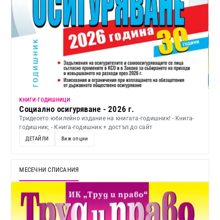
KНИГИ-ГОДИШНИЦИ
Социално осигуряване - 2026 г.
Тридесето юбилейно издание на книгата-годишник! - Книга-
годишник; - Книга-годишник + достъп до сайт
ДЕТАЙЛИ
Виж опции
МЕСЕЧНИ СПИСАНИЯ