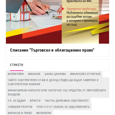
Списание "Търговско и облигационно право"
ЕТИКЕТИ
ФОРМУЛЯРИ
ФИНАНСИ
ЦАНКА ЦАНКОВА
ФИНАНСОВО ОТЧИТАНЕ
ЧИЙТО ОСИГУРИТЕЛЕН СТАЖ И ДОХОД СЛЕДВА ДА БЪДАТ ЗАВЕРЕНИ В
ОСИГУРИТЕЛНИ КНИЖКИ
ФИНАНСИРАНИ НАПЪЛНО ИЛИ ЧАСТИЧНО СЪС СРЕДСТВА ОТ ЕВРОПЕЙСКИТЕ
ФОНДОВЕ
ЧЛ. 50 ЗДДФЛ
ЮРИСТИ
ЧАСТНА ДЪРЖАВНА СОБСТВЕНОСТ
ЧОВЕШКИ РЕСУРСИ
ЧЛЕН 212 ОТ ЗАКОНА ЗА ЗАДЪЛЖЕНИЯТА
ФИНАНСИ И ПРАВО
ФИЛИПИНИ