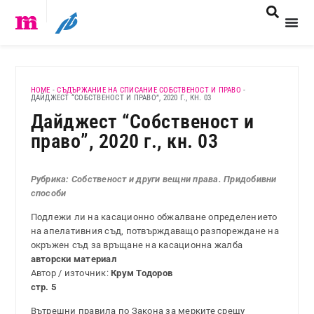
HOME
-
СЪДЪРЖАНИЕ НА СПИСАНИЕ СОБСТВЕНОСТ И ПРАВО
-
ДАЙДЖЕСТ “СОБСТВЕНОСТ И ПРАВО”, 2020 Г., КН. 03
Дайджест “Собственост и
право”, 2020 г., кн. 03
Рубрика: Собственост и други вещни права. Придобивни
способи
Подлежи ли на касационно обжалване определението
на апелативния съд, потвърждаващо разпореждане на
окръжен съд за връщане на касационна жалба
авторски материал
Автор / източник:
Крум Тодоров
стр. 5
Вътрешни правила по Закона за мерките срещу