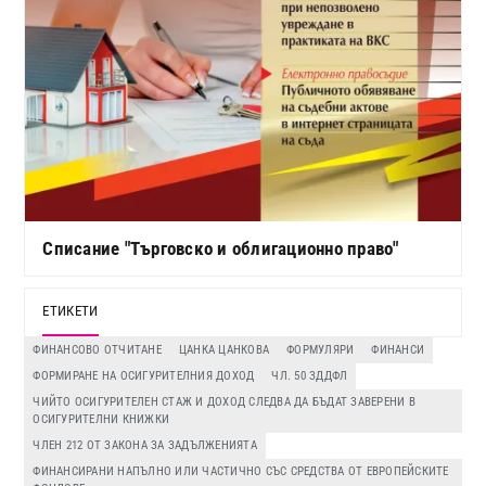
Списание "Търговско и облигационно право"
ЕТИКЕТИ
ФИНАНСОВО ОТЧИТАНЕ
ЦАНКА ЦАНКОВА
ФОРМУЛЯРИ
ФИНАНСИ
ФОРМИРАНЕ НА ОСИГУРИТЕЛНИЯ ДОХОД
ЧЛ. 50 ЗДДФЛ
ЧИЙТО ОСИГУРИТЕЛЕН СТАЖ И ДОХОД СЛЕДВА ДА БЪДАТ ЗАВЕРЕНИ В
ОСИГУРИТЕЛНИ КНИЖКИ
ЧЛЕН 212 ОТ ЗАКОНА ЗА ЗАДЪЛЖЕНИЯТА
ФИНАНСИРАНИ НАПЪЛНО ИЛИ ЧАСТИЧНО СЪС СРЕДСТВА ОТ ЕВРОПЕЙСКИТЕ