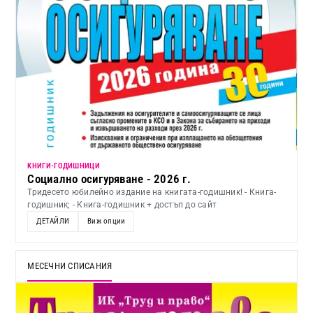
KНИГИ-ГОДИШНИЦИ
Социално осигуряване - 2026 г.
Тридесето юбилейно издание на книгата-годишник! - Книга-
годишник; - Книга-годишник + достъп до сайт
ДЕТАЙЛИ
Виж опции
МЕСЕЧНИ СПИСАНИЯ