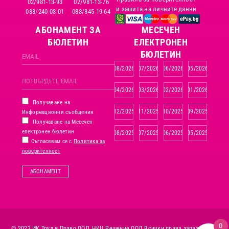
02/981-13-93
02/981-13-76
и защита на личните данни
088/240-03-01
088/845-19-64
АБОНАМЕНТ ЗА
MЕСЕЧЕН
БЮЛЕТИН
ЕЛЕКТРОНЕН
БЮЛЕТИН
08/2026
07/2026
06/2026
05/2026
04/2026
03/2026
02/2026
01/2026
Получаване на
12/2025
11/2025
10/2025
09/2025
Информационни съобщения
Получаване на Месечен
електронен бюлетин
08/2025
07/2025
06/2025
05/2025
Съгласявам се с
Политика за
поверителност
АБОНАМЕНТ
0
© 2023 ИК Труд и Право ООД, НКЦ Решение ООД.
Всички права запазени.