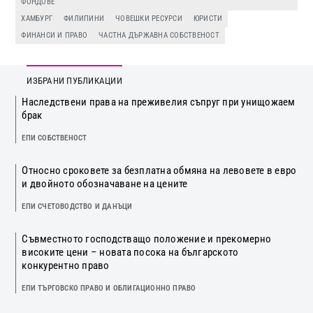
ФОНДОВЕ
ХАМБУРГ
ФИЛИПИНИ
ЧОВЕШКИ РЕСУРСИ
ЮРИСТИ
ФИНАНСИ И ПРАВО
ЧАСТНА ДЪРЖАВНА СОБСТВЕНОСТ
ИЗБРАНИ ПУБЛИКАЦИИ
Наследствени права на преживелия съпруг при унищожаем
брак
ЕПИ СОБСТВЕНОСТ
Относно сроковете за безплатна обмяна на левовете в евро
и двойното обозначаване на цените
ЕПИ СЧЕТОВОДСТВО И ДАНЪЦИ
Съвместното господстващо положение и прекомерно
високите цени – новата посока на българското
конкурентно право
ЕПИ ТЪРГОВСКО ПРАВО И ОБЛИГАЦИОННО ПРАВО