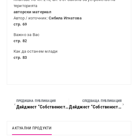
територията
авторски материал
Автор / източник:
Сибила Игнатова
стр. 69
Важно за Вас
стр. 82
Как да останем млади
стр. 83
ПРЕДИШНА ПУБЛИКАЦИЯ
СЛЕДВАЩА ПУБЛИКАЦИЯ
Дайджест “Собственост и право”, 2020 г., кн. 02
Дайджест “Собственост и право”, 2020 г., кн. 04/05
АКТУАЛНИ ПРОДУКТИ