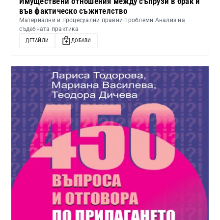
Имуществени отношения между съпрузи в брак и
във фактическо съжителство
Материални и процесуални правни проблеми Анализ на
съдебната практика
ДЕТАЙЛИ
ДОБАВИ