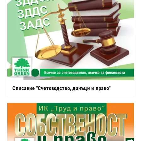
Списание "Счетоводство, данъци и право"