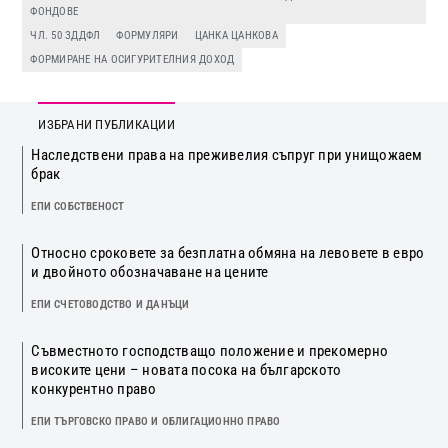
ФОНДОВЕ
ЧЛ. 50 ЗДДФЛ
ФОРМУЛЯРИ
ЦАНКА ЦАНКОВА
ФОРМИРАНЕ НА ОСИГУРИТЕЛНИЯ ДОХОД
ИЗБРАНИ ПУБЛИКАЦИИ
Наследствени права на преживелия съпруг при унищожаем
брак
ЕПИ СОБСТВЕНОСТ
Относно сроковете за безплатна обмяна на левовете в евро
и двойното обозначаване на цените
ЕПИ СЧЕТОВОДСТВО И ДАНЪЦИ
Съвместното господстващо положение и прекомерно
високите цени – новата посока на българското
конкурентно право
ЕПИ ТЪРГОВСКО ПРАВО И ОБЛИГАЦИОННО ПРАВО