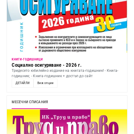
KНИГИ-ГОДИШНИЦИ
Социално осигуряване - 2026 г.
Тридесето юбилейно издание на книгата-годишник! - Книга-
годишник; - Книга-годишник + достъп до сайт
ДЕТАЙЛИ
Виж опции
МЕСЕЧНИ СПИСАНИЯ