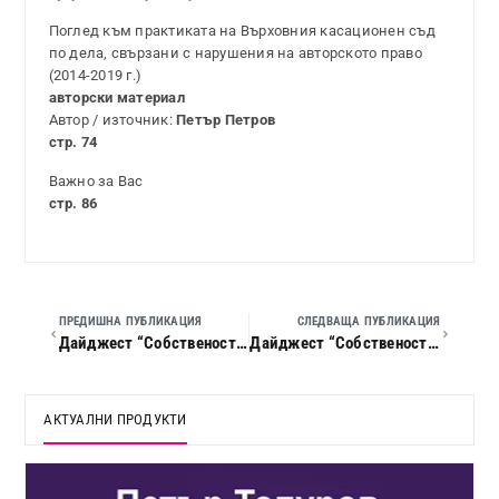
Поглед към практиката на Върховния касационен съд
по дела, свързани с нарушения на авторското право
(2014-2019 г.)
авторски материал
Автор / източник:
Петър Петров
стр. 74
Важно за Вас
стр. 86
ПРЕДИШНА ПУБЛИКАЦИЯ
СЛЕДВАЩА ПУБЛИКАЦИЯ
Дайджест “Собственост и право”, 2019 г., кн. 02
Дайджест “Собственост и право”, 2019 г., кн. 04
АКТУАЛНИ ПРОДУКТИ