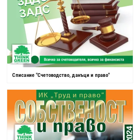
Списание "Счетоводство, данъци и право"