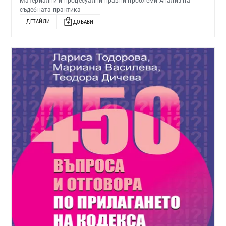
Материални и процесуални правни проблеми Анализ на
съдебната практика
ДЕТАЙЛИ
ДОБАВИ