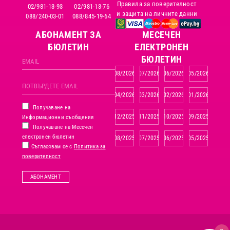
Правила за поверителност
02/981-13-93
02/981-13-76
и защита на личните данни
088/240-03-01
088/845-19-64
АБОНАМЕНТ ЗА
MЕСЕЧЕН
БЮЛЕТИН
ЕЛЕКТРОНЕН
БЮЛЕТИН
08/2026
07/2026
06/2026
05/2026
04/2026
03/2026
02/2026
01/2026
Получаване на
12/2025
11/2025
10/2025
09/2025
Информационни съобщения
Получаване на Месечен
електронен бюлетин
08/2025
07/2025
06/2025
05/2025
Съгласявам се с
Политика за
поверителност
АБОНАМЕНТ