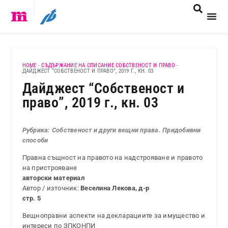
HOME
-
СЪДЪРЖАНИЕ НА СПИСАНИЕ СОБСТВЕНОСТ И ПРАВО
-
ДАЙДЖЕСТ “СОБСТВЕНОСТ И ПРАВО”, 2019 Г., КН. 03
Дайджест “Собственост и
право”, 2019 г., кн. 03
Рубрика: Собственост и други вещни права. Придобивни
способи
Правна същност на правото на надстрояване и правото
на пристрояване
авторски материал
Автор / източник:
Веселина Лекова, д-р
стр. 5
Вещноправни аспекти на декларациите за имущество и
интереси по ЗПКОНПИ